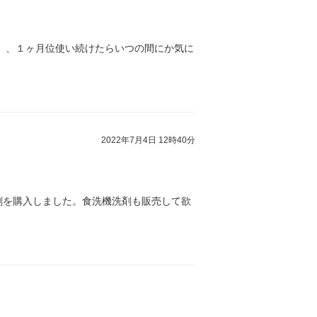
、、１ヶ月位使い続けたらいつの間にか気に
2022年7月4日 12時40分
剤を購入しました。食洗機洗剤も販売して欲