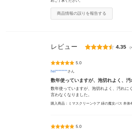
めご了承ください。
商品情報の誤りを報告する
レビュー
4.35
（
5.0
hel********
さん
数年使っていますが、泡切れよく、汚
数年使っていますが、泡切れよく、汚れに
言わなくなりました。
購入商品：ミマスクリーンケア 緑の魔女バス 本体42
5.0