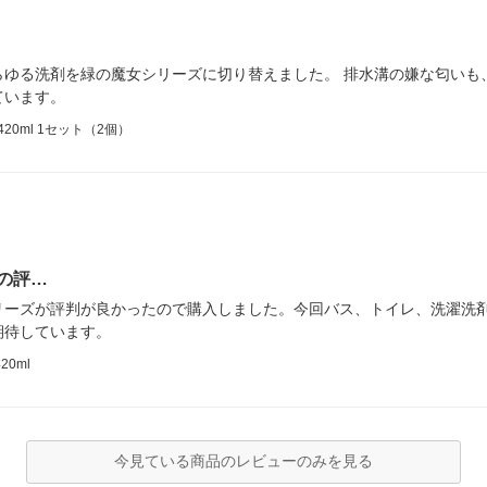
らゆる洗剤を緑の魔女シリーズに切り替えました。 排水溝の嫌な匂いも
ています。
0ml 1セット（2個）
の評…
リーズが評判が良かったので購入しました。今回バス、トイレ、洗濯洗
期待しています。
0ml
今見ている商品のレビューのみを見る