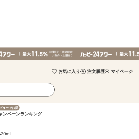
お気に入り
注文履歴
マイページ
ビューでお得
ャンペーン
ランキング
0ml