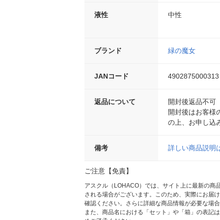
液性
中性
ブランド
緑の魔女
JANコード
4902875000313
返品について
開封後返品不可
開封後はお客様
の上、お申し込
備考
詳しい商品説明
ご注意【免責】
アスクル（LOHACO）では、サイト上に最新の
される場合がございます。このため、実際にお届け
確認ください。さらに詳細な商品情報が必要な場合
また、商品名における「セット」や「箱」の表記は