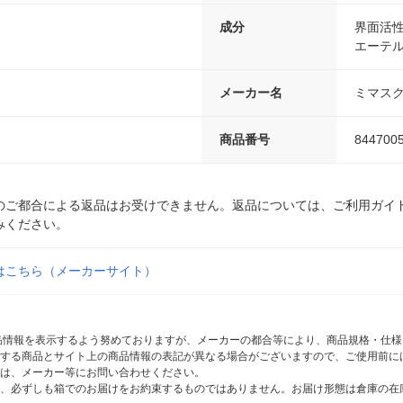
成分
界面活
エーテ
メーカー名
ミマス
商品番号
844700
のご都合による返品はお受けできません。返品については、ご利用ガイ
みください。
はこちら（メーカーサイト）
商品情報を表示するよう努めておりますが、メーカーの都合等により、商品規格・仕
する商品とサイト上の商品情報の表記が異なる場合がございますので、ご使用前に
は、メーカー等にお問い合わせください。
、必ずしも箱でのお届けをお約束するものではありません。お届け形態は倉庫の在