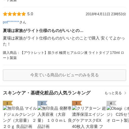
ート製薬
5.0
2018年4月11日 23時53分
pot********
さん
夏場は家族がライト仕様のものがいいとの…
夏場は家族がライト仕様のものがいいとのことで購入 安くてよかっ
た！
購入商品：【アウトレット】肌ラボ 極潤 ヒアルロン液 ライトタイプ 170ml ロ
ート製薬
今見ている商品のレビューのみを見る
スキンケア・基礎化粧品の人気ランキング
もっと見る
1
2
3
4