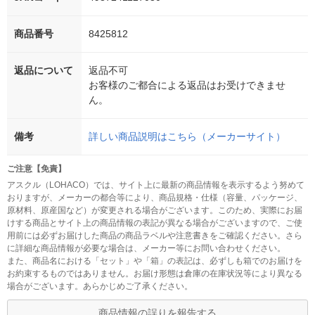
商品番号
8425812
返品について
返品不可
お客様のご都合による返品はお受けできませ
ん。
備考
詳しい商品説明はこちら（メーカーサイト）
ご注意【免責】
アスクル（LOHACO）では、サイト上に最新の商品情報を表示するよう努めて
おりますが、メーカーの都合等により、商品規格・仕様（容量、パッケージ、
原材料、原産国など）が変更される場合がございます。このため、実際にお届
けする商品とサイト上の商品情報の表記が異なる場合がございますので、ご使
用前には必ずお届けした商品の商品ラベルや注意書きをご確認ください。さら
に詳細な商品情報が必要な場合は、メーカー等にお問い合わせください。
また、商品名における「セット」や「箱」の表記は、必ずしも箱でのお届けを
お約束するものではありません。お届け形態は倉庫の在庫状況等により異なる
場合がございます。あらかじめご了承ください。
商品情報の誤りを報告する