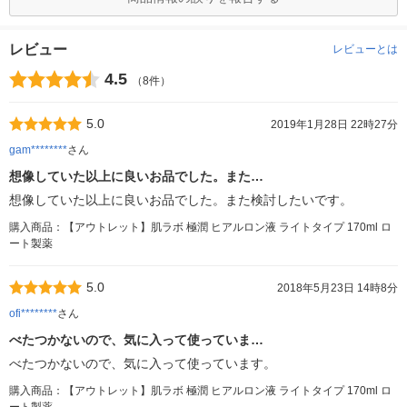
レビュー
レビューとは
4.5
（8件）
5.0
2019年1月28日 22時27分
gam********
さん
想像していた以上に良いお品でした。また…
想像していた以上に良いお品でした。また検討したいです。
購入商品：【アウトレット】肌ラボ 極潤 ヒアルロン液 ライトタイプ 170ml ロ
ート製薬
5.0
2018年5月23日 14時8分
ofi********
さん
べたつかないので、気に入って使っていま…
べたつかないので、気に入って使っています。
購入商品：【アウトレット】肌ラボ 極潤 ヒアルロン液 ライトタイプ 170ml ロ