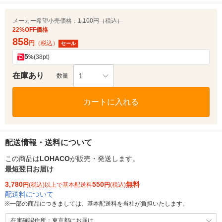
メーカー希望小売価格：
1,100円（税込）
22%OFF価格
858
円
（税込）
セール
5
%
(38pt)
在庫あり
1
数量
カートに入れる
配送情報・送料について
この商品は
LOHACO
が販売・発送します。
最短翌日お届け
3,780
550
無料
円
(税込)以上で基本配送料
円
(税込)
配送料について
※
一部の商品につきましては、基本配送料を当社が負担いたします。
在庫確認住所：東京都にお届け