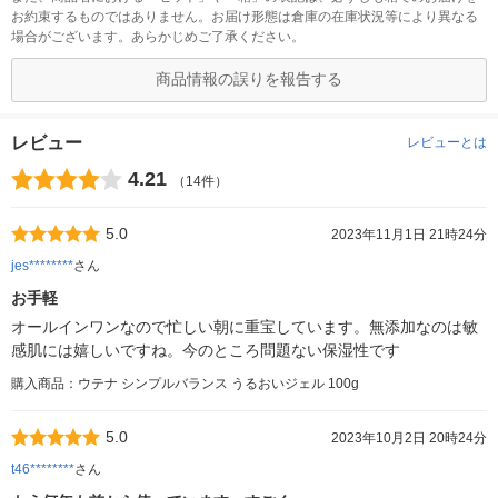
お約束するものではありません。お届け形態は倉庫の在庫状況等により異なる
場合がございます。あらかじめご了承ください。
商品情報の誤りを報告する
レビュー
レビューとは
4.21
（14件）
5.0
2023年11月1日 21時24分
jes********
さん
お手軽
オールインワンなので忙しい朝に重宝しています。無添加なのは敏
感肌には嬉しいですね。今のところ問題ない保湿性です
購入商品：ウテナ シンプルバランス うるおいジェル 100g
5.0
2023年10月2日 20時24分
t46********
さん