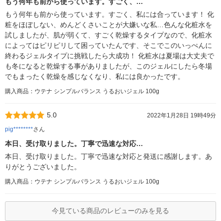
もう何年も前から使っています。すごく、…
もう何年も前から使っています。すごく、私には合っています！ 化
粧をほぼしない、めんどくさいことが大嫌いな私…色んな化粧水を
試しましたが、肌が弱くて、すごく乾燥するタイプなので、化粧水
によってはピリピリして困っていたんです、そこでこのいっぺんに
終わるジェルタイプに挑戦したら大成功！ 化粧水は夏場は大丈夫で
も冬になると乾燥する事がありましたが、このジェルにしたら冬場
でもまったく乾燥を感じなくなり、私には良かったです。
購入商品：ウテナ シンプルバランス うるおいジェル 100g
5.0
2022年1月28日 19時49分
pig********
さん
本日、受け取りました。丁寧で迅速な対応…
本日、受け取りました。丁寧で迅速な対応と発送に感謝します。あ
りがとうございました。
購入商品：ウテナ シンプルバランス うるおいジェル 100g
今見ている商品のレビューのみを見る