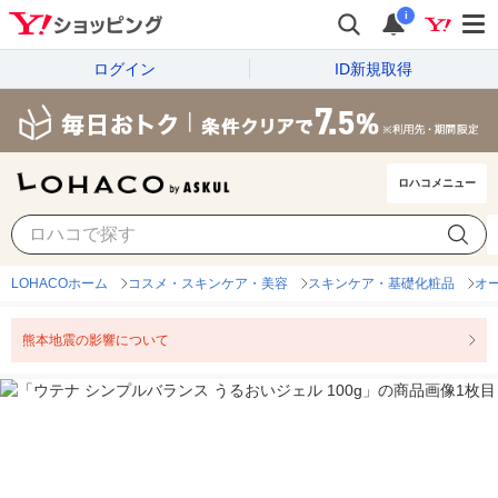
i
ログイン
ID新規取得
ロハコメニュー
LOHACOホーム
コスメ・スキンケア・美容
スキンケア・基礎化粧品
オ
熊本地震の影響について