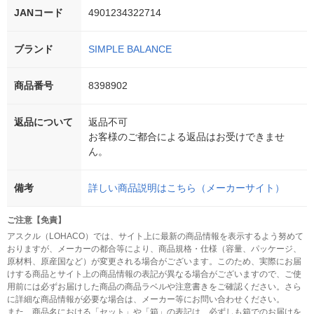
JANコード
4901234322714
ブランド
SIMPLE BALANCE
商品番号
8398902
返品について
返品不可
お客様のご都合による返品はお受けできませ
ん。
備考
詳しい商品説明はこちら（メーカーサイト）
ご注意【免責】
アスクル（LOHACO）では、サイト上に最新の商品情報を表示するよう努めて
おりますが、メーカーの都合等により、商品規格・仕様（容量、パッケージ、
原材料、原産国など）が変更される場合がございます。このため、実際にお届
けする商品とサイト上の商品情報の表記が異なる場合がございますので、ご使
用前には必ずお届けした商品の商品ラベルや注意書きをご確認ください。さら
に詳細な商品情報が必要な場合は、メーカー等にお問い合わせください。
また、商品名における「セット」や「箱」の表記は、必ずしも箱でのお届けを