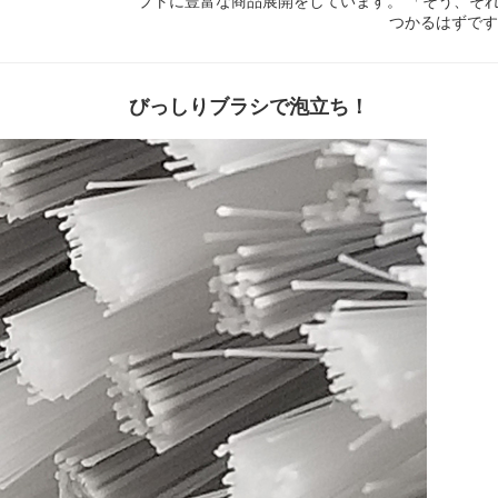
プトに豊富な商品展開をしています。 「そう、そ
つかるはずで
びっしりブラシで泡立ち！