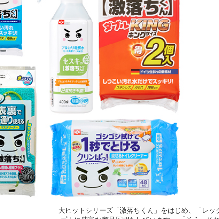
大ヒットシリーズ「激落ちくん」をはじめ、「レッ