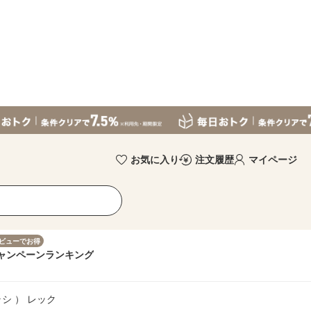
お気に入り
注文履歴
マイページ
ビューでお得
ャンペーン
ランキング
シ ） レック