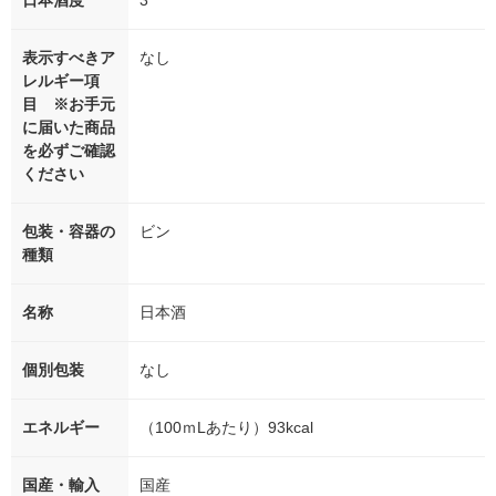
日本酒度
3
表示すべきア
なし
レルギー項
目 ※お手元
に届いた商品
を必ずご確認
ください
包装・容器の
ビン
種類
名称
日本酒
個別包装
なし
エネルギー
（100ｍLあたり）93kcal
国産・輸入
国産