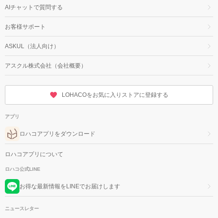
AIチャットで質問する
お客様サポート
ASKUL（法人向け）
アスクル株式会社（会社概要）
LOHACOをお気に入りストアに登録する
アプリ
ロハコアプリをダウンロード
ロハコアプリについて
ロハコ公式LINE
お得な最新情報をLINEでお届けします
ニュースレター