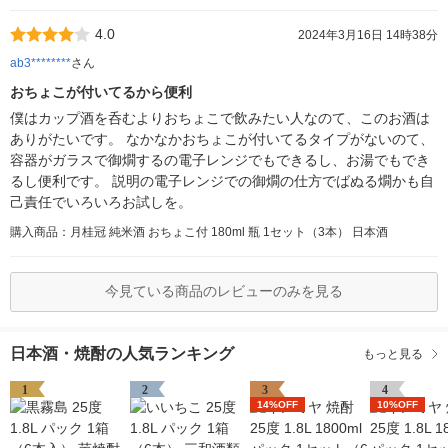
4.0
2024年3月16日 14時38分
ab3********
さん
おちょこが付いてるから便利
僕はカップ酒を呑むよりおちょこで飲みたい人なのて、このお酒は
ありがたいです。 なかなかおちょこが付いてるタイプがないのて、
容器がガラスで御燗するの電子レンジでもできるし、お湯でもでき
るし便利です。 説明の電子レンジでの御燗の仕方でばぬる燗かも自
己責任でいろいろお試しを。
購入商品：月桂冠 純米酒 おちょこ付 180ml 瓶 1セット（3本） 日本酒
今見ている商品のレビューのみを見る
日本酒・焼酎の人気ランキング
もっと見る
1
2
3
4
14%OFF
10%OFF