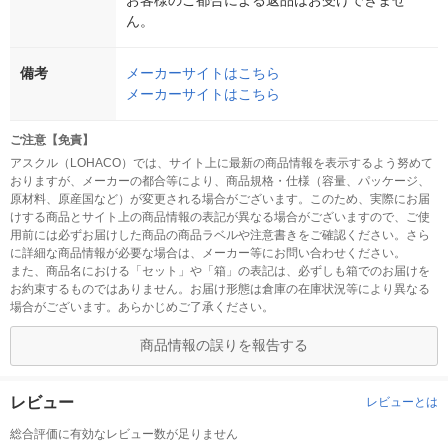
お客様のご都合による返品はお受けできませ
ん。
備考
メーカーサイトはこちら
メーカーサイトはこちら
ご注意【免責】
アスクル（LOHACO）では、サイト上に最新の商品情報を表示するよう努めて
おりますが、メーカーの都合等により、商品規格・仕様（容量、パッケージ、
原材料、原産国など）が変更される場合がございます。このため、実際にお届
けする商品とサイト上の商品情報の表記が異なる場合がございますので、ご使
用前には必ずお届けした商品の商品ラベルや注意書きをご確認ください。さら
に詳細な商品情報が必要な場合は、メーカー等にお問い合わせください。
また、商品名における「セット」や「箱」の表記は、必ずしも箱でのお届けを
お約束するものではありません。お届け形態は倉庫の在庫状況等により異なる
場合がございます。あらかじめご了承ください。
商品情報の誤りを報告する
レビュー
レビューとは
総合評価に有効なレビュー数が足りません