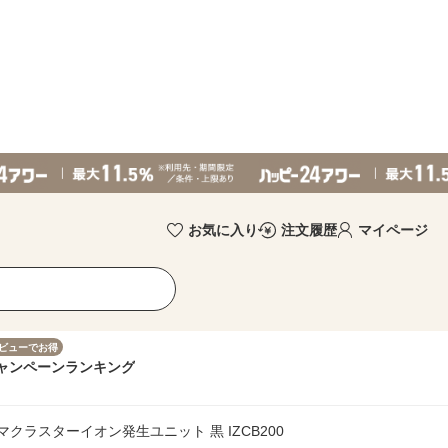
お気に入り
注文履歴
マイページ
ビューでお得
ャンペーン
ランキング
クラスターイオン発生ユニット 黒 IZCB200