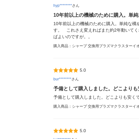
hyp********
さん
10年前以上の機械のために購入。単純
10年前以上の機械のために購入。単純な
す。 これさえ変えればまた約2年動いてく
ばよいのですが。。
購入商品：シャープ 交換用プラズマクラスターイオン発
5.0
bur********
さん
予備として購入しました。どこよりも
予備として購入しました。どこよりも安く
購入商品：シャープ 交換用プラズマクラスターイオン発
5.0