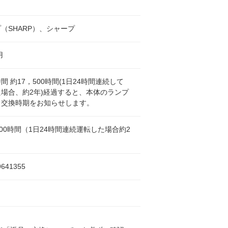
（SHARP）、シャープ
用
間 約17，500時間(1日24時間連続して
場合、約2年)経過すると、本体のランプ
し交換時期をお知らせします。
500時間（1日24時間連続運転した場合約2
9641355