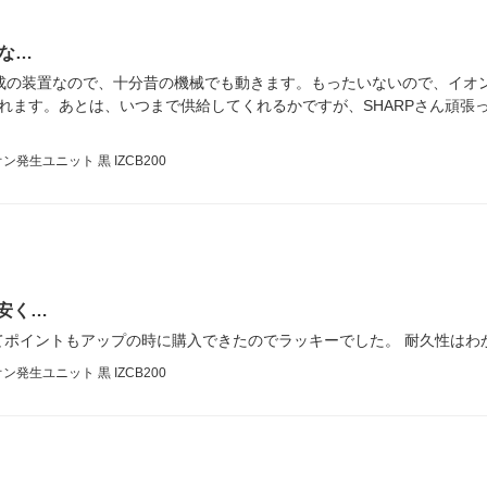
な…
構成の装置なので、十分昔の機械でも動きます。もったいないので、イオ
れます。あとは、いつまで供給してくれるかですが、SHARPさん頑張
生ユニット 黒 IZCB200
安く…
てポイントもアップの時に購入できたのでラッキーでした。 耐久性はわ
生ユニット 黒 IZCB200