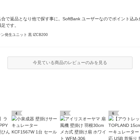
合で返品となり他で探す事に。SoftBank ユーザーなのでポイント込
満足です。
生ユニット 黒 IZCB200
今見ている商品のレビューのみを見る
4
5
6