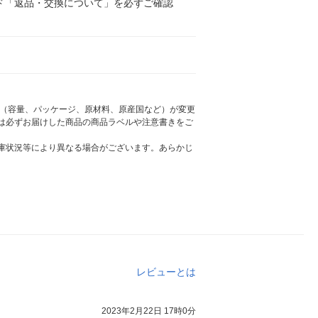
ド「返品・交換について」を必ずご確認
様（容量、パッケージ、原材料、原産国など）が変更
は必ずお届けした商品の商品ラベルや注意書きをご
庫状況等により異なる場合がございます。あらかじ
レビューとは
2023年2月22日 17時0分