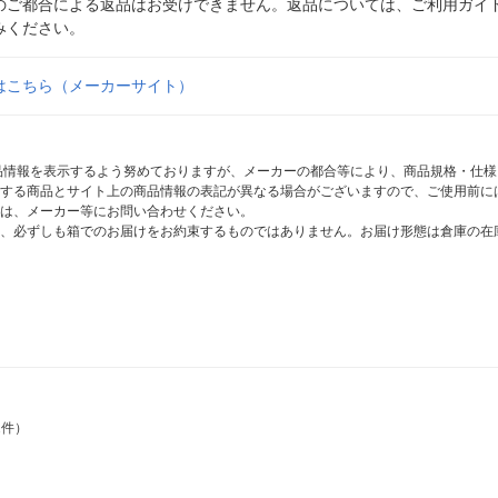
のご都合による返品はお受けできません。返品については、ご利用ガイ
みください。
はこちら（メーカーサイト）
商品情報を表示するよう努めておりますが、メーカーの都合等により、商品規格・仕
する商品とサイト上の商品情報の表記が異なる場合がございますので、ご使用前に
は、メーカー等にお問い合わせください。
、必ずしも箱でのお届けをお約束するものではありません。お届け形態は倉庫の在
2件）