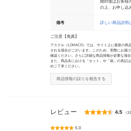
開封後はお客様
の上、お申し込
備考
詳しい商品説明
ご注意【免責】
アスクル（LOHACO）では、サイト上に最新の
される場合がございます。このため、実際にお届け
確認ください。さらに詳細な商品情報が必要な場合
また、商品名における「セット」や「箱」の表記は
めご了承ください。
商品情報の誤りを報告する
レビュー
4.5
（3
5.0