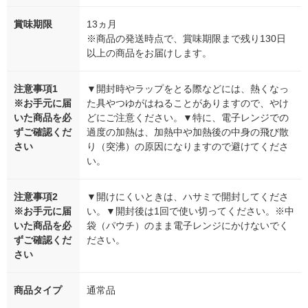
賞味期限
13ヵ月
※商品の発送時点で、賞味期限まで残り130日
以上の商品をお届けします。
注意事項1
▼開封時やラップをとる際などには、熱くなっ
※お手元に届
た具やつゆがはねることがありますので、やけ
いた商品を必
どにご注意ください。▼特に、電子レンジでの
ずご確認くだ
過度の加熱は、加熱中や加熱後の中身の飛び散
さい
り（突沸）の原因になりますので避けてくださ
い。
注意事項2
▼開けにくいときは、ハサミで開封してくださ
※お手元に届
い。▼開封後は1回で使い切ってください。※中
いた商品を必
袋（パウチ）のまま電子レンジにかけないでく
ずご確認くだ
ださい。
さい
商品タイプ
通常品