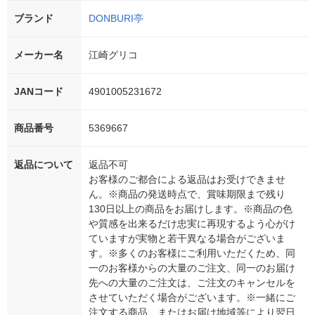
ブランド
DONBURI亭
メーカー名
江崎グリコ
JANコード
4901005231672
商品番号
5369667
返品について
返品不可
お客様のご都合による返品はお受けできませ
ん。※商品の発送時点で、賞味期限まで残り
130日以上の商品をお届けします。※商品の色
や質感を出来るだけ忠実に再現するよう心がけ
ていますが実物と若干異なる場合がございま
す。※多くのお客様にご利用いただくため、同
一のお客様からの大量のご注文、同一のお届け
先への大量のご注文は、ご注文のキャンセルを
させていただく場合がございます。※一緒にご
注文する商品、またはお届け地域等により翌日