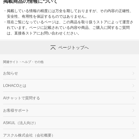
掲載商品の情報について
・
掲載している情報の精度には万全を期しておりますが、その内容の正確性、
安全性、有用性を保証するものではありません。
・
現在ご覧になっているページは、この商品を取り扱うストアによって運営さ
れています。ページに記載されている内容や商品、ご購入に関するご質問
は、直接各ストアにお問い合わせください。
ページトップへ
関連サイト・ヘルプ・その他
お知らせ
LOHACOとは
AIチャットで質問する
お客様サポート
ASKUL（法人向け）
アスクル株式会社（会社概要）