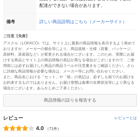
配達ができない場合があります。
備考
詳しい商品説明はこちら（メーカーサイト）
ご注意【免責】
アスクル（LOHACO）では、サイト上に最新の商品情報を表示するよう努めて
おりますが、メーカーの都合等により、商品規格・仕様（容量、パッケージ、
原材料、原産国など）が変更される場合がございます。このため、実際にお届
けする商品とサイト上の商品情報の表記が異なる場合がございますので、ご使
用前には必ずお届けした商品の商品ラベルや注意書きをご確認ください。さら
に詳細な商品情報が必要な場合は、メーカー等にお問い合わせください。
また、商品名における「セット」や「箱」の表記は、必ずしも箱でのお届けを
お約束するものではありません。お届け形態は倉庫の在庫状況等により異なる
場合がございます。あらかじめご了承ください。
商品情報の誤りを報告する
レビュー
レビューとは
4.0
（71件）