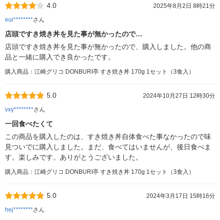
4.0
2025年8月2日 8時21分
eui********
さん
店頭ですき焼き丼を見た事が無かったので…
店頭ですき焼き丼を見た事が無かったので、購入しました。他の商
品と一緒に購入でき良かったです。
購入商品：江崎グリコ DONBURI亭 すき焼き丼 170g 1セット（3食入）
5.0
2024年10月27日 12時30分
vxy********
さん
一回食べたくて
この商品を購入したのは、すき焼き丼自体食べた事なかったので味
見ついでに購入しました。まだ、食べてはいませんが、後日食べま
す。楽しみです。ありがとうございました。
購入商品：江崎グリコ DONBURI亭 すき焼き丼 170g 1セット（3食入）
5.0
2024年3月17日 15時16分
hej********
さん