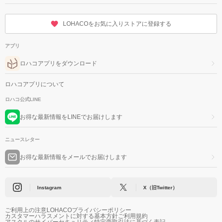
LOHACOをお気に入りストアに登録する
アプリ
ロハコアプリをダウンロード
ロハコアプリについて
ロハコ公式LINE
お得な最新情報をLINEでお届けします
ニュースレター
お得な最新情報をメールでお届けします
Instagram
X（旧Twitter）
ご利用上の注意
LOHACOプライバシーポリシー
カスタマーハラスメントに対する基本方針
ご利用規約