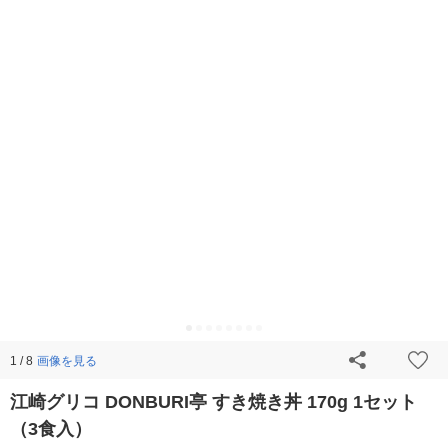
画像を見る
1 / 8
江崎グリコ DONBURI亭 すき焼き丼 170g 1セット
（3食入）