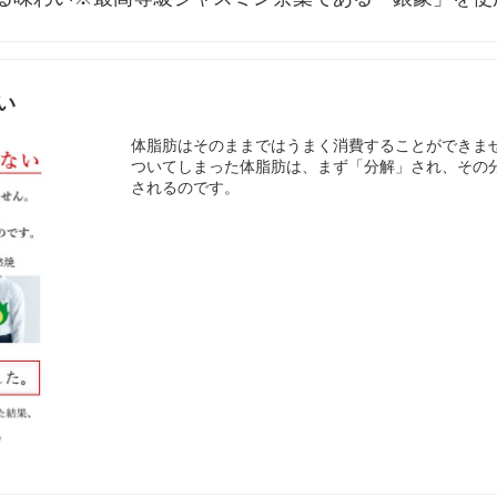
い
体脂肪はそのままではうまく消費することができま
ついてしまった体脂肪は、まず「分解」され、その
されるのです。