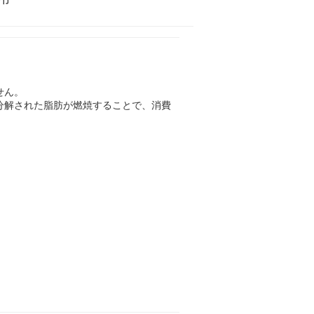
せん。
分解された脂肪が燃焼することで、消費