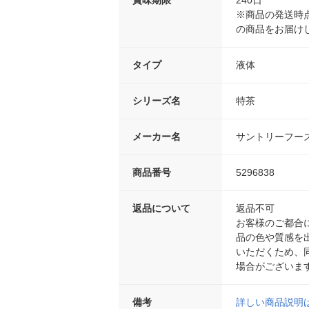
※商品の発送時
の商品をお届け
タイプ
液体
シリーズ名
特茶
メーカー名
サントリーフー
商品番号
5296838
返品について
返品不可
お客様のご都合
品の色や質感を
いただくため、
場合がございま
備考
詳しい商品説明