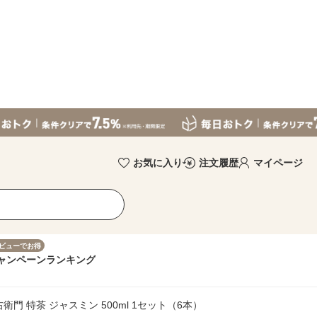
お気に入り
注文履歴
マイページ
ビューでお得
ャンペーン
ランキング
門 特茶 ジャスミン 500ml 1セット（6本）