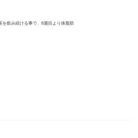
茶を飲み続ける事で、8週目より体脂肪