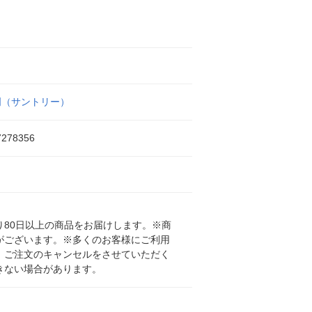
門（サントリー）
7278356
80日以上の商品をお届けします。※商
がございます。※多くのお客様にご利用
、ご注文のキャンセルをさせていただく
きない場合があります。