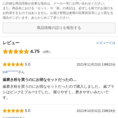
に詳細な商品情報が必要な場合は、メーカー等にお問い合わせください。
また、商品名における「セット」や「箱」の表記は、必ずしも箱でのお届けを
お約束するものではありません。お届け形態は倉庫の在庫状況等により異なる
場合がございます。あらかじめご了承ください。
商品情報の誤りを報告する
レビュー
レビューとは
4.75
（4件）
5.0
2021年11月23日 13時22分
yuk********
さん
歯磨き粉を買うのにお得なセットだったの…
歯磨き粉を買うのにお得なセットだったので購入しました。 歯ブラ
シはピンク2.ブルー1でした。 握りやすく、磨きやすいみたいで
す。
5.0
2021年10月31日 23時29分