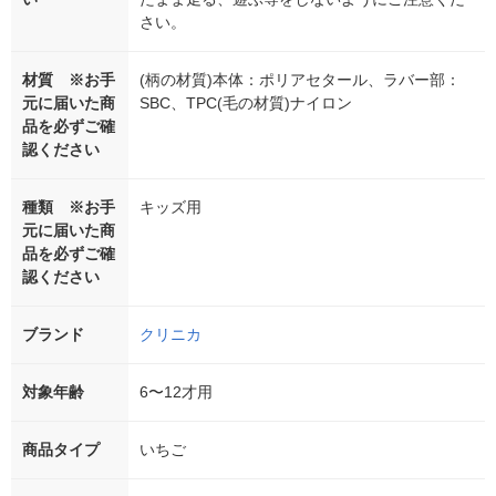
さい。
材質 ※お手
(柄の材質)本体：ポリアセタール、ラバー部：
元に届いた商
SBC、TPC(毛の材質)ナイロン
品を必ずご確
認ください
種類 ※お手
キッズ用
元に届いた商
品を必ずご確
認ください
ブランド
クリニカ
対象年齢
6〜12才用
商品タイプ
いちご