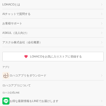
LOHACOとは
AIチャットで質問する
お客様サポート
ASKUL（法人向け）
アスクル株式会社（会社概要）
LOHACOをお気に入りストアに登録する
アプリ
ロハコアプリをダウンロード
ロハコアプリについて
ロハコ公式LINE
お得な最新情報をLINEでお届けします