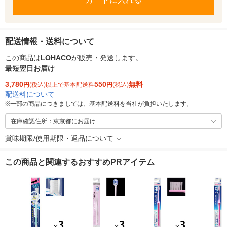
配送情報・送料について
この商品は
LOHACO
が販売・発送します。
最短翌日お届け
3,780
550
無料
円
(税込)以上で基本配送料
円
(税込)
配送料について
※
一部の商品につきましては、基本配送料を当社が負担いたします。
在庫確認住所：東京都にお届け
賞味期限/使用期限・返品について
この商品と関連するおすすめPRアイテム