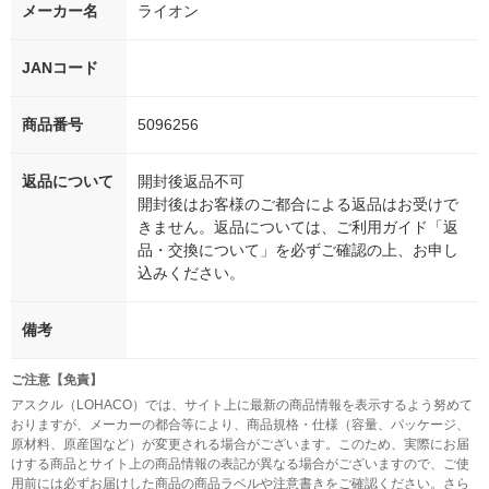
メーカー名
ライオン
JANコード
商品番号
5096256
返品について
開封後返品不可
開封後はお客様のご都合による返品はお受けで
きません。返品については、ご利用ガイド「返
品・交換について」を必ずご確認の上、お申し
込みください。
備考
ご注意【免責】
アスクル（LOHACO）では、サイト上に最新の商品情報を表示するよう努めて
おりますが、メーカーの都合等により、商品規格・仕様（容量、パッケージ、
原材料、原産国など）が変更される場合がございます。このため、実際にお届
けする商品とサイト上の商品情報の表記が異なる場合がございますので、ご使
用前には必ずお届けした商品の商品ラベルや注意書きをご確認ください。さら