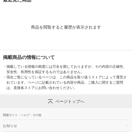
セット（2本） ライオ
本） ライオン
1セット（2本） ライ
ン
オン
商品を閲覧すると履歴が表示されます
掲載商品の情報について
・
掲載している情報の精度には万全を期しておりますが、その内容の正確性、
安全性、有用性を保証するものではありません。
・
現在ご覧になっているページは、この商品を取り扱うストアによって運営さ
れています。ページに記載されている内容や商品、ご購入に関するご質問
は、直接各ストアにお問い合わせください。
ページトップへ
関連サイト・ヘルプ・その他
お知らせ