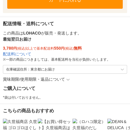
配送情報・送料について
この商品は
LOHACO
が販売・発送します。
最短翌日お届け
3,780
550
無料
円
(税込)以上で基本配送料
円
(税込)
配送料について
※
一部の商品につきましては、基本配送料を当社が負担いたします。
在庫確認住所：東京都にお届け
賞味期限/使用期限・返品について
ご購入について
*袋は付いておりません。
こちらの商品もおすすめ