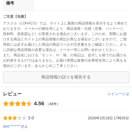
備考
ご注意【免責】
アスクル（LOHACO）では、サイト上に最新の商品情報を表示するよう努めて
おりますが、メーカーの都合等により、商品規格・仕様（容量、パッケージ、
原材料、原産国など）が変更される場合がございます。このため、実際にお届
けする商品とサイト上の商品情報の表記が異なる場合がございますので、ご使
用前には必ずお届けした商品の商品ラベルや注意書きをご確認ください。さら
に詳細な商品情報が必要な場合は、メーカー等にお問い合わせください。
また、商品名における「セット」や「箱」の表記は、必ずしも箱でのお届けを
お約束するものではありません。お届け形態は倉庫の在庫状況等により異なる
場合がございます。あらかじめご了承ください。
商品情報の誤りを報告する
レビュー
レビューとは
4.56
（48件）
3.0
2026年3月19日 17時35分
dee********
さん