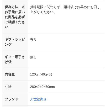
保存方法 ※
賞味期限に関わらず、開封後はお早めにお召し
お手元に届い
上がりください。
た商品を必ず
ご確認くださ
い
ギフトラッピ
有り
ング
ギフト用手さ
無し
げ袋
内容量
120g（40g×3）
寸法
280×240×50mm
ブランド
久世福商店