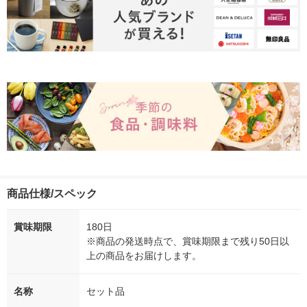
商品仕様/スペック
賞味期限
180日
※商品の発送時点で、賞味期限まで残り50日以
上の商品をお届けします。
名称
セット品