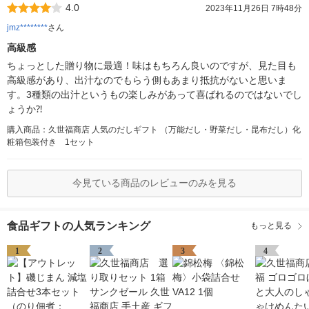
4.0
2023年11月26日 7時48分
jmz********
さん
高級感
ちょっとした贈り物に最適！味はもちろん良いのですが、見た目も
高級感があり、出汁なのでもらう側もあまり抵抗がないと思いま
す。3種類の出汁というもの楽しみがあって喜ばれるのではないでし
ょうか⁈
購入商品：久世福商店 人気のだしギフト （万能だし・野菜だし・昆布だし）化
粧箱包装付き 1セット
今見ている商品のレビューのみを見る
食品ギフトの人気ランキング
もっと見る
1
2
3
4