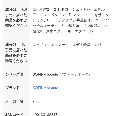
成分02 ※お
コハク酸2-（2-ヒドロキシエトキシ）エチルグ
手元に届いた
アニジン、ベタイン、D-マンニット、キサンタ
商品を必ずご
ンガム、POE・ジメチコン共重合体、POEイソ
確認ください
セチルエーテル、リン酸1Na、リン酸2Na、水
酸化K、無水エタノール、エタノール
成分03 ※お
フェノキシエタノール、エデト酸塩、香料
手元に届いた
商品を必ずご
確認ください
シリーズ名
SOFINA beaute(ソフィーナボーテ)
ブランド
SOFINA beaute
メーカー名
花王
JANコード
4901301325174