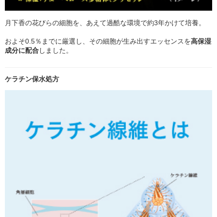
月下香の花びらの細胞を、あえて過酷な環境で約3年かけて培養。
およそ0.5％までに厳選し、その細胞が生み出すエッセンスを
高保湿
成分に配合
しました。
ケラチン保水処方