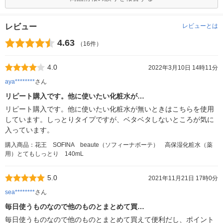
レビュー
レビューとは
4.63
（16件）
4.0
2022年3月10日 14時11分
aya********
さん
リピート購入です。他に使いたい化粧水が…
リピート購入です。他に使いたい化粧水が無いときはこちらを使用
しています。しっとりタイプですが、ベタベタしないところが気に
入っています。
購入商品：花王 SOFINA beaute（ソフィーナボーテ） 高保湿化粧水（薬
用）とてもしっとり 140mL
5.0
2021年11月21日 17時0分
sea********
さん
毎日使うものなので他のものとまとめて買…
毎日使うものなので他のものとまとめて買えて便利だし、ポイント