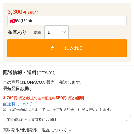
3,300
円
（税込）
5
%
(151pt)
在庫あり
1
数量
カートに入れる
配送情報・送料について
この商品は
LOHACO
が販売・発送します。
最短翌日お届け
3,780
550
無料
円
(税込)以上で基本配送料
円
(税込)
配送料について
※
一部の商品につきましては、基本配送料を当社が負担いたします。
在庫確認住所：東京都にお届け
賞味期限/使用期限・返品について