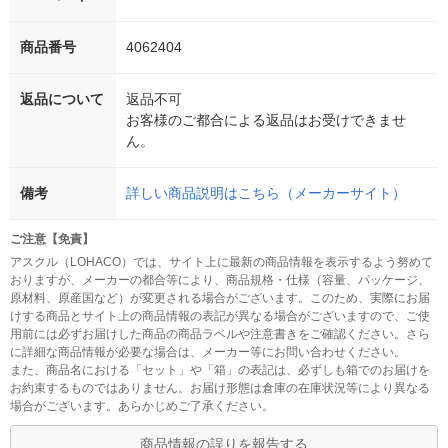
商品番号
4062404
返品について
返品不可
お客様のご都合による返品はお受けできませ
ん。
備考
詳しい商品説明はこちら（メーカーサイト）
ご注意【免責】
アスクル（LOHACO）では、サイト上に最新の商品情報を表示するよう努めて
おりますが、メーカーの都合等により、商品規格・仕様（容量、パッケージ、
原材料、原産国など）が変更される場合がございます。このため、実際にお届
けする商品とサイト上の商品情報の表記が異なる場合がございますので、ご使
用前には必ずお届けした商品の商品ラベルや注意書きをご確認ください。さら
に詳細な商品情報が必要な場合は、メーカー等にお問い合わせください。
また、商品名における「セット」や「箱」の表記は、必ずしも箱でのお届けを
お約束するものではありません。お届け形態は倉庫の在庫状況等により異なる
場合がございます。あらかじめご了承ください。
商品情報の誤りを報告する