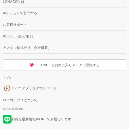
LOHACOとは
AIチャットで質問する
お客様サポート
ASKUL（法人向け）
アスクル株式会社（会社概要）
LOHACOをお気に入りストアに登録する
アプリ
ロハコアプリをダウンロード
ロハコアプリについて
ロハコ公式LINE
お得な最新情報をLINEでお届けします