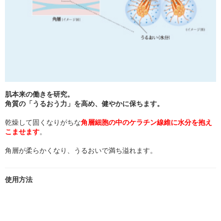
肌本来の働きを研究。
角質の「うるおう力」を高め、健やかに保ちます。
乾燥して固くなりがちな
角層細胞の中のケラチン線維に水分を抱え
こませます
。
角層が柔らかくなり、うるおいで満ち溢れます。
使用方法