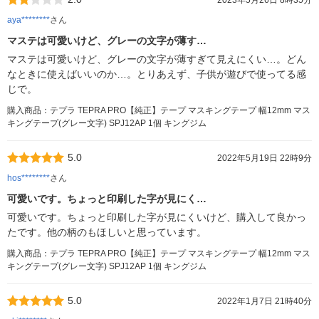
2023年5月26日 8時35分
aya********
さん
マステは可愛いけど、グレーの文字が薄す…
マステは可愛いけど、グレーの文字が薄すぎて見えにくい…。どん
なときに使えばいいのか…。とりあえず、子供が遊びで使ってる感
じで。
購入商品：テプラ TEPRA PRO【純正】テープ マスキングテープ 幅12mm マス
キングテープ(グレー文字) SPJ12AP 1個 キングジム
5.0
2022年5月19日 22時9分
hos********
さん
可愛いです。ちょっと印刷した字が見にく…
可愛いです。ちょっと印刷した字が見にくいけど、購入して良かっ
たです。他の柄のもほしいと思っています。
購入商品：テプラ TEPRA PRO【純正】テープ マスキングテープ 幅12mm マス
キングテープ(グレー文字) SPJ12AP 1個 キングジム
5.0
2022年1月7日 21時40分