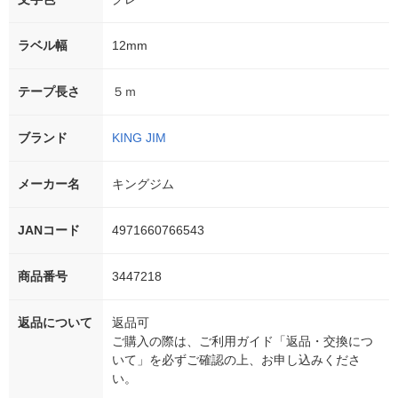
ラベル幅
12mm
テープ長さ
５ｍ
ブランド
KING JIM
メーカー名
キングジム
JANコード
4971660766543
商品番号
3447218
返品について
返品可
ご購入の際は、ご利用ガイド「返品・交換につ
いて」を必ずご確認の上、お申し込みくださ
い。