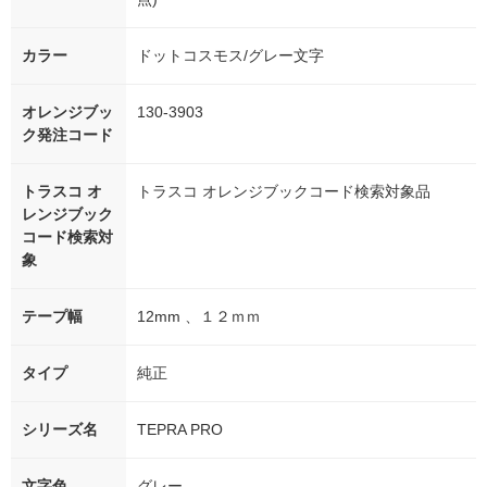
カラー
ドットコスモス/グレー文字
オレンジブッ
130-3903
ク発注コード
トラスコ オ
トラスコ オレンジブックコード検索対象品
レンジブック
コード検索対
象
テープ幅
12mm 、１２ｍｍ
タイプ
純正
シリーズ名
TEPRA PRO
文字色
グレー