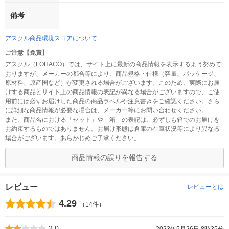
備考
アスクル商品環境スコアについて
ご注意【免責】
アスクル（LOHACO）では、サイト上に最新の商品情報を表示するよう努めて
おりますが、メーカーの都合等により、商品規格・仕様（容量、パッケージ、
原材料、原産国など）が変更される場合がございます。このため、実際にお届
けする商品とサイト上の商品情報の表記が異なる場合がございますので、ご使
用前には必ずお届けした商品の商品ラベルや注意書きをご確認ください。さら
に詳細な商品情報が必要な場合は、メーカー等にお問い合わせください。
また、商品名における「セット」や「箱」の表記は、必ずしも箱でのお届けを
お約束するものではありません。お届け形態は倉庫の在庫状況等により異なる
場合がございます。あらかじめご了承ください。
商品情報の誤りを報告する
レビュー
レビューとは
4.29
（14件）
2.0