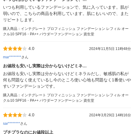
いつも利用しているファンデーションで、気に入っています。肌が
弱いので、こちらの商品を利用しています。肌にもいいので、また
リピートします。
購入商品：インテグレート プロフィニッシュ ファンデーション レフィル オー
クル10 SPF16・PA++ パウダーファンデーション 資生堂
4.0
2024年11月5日 11時48分
mar********
さん
お値段も安いし実際は分からないけどミネ…
お値段も安いし実際は分からないけどミネラルだし、敏感肌の私が
何も問題なく使えているし今のところ使い心地も問題なく1番使いや
すいファンデーションです。
購入商品：インテグレート プロフィニッシュ ファンデーション レフィル オー
クル10 SPF16・PA++ パウダーファンデーション 資生堂
4.0
2024年3月29日 14時16分
sar********
さん
プチプラなのにお値段以上