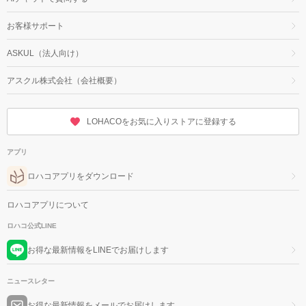
お客様サポート
ASKUL（法人向け）
アスクル株式会社（会社概要）
LOHACOをお気に入りストアに登録する
アプリ
ロハコアプリをダウンロード
ロハコアプリについて
ロハコ公式LINE
お得な最新情報をLINEでお届けします
ニュースレター
お得な最新情報をメールでお届けします