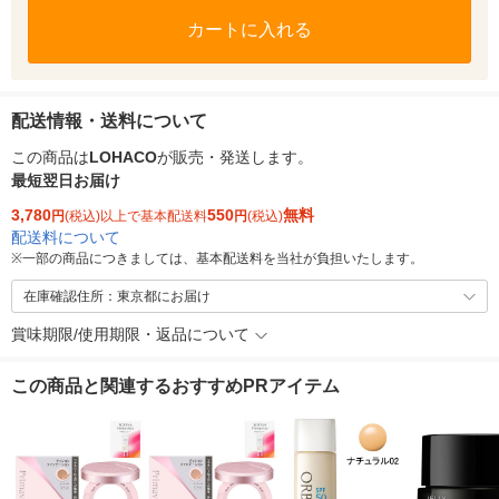
カートに入れる
配送情報・送料について
この商品は
LOHACO
が販売・発送します。
最短翌日お届け
3,780
550
無料
円
(税込)以上で基本配送料
円
(税込)
配送料について
※
一部の商品につきましては、基本配送料を当社が負担いたします。
在庫確認住所：東京都にお届け
賞味期限/使用期限・返品について
この商品と関連するおすすめPRアイテム