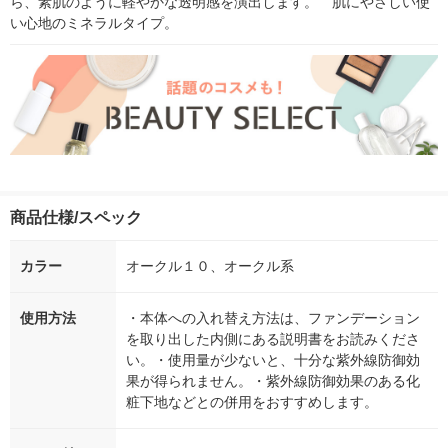
ら、素肌のように軽やかな透明感を演出します。　肌にやさしい使
い心地のミネラルタイプ。
商品仕様/スペック
カラー
オークル１０、オークル系
使用方法
・本体への入れ替え方法は、ファンデーション
を取り出した内側にある説明書をお読みくださ
い。・使用量が少ないと、十分な紫外線防御効
果が得られません。・紫外線防御効果のある化
粧下地などとの併用をおすすめします。