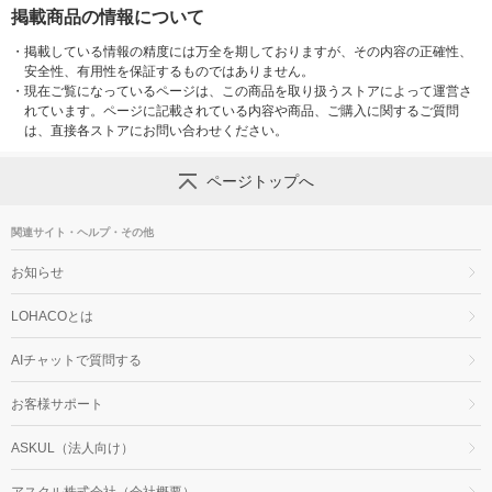
掲載商品の情報について
・
掲載している情報の精度には万全を期しておりますが、その内容の正確性、
安全性、有用性を保証するものではありません。
・
現在ご覧になっているページは、この商品を取り扱うストアによって運営さ
れています。ページに記載されている内容や商品、ご購入に関するご質問
は、直接各ストアにお問い合わせください。
ページトップへ
関連サイト・ヘルプ・その他
お知らせ
LOHACOとは
AIチャットで質問する
お客様サポート
ASKUL（法人向け）
アスクル株式会社（会社概要）