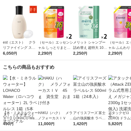
est（エスト） クラ
（セール）エッセンシ
メリット シャンプー
（セール）エ
リファイイング スカ
ャル しっとりまとま
詰め替え 超特大 1080
ャル ふんわり
ルプジェル 250g おま
6,050
る シャンプー 詰め替
2,290
ml 2個 花王
2,250
ヤ シャンプー
2,290
円
円
円
円
け付き
え 大容量 1080ml 2個
え 大容量 1080
花王
花王
こちらの商品もおすすめ
【水・ミネラルウォー
HAKU（ハク） メラ
アイリスフーズ 富士
アタックゼロ（A
ター】LOHACO Wate
ノフォーカスＩＶ 4
山の強炭酸水 ラベル
ZERO) ドラ
r（ロハコウォータ
490
5ｇ 資生堂 おまけ
11,000
レス 500ml 1箱（24
1,420
詰め替え メガ
5,820
円
円
円
円
ー）2L ラベルレス 1
付き
本入）
ボ 2300g 1