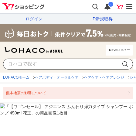
i
ログイン
ID新規取得
ロハコメニュー
LOHACOホーム
ヘアボディ・オーラルケア
ヘアケア・ヘアアレンジ
シ
熊本地震の影響について