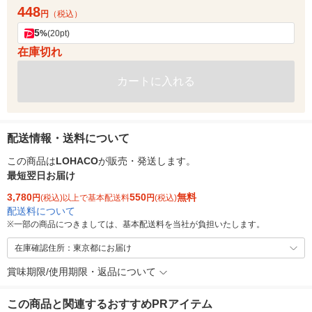
448
円
（税込）
5
%
(20pt)
在庫切れ
カートに入れる
配送情報・送料について
この商品は
LOHACO
が販売・発送します。
最短翌日お届け
3,780
550
無料
円
(税込)以上で基本配送料
円
(税込)
配送料について
※
一部の商品につきましては、基本配送料を当社が負担いたします。
在庫確認住所：東京都にお届け
賞味期限/使用期限・返品について
この商品と関連するおすすめPRアイテム