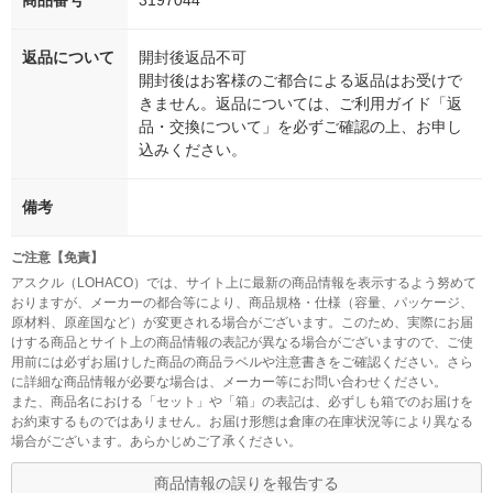
商品番号
3197044
返品について
開封後返品不可
開封後はお客様のご都合による返品はお受けで
きません。返品については、ご利用ガイド「返
品・交換について」を必ずご確認の上、お申し
込みください。
備考
ご注意【免責】
アスクル（LOHACO）では、サイト上に最新の商品情報を表示するよう努めて
おりますが、メーカーの都合等により、商品規格・仕様（容量、パッケージ、
原材料、原産国など）が変更される場合がございます。このため、実際にお届
けする商品とサイト上の商品情報の表記が異なる場合がございますので、ご使
用前には必ずお届けした商品の商品ラベルや注意書きをご確認ください。さら
に詳細な商品情報が必要な場合は、メーカー等にお問い合わせください。
また、商品名における「セット」や「箱」の表記は、必ずしも箱でのお届けを
お約束するものではありません。お届け形態は倉庫の在庫状況等により異なる
場合がございます。あらかじめご了承ください。
商品情報の誤りを報告する