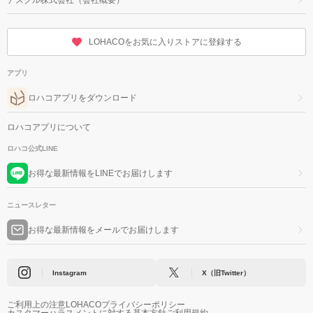
LOHACOをお気に入りストアに登録する
アプリ
ロハコアプリをダウンロード
ロハコアプリについて
ロハコ公式LINE
お得な最新情報をLINEでお届けします
ニュースレター
お得な最新情報をメールでお届けします
Instagram
X（旧Twitter）
ご利用上の注意
LOHACOプライバシーポリシー