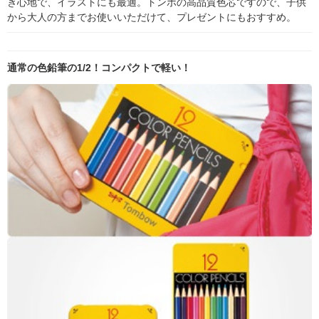
き心地で、イラストにも最適。トンボの高品質色芯ですので、子供
から大人の方までお使いいただけて、プレゼントにもおすすめ。
通常の色鉛筆の1/2！コンパクトで軽い！