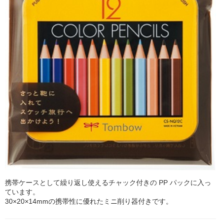
携帯ケースとして繰り返し使えるチャック付きの PP パックに入っ
ています。
30×20×14mmの携帯性に優れたミニ削り器付きです。