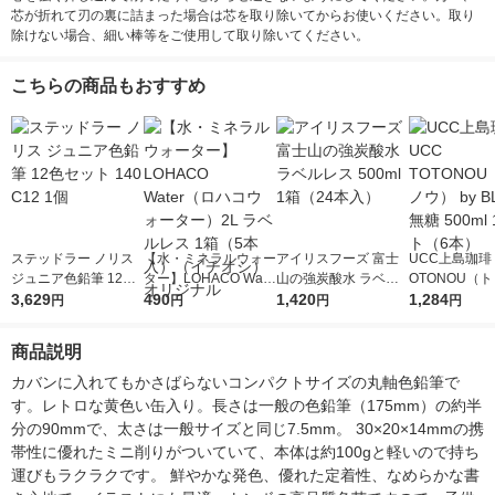
芯が折れて刃の裏に詰まった場合は芯を取り除いてからお使いください。取り
除けない場合、細い棒等をご使用して取り除いてください。
こちらの商品もおすすめ
ステッドラー ノリス
【水・ミネラルウォー
アイリスフーズ 富士
UCC上島珈琲 
ジュニア色鉛筆 12色
ター】LOHACO Wate
山の強炭酸水 ラベル
OTONOU（
セット 140 C12 1個
3,629
r（ロハコウォータ
490
レス 500ml 1箱（24
1,420
ウ） by BLAC
1,284
円
円
円
円
ー）2L ラベルレス 1
本入）
00ml 1セッ
箱（5本入）（イチオ
商品説明
シ） オリジナル
カバンに入れてもかさばらないコンパクトサイズの丸軸色鉛筆で
す。レトロな黄色い缶入り。長さは一般の色鉛筆（175mm）の約半
分の90mmで、太さは一般サイズと同じ7.5mm。 30×20×14mmの携
帯性に優れたミニ削りがついていて、本体は約100gと軽いので持ち
運びもラクラクです。 鮮やかな発色、優れた定着性、なめらかな書