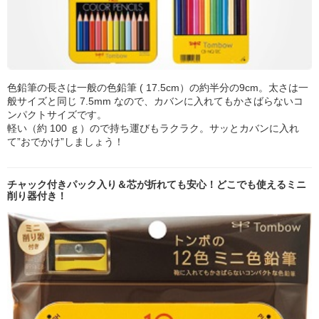
色鉛筆の長さは一般の色鉛筆 ( 17.5cm）の約半分の9cm。太さは一
般サイズと同じ 7.5mm なので、カバンに入れてもかさばらないコ
ンパクトサイズです。
軽い（約 100 ｇ）ので持ち運びもラクラク。サッとカバンに入れ
て”おでかけ”しましょう！
チャック付きパック入り＆芯が折れても安心！どこでも使えるミニ
削り器付き！