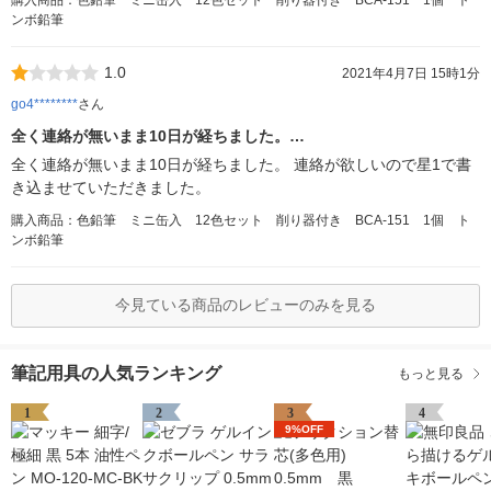
購入商品：色鉛筆 ミニ缶入 12色セット 削り器付き BCA-151 1個 ト
ンボ鉛筆
1.0
2021年4月7日 15時1分
go4********
さん
全く連絡が無いまま10日が経ちました。…
全く連絡が無いまま10日が経ちました。 連絡が欲しいので星1で書
き込ませていただきました。
購入商品：色鉛筆 ミニ缶入 12色セット 削り器付き BCA-151 1個 ト
ンボ鉛筆
今見ている商品のレビューのみを見る
筆記用具の人気ランキング
もっと見る
1
2
3
4
9%OFF