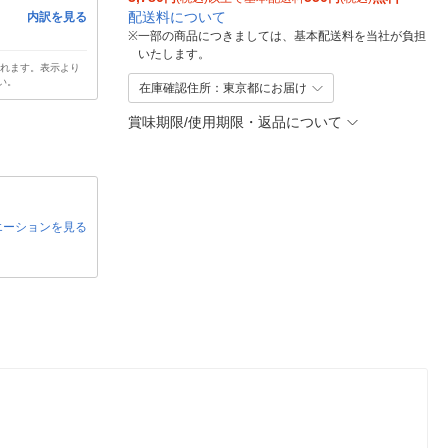
配送料について
内訳を見る
※
一部の商品につきましては、基本配送料を当社が負担
いたします。
されます。表示より
い。
在庫確認住所：東京都にお届け
賞味期限/使用期限・返品について
エーションを見る