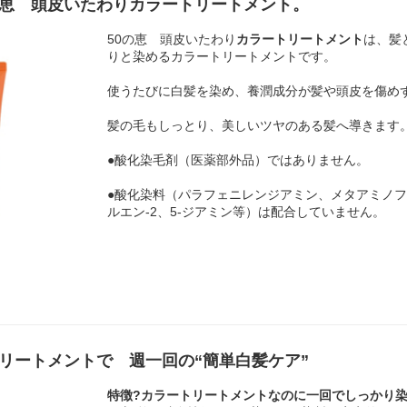
の恵 頭皮いたわりカラートリートメント。
50の恵 頭皮いたわり
カラートリートメント
は、髪
りと染めるカラートリートメントです。
使うたびに白髪を染め、養潤成分が髪や頭皮を傷め
髪の毛もしっとり、美しいツヤのある髪へ導きます
●酸化染毛剤（医薬部外品）ではありません。
●酸化染料（パラフェニレンジアミン、メタアミノ
ルエン-2、5-ジアミン等）は配合していません。
リートメントで 週一回の“簡単白髪ケア”
特徴?カラートリートメントなのに一回でしっかり