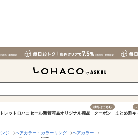
獲得はこちら
レ
トレット
ロハコセール
新着商品
オリジナル商品
クーポン
まとめ割
キ
レンジ
ヘアカラー・カラーリング
ヘアカラー