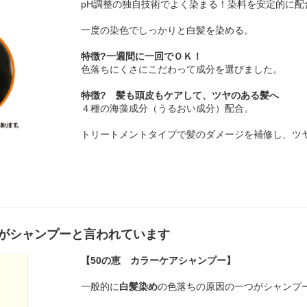
pH調整の独自技術でよく染まる！染料を安定的に配
一度の染色でしっかりと白髪を染める。
特徴?一週間に一回でＯＫ！
色落ちにくさにこだわって成分を選びました。
特徴? 髪も頭皮もケアして、ツヤのある髪へ
４種の海藻成分（うるおい成分）配合。
トリートメントタイプで髪のダメージを補修し、ツ
がシャンプーと言われています
【50の恵 カラーケアシャンプー】
一般的に
白髪染め
の色落ちの原因の一つがシャンプ