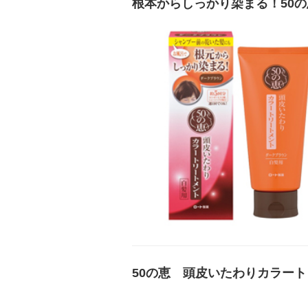
根本からしっかり染まる！50
50の恵 頭皮いたわりカラート