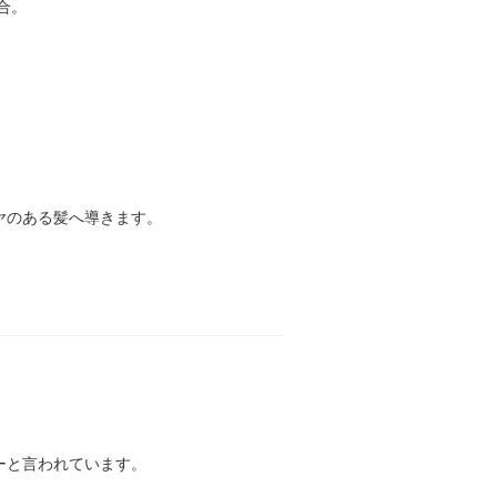
合。
ヤのある髪へ導きます。
ーと言われています。