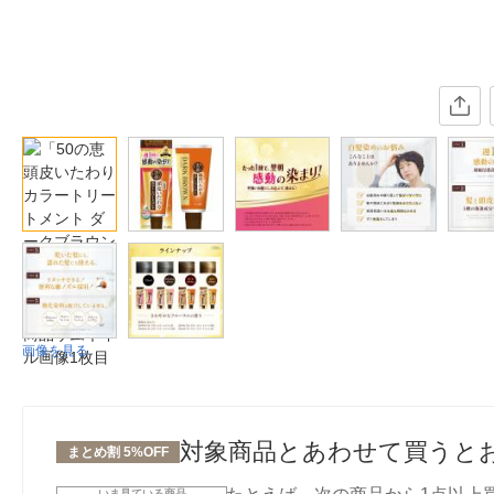
画像を見る
対象商品とあわせて買うと
まとめ割 5%OFF
いま見ている商品