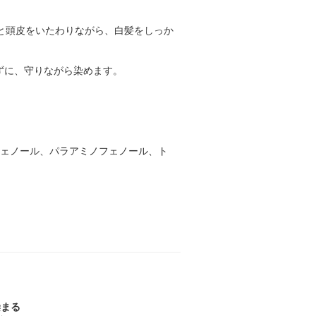
と頭皮をいたわりながら、白髪をしっか
ずに、守りながら染めます。
。
フェノール、パラアミノフェノール、ト
染まる