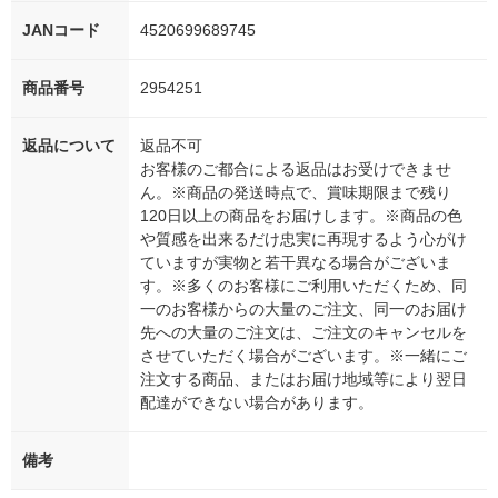
JANコード
4520699689745
商品番号
2954251
返品について
返品不可
お客様のご都合による返品はお受けできませ
ん。※商品の発送時点で、賞味期限まで残り
120日以上の商品をお届けします。※商品の色
や質感を出来るだけ忠実に再現するよう心がけ
ていますが実物と若干異なる場合がございま
す。※多くのお客様にご利用いただくため、同
一のお客様からの大量のご注文、同一のお届け
先への大量のご注文は、ご注文のキャンセルを
させていただく場合がございます。※一緒にご
注文する商品、またはお届け地域等により翌日
配達ができない場合があります。
備考