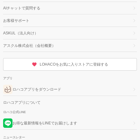
AIチャットで質問する
お客様サポート
ASKUL（法人向け）
アスクル株式会社（会社概要）
LOHACOをお気に入りストアに登録する
アプリ
ロハコアプリをダウンロード
ロハコアプリについて
ロハコ公式LINE
お得な最新情報をLINEでお届けします
ニュースレター