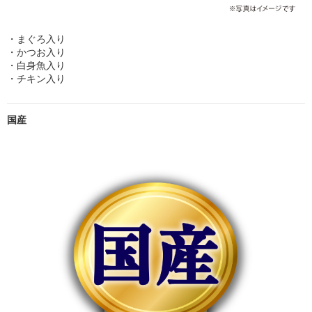
・まぐろ入り
・かつお入り
・白身魚入り
・チキン入り
国産