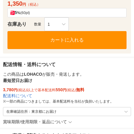
1,350
円
（税込）
5
%
(60pt)
在庫あり
1
数量
カートに入れる
配送情報・送料について
この商品は
LOHACO
が販売・発送します。
最短翌日お届け
3,780
550
無料
円
(税込)以上で基本配送料
円
(税込)
配送料について
※
一部の商品につきましては、基本配送料を当社が負担いたします。
在庫確認住所：東京都にお届け
賞味期限/使用期限・返品について