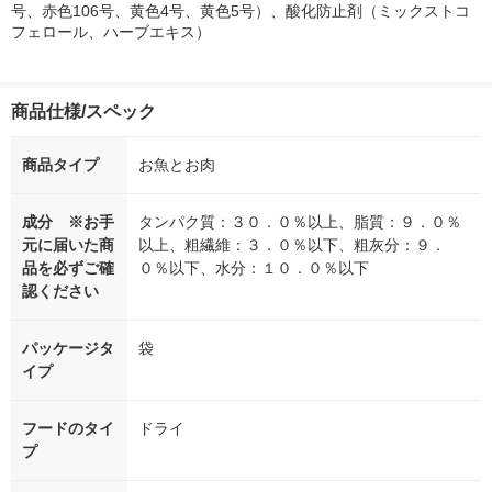
号、赤色106号、黄色4号、黄色5号）、酸化防止剤（ミックストコ
フェロール、ハーブエキス）
商品仕様/スペック
商品タイプ
お魚とお肉
成分 ※お手
タンパク質：３０．０％以上、脂質：９．０％
元に届いた商
以上、粗繊維：３．０％以下、粗灰分：９．
品を必ずご確
０％以下、水分：１０．０％以下
認ください
パッケージタ
袋
イプ
フードのタイ
ドライ
プ