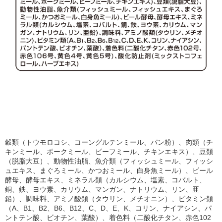
穀類（トウモロコシ、コーングルテンミール、パン粉）、肉類（チ
キンミール、ポークミール、ビーフミール、チキンエキス）、豆類
（脱脂大豆）、動物性油脂、魚介類（フィッシュミール、フィッシ
ュエキス、まぐろミール、かつおミール、白身魚ミール）、ビール
酵母、酵母エキス、ミネラル類（カルシウム、塩素、コバルト、
銅、鉄、ヨウ素、カリウム、マンガン、ナトリウム、リン、亜
鉛）、調味料、アミノ酸類（タウリン、メチオニン）、ビタミン類
（A、B1、B2、B6、B12、C、D、E、K、コリン、ナイアシン、パ
ントテン酸、ビオチン、葉酸）、着色料（二酸化チタン、赤色102