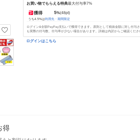
お買い物でもらえる特典
最大付与率7%
5
獲得
%
(48pt)
うち4.5%は
利用先・期間限定
ログイン&全額PayPay支払いで獲得できます。原則として税抜金額に対し付与
も実際の付与数、付与率が少ない場合があります。詳細は内訳からご確認くださ
ログインはこちら
お得