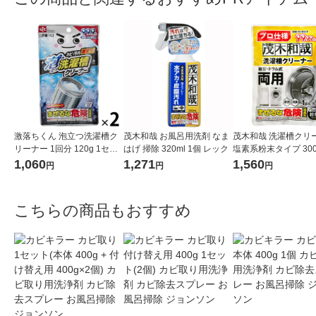
激落ちくん 泡立つ洗濯槽ク
茂木和哉 お風呂用洗剤 なま
茂木和哉 洗濯槽クリ
リーナー 1回分 120g 1セッ
はげ 掃除 320ml 1個 レック
塩素系粉末タイプ 300
ト（2個） レック
レック
1,060
1,271
1,560
円
円
円
こちらの商品もおすすめ