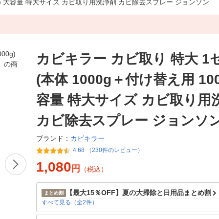
00g) 大容量 特大サイズ カビ取り用洗浄剤 カビ除去スプレー ジョンソン
カビキラー カビ取り 特大 1
(本体 1000g＋付け替え用 100
容量 特大サイズ カビ取り用
カビ除去スプレー ジョンソ
カビキラー
ブランド：
4.68 （230件のレビュー）
1,080
円
（税込）
【最大15％OFF】夏の大掃除と日用品まとめ割
まとめ割
すべて見る（全2件）