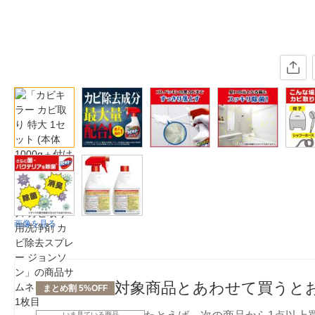
画像を見る
対象商品とあわせて買うと
まとめ割 5%OFF
いま見ている商品