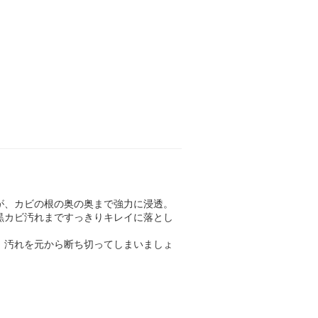
が、カビの根の奥の奥まで強力に浸透。
黒カビ汚れまですっきりキレイに落とし
、汚れを元から断ち切ってしまいましょ