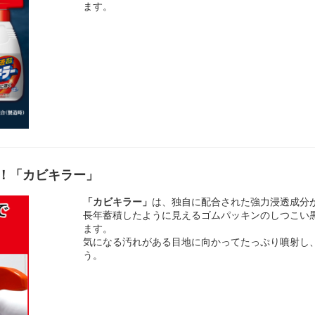
ます。
！「カビキラー」
「カビキラー」
は、独自に配合された強力浸透成分
長年蓄積したように見えるゴムパッキンのしつこい
ます。
気になる汚れがある目地に向かってたっぷり噴射し
う。