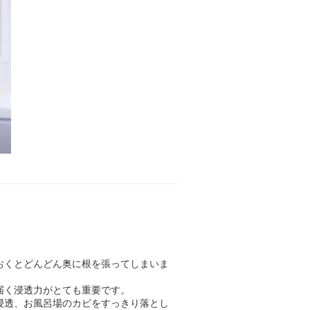
おくとどんどん奥に根を張ってしまいま
届く浸透力がとても重要です。
浸透、お風呂場のカビをすっきり落とし