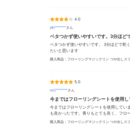
4.0
yfo********
さん
ベタつかず使いやすいです。3分ほど
ベタつかず使いやすいです。 3分ほどで乾
たいと思います
購入商品：フローリングマジックリン つや出しスプレ
5.0
no1********
さん
今まではフローリングシートを使用し
今まではフローリングシートを使用してい
も良かったです。香りもとても良く、フロ
購入商品：フローリングマジックリン つや出しスプレ