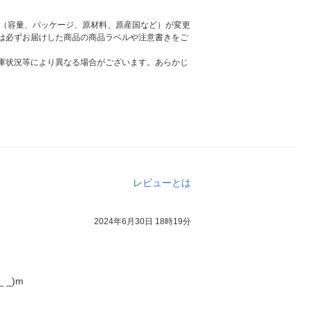
様（容量、パッケージ、原材料、原産国など）が変更
は必ずお届けした商品の商品ラベルや注意書きをご
庫状況等により異なる場合がございます。あらかじ
レビューとは
2024年6月30日 18時19分
_)m