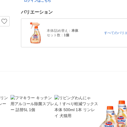
ログインはこちら
バリエーション
本体/詰め替え：
本体
すべてのバリ
セット数：
1個