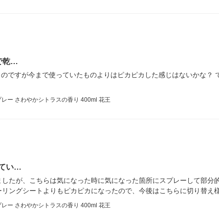
で乾…
くのですが今まで使っていたものよりはピカピカした感じはないかな？ 
ー さわやかシトラスの香り 400ml 花王
てい…
ましたが、こちらは気になった時に気になった箇所にスプレーして部分
ーリングシートよりもピカピカになったので、今後はこちらに切り替え
ー さわやかシトラスの香り 400ml 花王