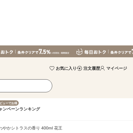
お気に入り
注文履歴
マイページ
ビューでお得
ャンペーン
ランキング
やかシトラスの香り 400ml 花王