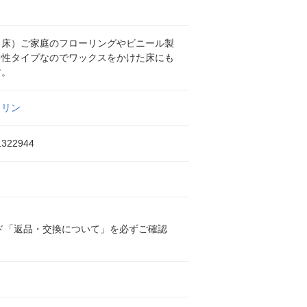
る床）ご家庭のフローリングやビニール製
中性タイプなのでワックスをかけた床にも
す。
クリン
1322944
ド「返品・交換について」を必ずご確認