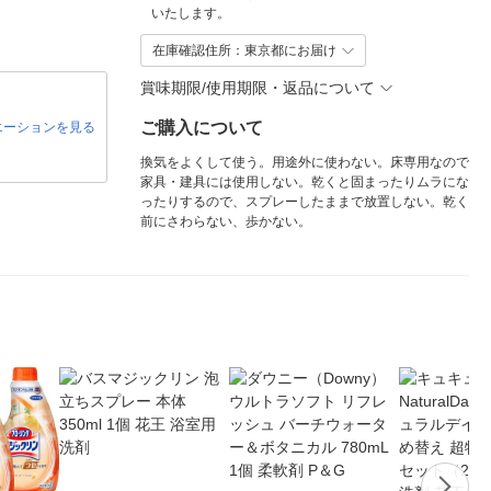
いたします。
在庫確認住所：東京都にお届け
賞味期限/使用期限・返品について
ご購入について
エーションを見る
換気をよくして使う。用途外に使わない。床専用なので
家具・建具には使用しない。乾くと固まったりムラにな
ったりするので、スプレーしたままで放置しない。乾く
前にさわらない、歩かない。