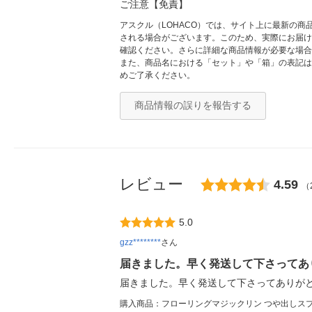
ご注意【免責】
アスクル（LOHACO）では、サイト上に最新の
される場合がございます。このため、実際にお届け
確認ください。さらに詳細な商品情報が必要な場合
また、商品名における「セット」や「箱」の表記は
めご了承ください。
商品情報の誤りを報告する
レビュー
4.59
（
5.0
gzz********
さん
届きました。早く発送して下さってあ
届きました。早く発送して下さってありがとう
購入商品：フローリングマジックリン つや出しスプレ