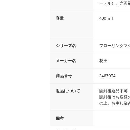
ーテル）、光沢
容量
400ｍｌ
シリーズ名
フローリングマ
メーカー名
花王
商品番号
2467074
返品について
開封後返品不可
開封後はお客様
の上、お申し込
備考