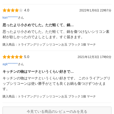
4.0
2022年1月6日 22時7分
kan********
さん
思ったより小さめでした。ただ軽くて、鍋…
思ったより小さめでした。ただ軽くて、鍋を傷つけないシリコン素
材が欲しかったのでよしとします。すぐ届きます。
購入商品：トライアングリップ シリコーンお玉 ブラック 1個 マーナ
5.0
2021年12月3日 17時0分
agk********
さん
キッチンの物はマーナというくらい好きで…
キッチンの物はマーナというくらい好きです。 このトライアングリ
ップシリコーンは使い勝手がとても良くお鍋も傷つけずつかえま
す。
購入商品：トライアングリップ シリコーンお玉 ブラック 1個 マーナ
今見ている商品のレビューのみを見る