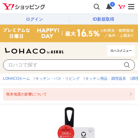
i
ログイン
ID新規取得
ロハコメニュー
LOHACOホーム
キッチン・バス・リビング
キッチン用品・調理器具
調
熊本地震の影響について