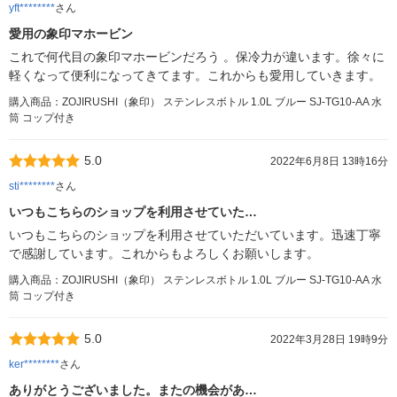
yft********
さん
愛用の象印マホービン
これで何代目の象印マホービンだろう 。保冷力が違います。徐々に
軽くなって便利になってきてます。これからも愛用していきます。
購入商品：ZOJIRUSHI（象印） ステンレスボトル 1.0L ブルー SJ-TG10-AA 水
筒 コップ付き
5.0
2022年6月8日 13時16分
sti********
さん
いつもこちらのショップを利用させていた…
いつもこちらのショップを利用させていただいています。迅速丁寧
で感謝しています。これからもよろしくお願いします。
購入商品：ZOJIRUSHI（象印） ステンレスボトル 1.0L ブルー SJ-TG10-AA 水
筒 コップ付き
5.0
2022年3月28日 19時9分
ker********
さん
ありがとうございました。またの機会があ…