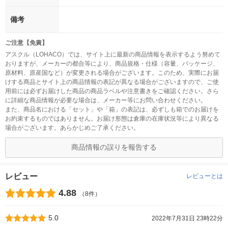
備考
ご注意【免責】
アスクル（LOHACO）では、サイト上に最新の商品情報を表示するよう努めて
おりますが、メーカーの都合等により、商品規格・仕様（容量、パッケージ、
原材料、原産国など）が変更される場合がございます。このため、実際にお届
けする商品とサイト上の商品情報の表記が異なる場合がございますので、ご使
用前には必ずお届けした商品の商品ラベルや注意書きをご確認ください。さら
に詳細な商品情報が必要な場合は、メーカー等にお問い合わせください。
また、商品名における「セット」や「箱」の表記は、必ずしも箱でのお届けを
お約束するものではありません。お届け形態は倉庫の在庫状況等により異なる
場合がございます。あらかじめご了承ください。
商品情報の誤りを報告する
レビュー
レビューとは
4.88
（8件）
5.0
2022年7月31日 23時22分