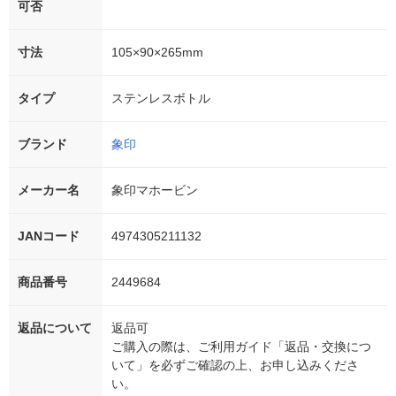
可否
寸法
105×90×265mm
タイプ
ステンレスボトル
ブランド
象印
メーカー名
象印マホービン
JANコード
4974305211132
商品番号
2449684
返品について
返品可
ご購入の際は、ご利用ガイド「返品・交換につ
いて」を必ずご確認の上、お申し込みくださ
い。