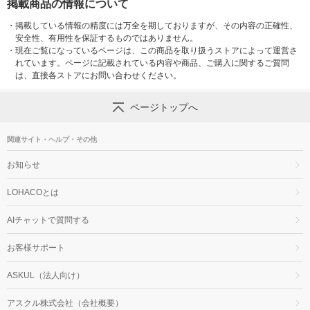
掲載商品の情報について
・
掲載している情報の精度には万全を期しておりますが、その内容の正確性、
安全性、有用性を保証するものではありません。
・
現在ご覧になっているページは、この商品を取り扱うストアによって運営さ
れています。ページに記載されている内容や商品、ご購入に関するご質問
は、直接各ストアにお問い合わせください。
ページトップへ
関連サイト・ヘルプ・その他
お知らせ
LOHACOとは
AIチャットで質問する
お客様サポート
ASKUL（法人向け）
アスクル株式会社（会社概要）