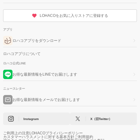
LOHACOをお気に入りストアに登録する
アプリ
ロハコアプリをダウンロード
ロハコアプリについて
ロハコ公式LINE
お得な最新情報をLINEでお届けします
ニュースレター
お得な最新情報をメールでお届けします
Instagram
X（旧Twitter）
ご利用上の注意
LOHACOプライバシーポリシー
カスタマーハラスメントに対する基本方針
ご利用規約