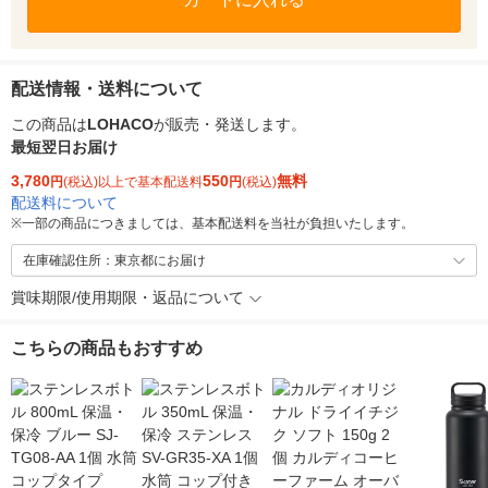
配送情報・送料について
この商品は
LOHACO
が販売・発送します。
最短翌日お届け
3,780
550
無料
円
(税込)以上で基本配送料
円
(税込)
配送料について
※
一部の商品につきましては、基本配送料を当社が負担いたします。
在庫確認住所：東京都にお届け
賞味期限/使用期限・返品について
こちらの商品もおすすめ