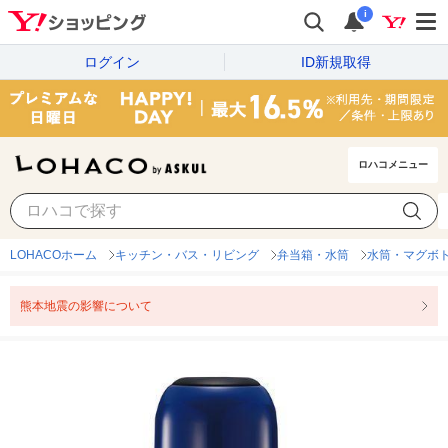
i
ログイン
ID新規取得
ロハコメニュー
LOHACOホーム
キッチン・バス・リビング
弁当箱・水筒
水筒・マグボ
熊本地震の影響について