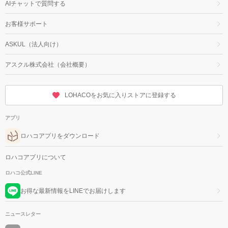
AIチャットで質問する
お客様サポート
ASKUL（法人向け）
アスクル株式会社（会社概要）
LOHACOをお気に入りストアに登録する
アプリ
ロハコアプリをダウンロード
ロハコアプリについて
ロハコ公式LINE
お得な最新情報をLINEでお届けします
ニュースレター