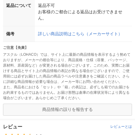
返品について
返品不可
お客様のご都合による返品はお受けできませ
ん。
備考
詳しい商品説明はこちら（メーカーサイト）
ご注意【免責】
アスクル（LOHACO）では、サイト上に最新の商品情報を表示するよう努めて
おりますが、メーカーの都合等により、商品規格・仕様（容量、パッケージ、
原材料、原産国など）が変更される場合がございます。このため、実際にお届
けする商品とサイト上の商品情報の表記が異なる場合がございますので、ご使
用前には必ずお届けした商品の商品ラベルや注意書きをご確認ください。さら
に詳細な商品情報が必要な場合は、メーカー等にお問い合わせください。
また、商品名における「セット」や「箱」の表記は、必ずしも箱でのお届けを
お約束するものではありません。お届け形態は倉庫の在庫状況等により異なる
場合がございます。あらかじめご了承ください。
商品情報の誤りを報告する
レビュー
レビューとは