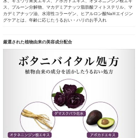
水、キュウリ果実エキス、アボガドエキス、オタネニンジン根エキ
ス、プルーン分解物、マカデミアナッツ脂肪酸フィトステリル、マ
カデミアナッツ油、水溶性コラーゲン、ヒアルロン酸Na※エイジン
グケアとは、年齢に応じたうるおい・ハリのお手入れ
厳選された植物由来の美容成分配合