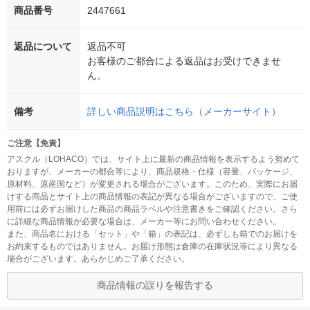
商品番号
2447661
返品について
返品不可
お客様のご都合による返品はお受けできませ
ん。
備考
詳しい商品説明はこちら（メーカーサイト）
ご注意【免責】
アスクル（LOHACO）では、サイト上に最新の商品情報を表示するよう努めて
おりますが、メーカーの都合等により、商品規格・仕様（容量、パッケージ、
原材料、原産国など）が変更される場合がございます。このため、実際にお届
けする商品とサイト上の商品情報の表記が異なる場合がございますので、ご使
用前には必ずお届けした商品の商品ラベルや注意書きをご確認ください。さら
に詳細な商品情報が必要な場合は、メーカー等にお問い合わせください。
また、商品名における「セット」や「箱」の表記は、必ずしも箱でのお届けを
お約束するものではありません。お届け形態は倉庫の在庫状況等により異なる
場合がございます。あらかじめご了承ください。
商品情報の誤りを報告する