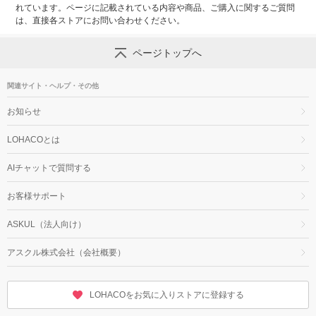
れています。ページに記載されている内容や商品、ご購入に関するご質問
は、直接各ストアにお問い合わせください。
ページトップへ
関連サイト・ヘルプ・その他
お知らせ
LOHACOとは
AIチャットで質問する
お客様サポート
ASKUL（法人向け）
アスクル株式会社（会社概要）
LOHACOをお気に入りストアに登録する