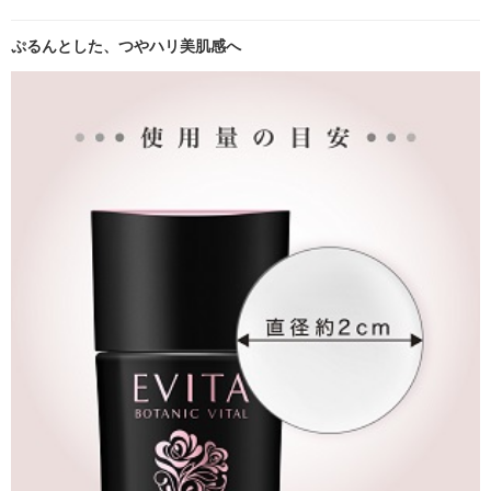
ぷるんとした、つやハリ美肌感へ