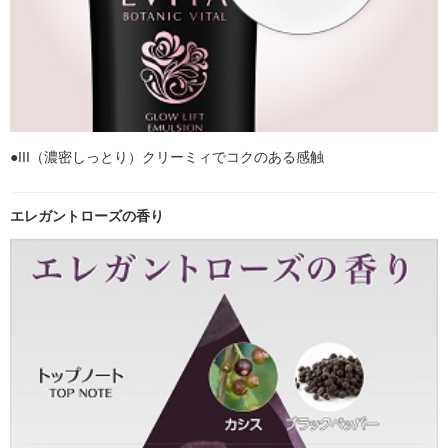
●III（濃密しっとり）クリーミィでコクのある感触
エレガントローズの香り