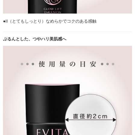
●II（とてもしっとり）なめらかでコクのある感触
ぷるんとした、つやハリ美肌感へ