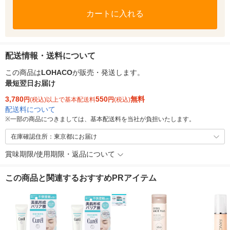
カートに入れる
配送情報・送料について
この商品は
LOHACO
が販売・発送します。
最短翌日お届け
3,780
550
無料
円
(税込)以上で基本配送料
円
(税込)
配送料について
※
一部の商品につきましては、基本配送料を当社が負担いたします。
在庫確認住所：東京都にお届け
賞味期限/使用期限・返品について
この商品と関連するおすすめPRアイテム