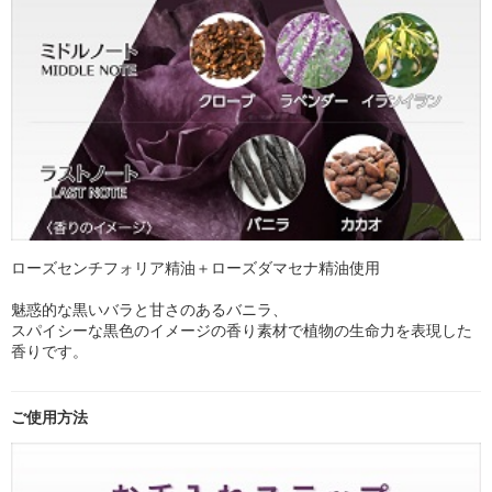
ローズセンチフォリア精油＋ローズダマセナ精油使用
魅惑的な黒いバラと甘さのあるバニラ、
スパイシーな黒色のイメージの香り素材で植物の生命力を表現した
香りです。
ご使用方法