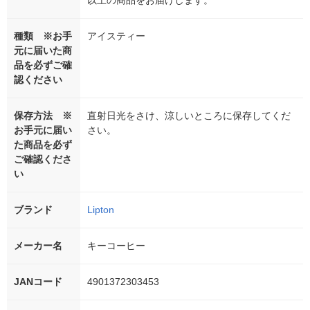
以上の商品をお届けします。
種類 ※お手
アイスティー
元に届いた商
品を必ずご確
認ください
保存方法 ※
直射日光をさけ、涼しいところに保存してくだ
お手元に届い
さい。
た商品を必ず
ご確認くださ
い
ブランド
Lipton
メーカー名
キーコーヒー
JANコード
4901372303453