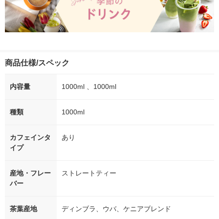
商品仕様/スペック
内容量
1000ml 、1000ml
種類
1000ml
カフェインタ
あり
イプ
産地・フレー
ストレートティー
バー
茶葉産地
ディンブラ、ウバ、ケニアブレンド