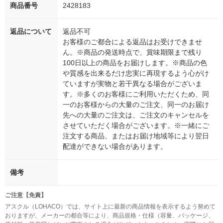
商品番号
2428183
返品について
返品不可
お客様のご都合による返品はお受けできませ
ん。※商品の発送時点で、賞味期限まで残り
100日以上の商品をお届けします。※商品の色
や質感を出来るだけ忠実に再現するよう心がけ
ていますが実物と若干異なる場合がございま
す。※多くのお客様にご利用いただくため、同
一のお客様からの大量のご注文、同一のお届け
先への大量のご注文は、ご注文のキャンセルを
させていただく場合がございます。※一緒にご
注文する商品、またはお届け地域等により翌日
配達ができない場合があります。
備考
ご注意【免責】
アスクル（LOHACO）では、サイト上に最新の商品情報を表示するよう努めて
おりますが、メーカーの都合等により、商品規格・仕様（容量、パッケージ、