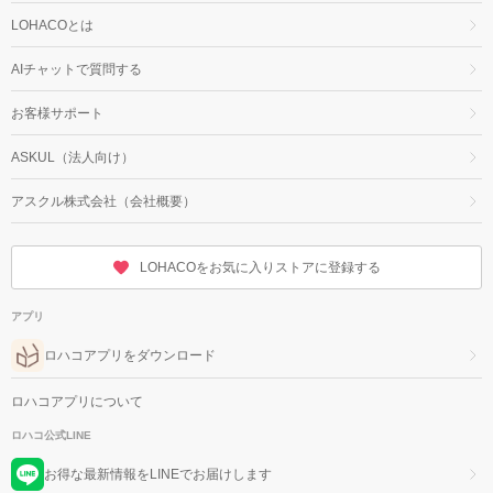
LOHACOとは
AIチャットで質問する
お客様サポート
ASKUL（法人向け）
アスクル株式会社（会社概要）
LOHACOをお気に入りストアに登録する
アプリ
ロハコアプリをダウンロード
ロハコアプリについて
ロハコ公式LINE
お得な最新情報をLINEでお届けします