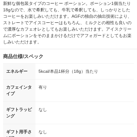
新鮮な個包装タイプのコーヒー ポーション。ポーション1個当たり
18gなので、水で希釈しても、牛乳で希釈しても、しっかりとした
コーヒーをお楽しみいただけます。AGFの独自の抽出技術により、
ストレートでアイスコーヒーはもちろん、ミルクとの相性も良いの
で濃厚なカフェオレとしてもお楽しみいただけます。アイスクリー
ムにポーションをそのままかけるだけでアフォガードとしてもお楽
しみいただけます。
商品仕様/スペック
エネルギー
5kcal/本品1杯分（18g）当たり
カフェインタ
有り
イプ
ギフトラッピ
なし
ング
ギフト用手さ
なし