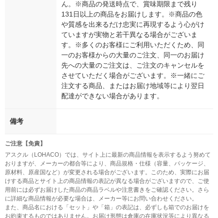
ん。※商品の発送時点で、賞味期限まで残り
131日以上の商品をお届けします。※商品の色
や質感を出来るだけ忠実に再現するよう心がけ
ていますが実物と若干異なる場合がございま
す。※多くのお客様にご利用いただくため、同
一のお客様からの大量のご注文、同一のお届け
先への大量のご注文は、ご注文のキャンセルを
させていただく場合がございます。※一緒にご
注文する商品、またはお届け地域等により翌日
配達ができない場合があります。
備考
ご注意【免責】
アスクル（LOHACO）では、サイト上に最新の商品情報を表示するよう努めて
おりますが、メーカーの都合等により、商品規格・仕様（容量、パッケージ、
原材料、原産国など）が変更される場合がございます。このため、実際にお届
けする商品とサイト上の商品情報の表記が異なる場合がございますので、ご使
用前には必ずお届けした商品の商品ラベルや注意書きをご確認ください。さら
に詳細な商品情報が必要な場合は、メーカー等にお問い合わせください。
また、商品名における「セット」や「箱」の表記は、必ずしも箱でのお届けを
お約束するものではありません。お届け形態は倉庫の在庫状況等により異なる