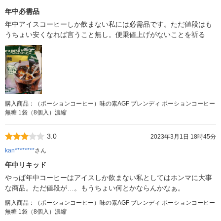
年中必需品
年中アイスコーヒーしか飲まない私には必需品です。ただ値段はも
うちょい安くなれば言うこと無し。便乗値上げがないことを祈る
購入商品：（ポーションコーヒー）味の素AGF ブレンディ ポーションコーヒー
無糖 1袋（8個入）濃縮
3.0
2023年3月1日 18時45分
kan********
さん
年中リキッド
やっぱ年中コーヒーはアイスしか飲まない私としてはホンマに大事
な商品。ただ値段が…。もうちょい何とかならんかなぁ。
購入商品：（ポーションコーヒー）味の素AGF ブレンディ ポーションコーヒー
無糖 1袋（8個入）濃縮