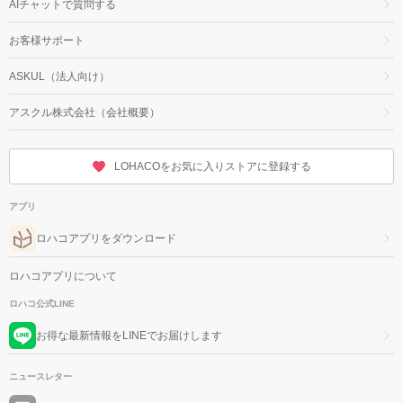
AIチャットで質問する
お客様サポート
ASKUL（法人向け）
アスクル株式会社（会社概要）
LOHACOをお気に入りストアに登録する
アプリ
ロハコアプリをダウンロード
ロハコアプリについて
ロハコ公式LINE
お得な最新情報をLINEでお届けします
ニュースレター