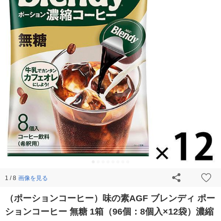
画像を見る
1 / 8
（ポーションコーヒー）味の素AGF ブレンディ ポー
ションコーヒー 無糖 1箱（96個：8個入×12袋）濃縮