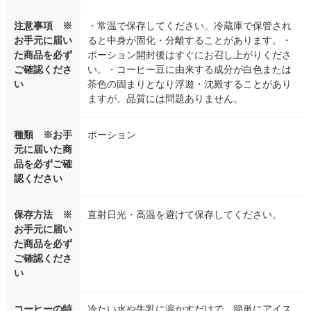
注意事項 ※
・常温で保存してください。冷蔵庫で保管され
お手元に届い
ると中身が固化・分離することがあります。・
た商品を必ず
ポーション開封後はすぐにお召し上がりくださ
ご確認くださ
い。・コーヒー豆に由来する成分が白色または
い
茶色の固まりとなり浮遊・沈殿することがあり
ますが、品質には問題ありません。
種類 ※お手
ポーション
元に届いた商
品を必ずご確
認ください
保存方法 ※
直射日光・高温を避けて保存してください。
お手元に届い
た商品を必ず
ご確認くださ
い
コーヒーの特
冷たい水や牛乳に溶かすだけで、簡単にアイス