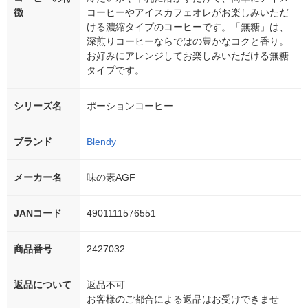
徴
コーヒーやアイスカフェオレがお楽しみいただ
ける濃縮タイプのコーヒーです。「無糖」は、
深煎りコーヒーならではの豊かなコクと香り。
お好みにアレンジしてお楽しみいただける無糖
タイプです。
シリーズ名
ポーションコーヒー
ブランド
Blendy
メーカー名
味の素AGF
JANコード
4901111576551
商品番号
2427032
返品について
返品不可
お客様のご都合による返品はお受けできませ