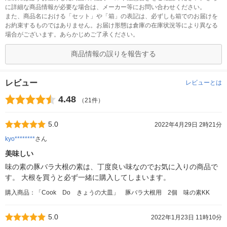
に詳細な商品情報が必要な場合は、メーカー等にお問い合わせください。
また、商品名における「セット」や「箱」の表記は、必ずしも箱でのお届けを
お約束するものではありません。お届け形態は倉庫の在庫状況等により異なる
場合がございます。あらかじめご了承ください。
商品情報の誤りを報告する
レビュー
レビューとは
4.48
（21件）
5.0
2022年4月29日 2時21分
kyo********
さん
美味しい
味の素の豚バラ大根の素は、丁度良い味なのでお気に入りの商品で
す。 大根を買うと必ず一緒に購入してしまいます。
購入商品：「Cook Do きょうの大皿」 豚バラ大根用 2個 味の素KK
5.0
2022年1月23日 11時10分