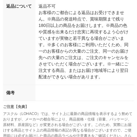
返品について
返品不可
お客様のご都合による返品はお受けできませ
ん。※商品の発送時点で、賞味期限まで残り
180日以上の商品をお届けします。※商品の色
や質感を出来るだけ忠実に再現するよう心がけ
ていますが実物と若干異なる場合がございま
す。※多くのお客様にご利用いただくため、同
一のお客様からの大量のご注文、同一のお届け
先への大量のご注文は、ご注文のキャンセルを
させていただく場合がございます。※一緒にご
注文する商品、またはお届け地域等により翌日
配達ができない場合があります。
備考
ご注意【免責】
アスクル（LOHACO）では、サイト上に最新の商品情報を表示するよう努めて
おりますが、メーカーの都合等により、商品規格・仕様（容量、パッケージ、
原材料、原産国など）が変更される場合がございます。このため、実際にお届
けする商品とサイト上の商品情報の表記が異なる場合がございますので、ご使
用前には必ずお届けした商品の商品ラベルや注意書きをご確認ください。さら