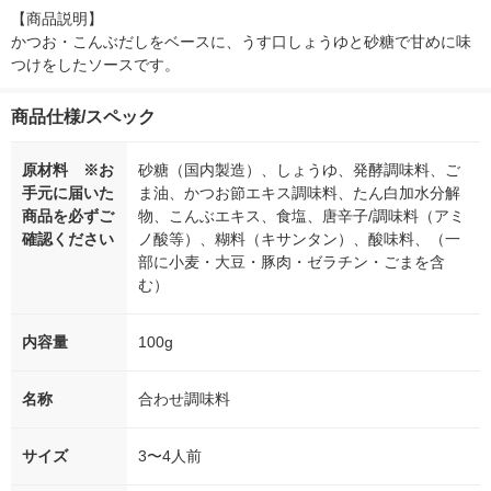
【商品説明】

かつお・こんぶだしをベースに、うす口しょうゆと砂糖で甘めに味
つけをしたソースです。
商品仕様/スペック
原材料 ※お
砂糖（国内製造）、しょうゆ、発酵調味料、ご
手元に届いた
ま油、かつお節エキス調味料、たん白加水分解
商品を必ずご
物、こんぶエキス、食塩、唐辛子/調味料（アミ
確認ください
ノ酸等）、糊料（キサンタン）、酸味料、（一
部に小麦・大豆・豚肉・ゼラチン・ごまを含
む）
内容量
100g
名称
合わせ調味料
サイズ
3〜4人前