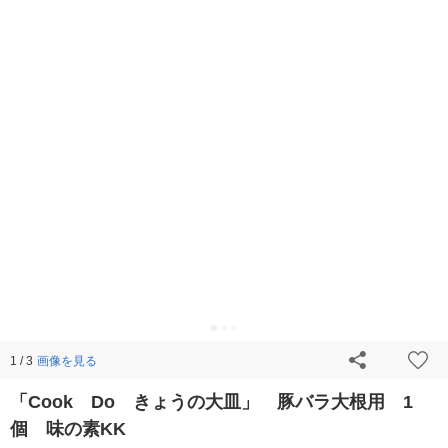
画像を見る
1 / 3
「Cook Do きょうの大皿」 豚バラ大根用 1
個 味の素KK