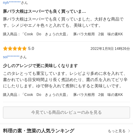
nyh********
さん
豚バラ大根はスーパーでも良く買っていま…
豚バラ大根はスーパーでも良く買っていました。大好きな商品で
す。シメジやエノキ色々と入れても、美味しいです。
購入商品：「Cook Do きょうの大皿」 豚バラ大根用 2個 味の素KK
5.0
2022年1月9日 14時26分
sol********
さん
少しのアレンジで更に美味しくなります
このタレとっても重宝しています。レシピより多めに水を入れて、
書かれている目安時間より長く煮詰めたり、鷹の爪を入れてピリ辛
にしたりします。ゆで卵を入れて煮卵にもすると美味しいです。
購入商品：「Cook Do きょうの大皿」 豚バラ大根用 2個 味の素KK
今見ている商品のレビューのみを見る
料理の素・惣菜の人気ランキング
もっと見る