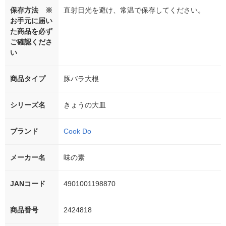
保存方法 ※
直射日光を避け、常温で保存してください。
お手元に届い
た商品を必ず
ご確認くださ
い
商品タイプ
豚バラ大根
シリーズ名
きょうの大皿
ブランド
Cook Do
メーカー名
味の素
JANコード
4901001198870
商品番号
2424818