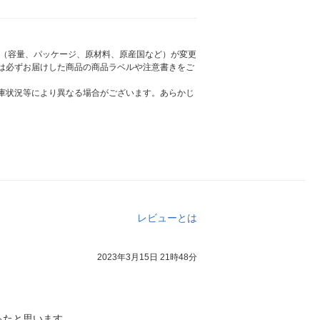
様（容量、パッケージ、原材料、原産国など）が変更
は必ずお届けした商品の商品ラベルや注意書きをご
庫状況等により異なる場合がございます。あらかじ
レビューとは
2023年3月15日 21時48分
ったと思います。