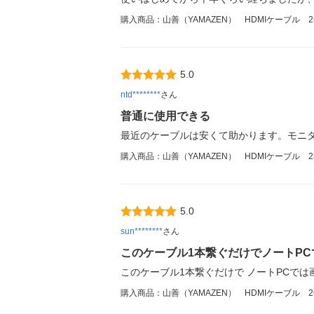
購入商品：山善（YAMAZEN） HDMIケーブル 2m 
5.0
ntd********
さん
普通に使用できる
最近のケーブルは安くて助かります。モニ
購入商品：山善（YAMAZEN） HDMIケーブル 2m 
5.0
sun********
さん
このケーブル1本繋ぐだけでノートPC
このケーブル1本繋ぐだけで ノートPCで
購入商品：山善（YAMAZEN） HDMIケーブル 2m 