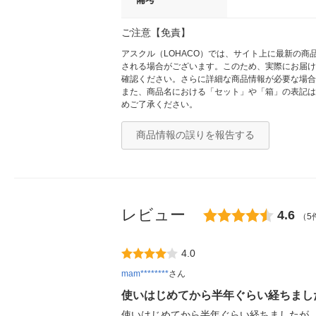
ご注意【免責】
アスクル（LOHACO）では、サイト上に最新の
される場合がございます。このため、実際にお届け
確認ください。さらに詳細な商品情報が必要な場合
また、商品名における「セット」や「箱」の表記は
めご了承ください。
商品情報の誤りを報告する
レビュー
4.6
（5
4.0
mam********
さん
使いはじめてから半年ぐらい経ちまし
使いはじめてから半年ぐらい経ちましたが