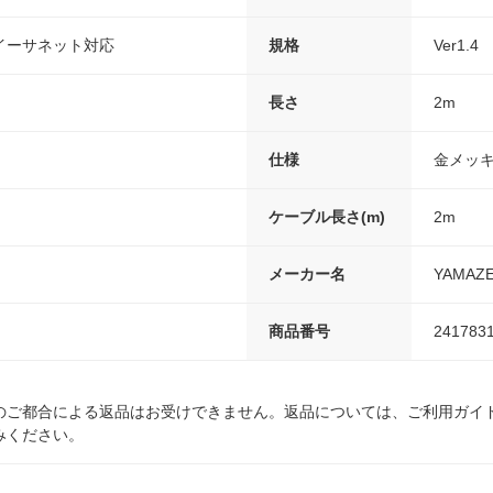
イーサネット対応
規格
Ver1.4
長さ
2m
仕様
金メッ
ケーブル長さ(m)
2m
メーカー名
YAMAZ
商品番号
241783
のご都合による返品はお受けできません。返品については、ご利用ガイ
みください。