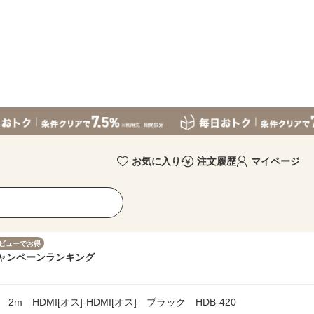
お気に入り
注文履歴
マイページ
ビューでお得
ャンペーン
ランキング
2m HDMI[オス]-HDMI[オス] ブラック HDB-420