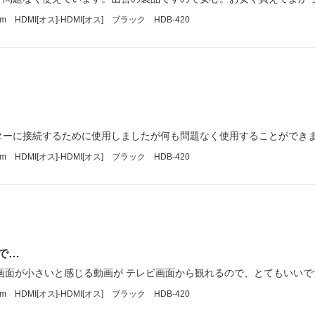
HDMI[オス]-HDMI[オス] ブラック HDB-420
ターに接続するために使用しましたが何も問題なく使用することができ
HDMI[オス]-HDMI[オス] ブラック HDB-420
で…
は画面が小さいと感じる動画が テレビ画面から観れるので、とてもいいで
HDMI[オス]-HDMI[オス] ブラック HDB-420