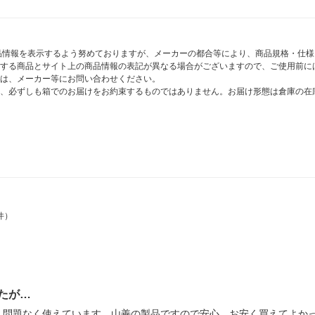
商品情報を表示するよう努めておりますが、メーカーの都合等により、商品規格・仕
する商品とサイト上の商品情報の表記が異なる場合がございますので、ご使用前に
は、メーカー等にお問い合わせください。
、必ずしも箱でのお届けをお約束するものではありません。お届け形態は倉庫の在
件）
たが…
、問題なく使えています。山善の製品ですので安心。お安く買えてよか