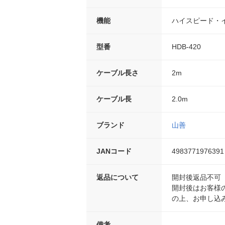
機能
ハイスピード・
型番
HDB-420
ケーブル長さ
2m
ケーブル長
2.0m
ブランド
山善
JANコード
4983771976391
返品について
開封後返品不可
開封後はお客様
の上、お申し込
備考