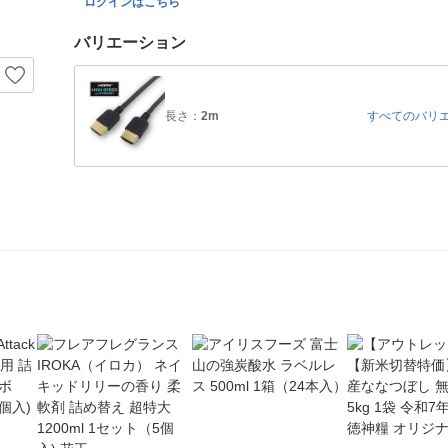
ログインはこちら
バリエーション
長さ：
2m
すべてのバリ