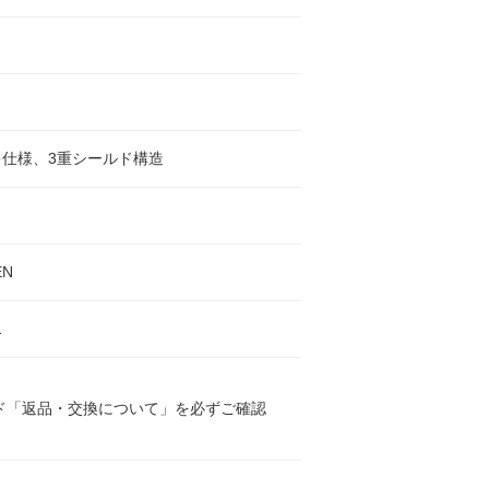
キ仕様、3重シールド構造
EN
1
ド「返品・交換について」を必ずご確認