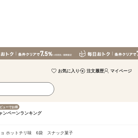
お気に入り
注文履歴
マイページ
ビューでお得
ャンペーン
ランキング
ョ ホットチリ味 6袋 スナック菓子