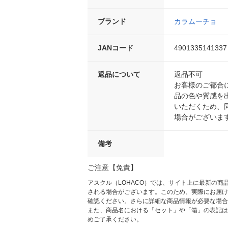
ブランド
カラムーチョ
JANコード
4901335141337
返品について
返品不可
お客様のご都合
品の色や質感を
いただくため、
場合がございま
備考
ご注意【免責】
アスクル（LOHACO）では、サイト上に最新の
される場合がございます。このため、実際にお届け
確認ください。さらに詳細な商品情報が必要な場合
また、商品名における「セット」や「箱」の表記は
めご了承ください。