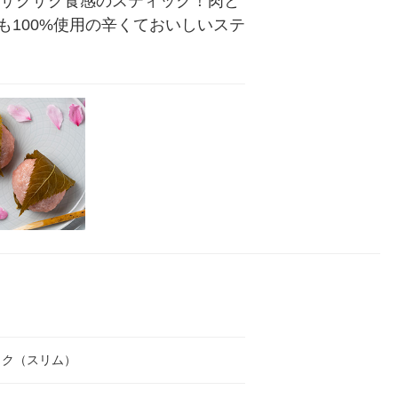
るザクザク食感のスティック！肉と
100%使用の辛くておいしいステ
ック（スリム）