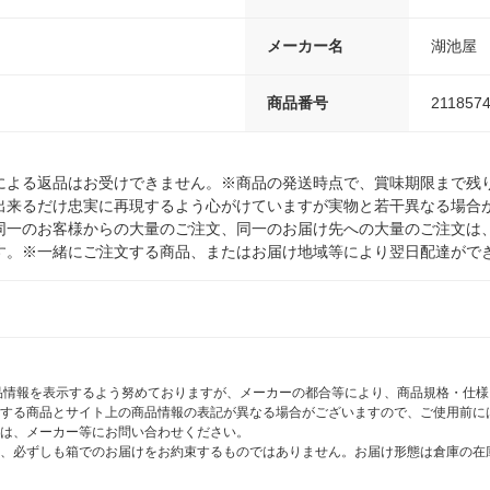
メーカー名
湖池屋
商品番号
211857
による返品はお受けできません。※商品の発送時点で、賞味期限まで残り
出来るだけ忠実に再現するよう心がけていますが実物と若干異なる場合
同一のお客様からの大量のご注文、同一のお届け先への大量のご注文は
す。※一緒にご注文する商品、またはお届け地域等により翌日配達がで
商品情報を表示するよう努めておりますが、メーカーの都合等により、商品規格・仕
する商品とサイト上の商品情報の表記が異なる場合がございますので、ご使用前に
は、メーカー等にお問い合わせください。
、必ずしも箱でのお届けをお約束するものではありません。お届け形態は倉庫の在