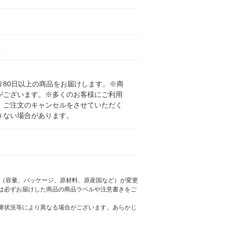
4
80日以上の商品をお届けします。※商
がございます。※多くのお客様にご利用
、ご注文のキャンセルをさせていただく
きない場合があります。
様（容量、パッケージ、原材料、原産国など）が変更
は必ずお届けした商品の商品ラベルや注意書きをご
庫状況等により異なる場合がございます。あらかじ