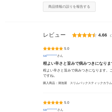
商品情報の誤りを報告する
レビュー
4.66
（
5.0
sal********
さん
程よい辛さと旨みで病みつきになりま
程よい辛さと旨みで病みつきになります。
ですね。
購入商品：湖池屋 スリムバックスティックカラム
5.0
sar********
さん