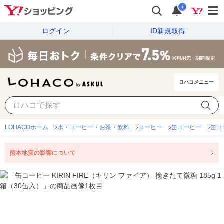
i
ログイン
ID新規取得
ロハコメニュー
LOHACOホーム
水・コーヒー・お茶・飲料
コーヒー
缶コーヒー
缶コ
熊本地震の影響について