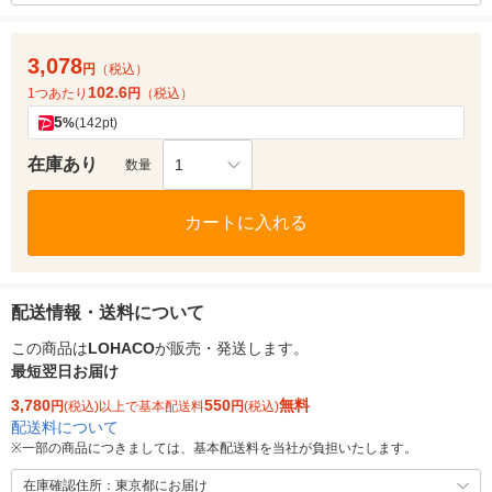
3,078
円
（税込）
102.6
1つあたり
円
（税込）
5
%
(142pt)
在庫あり
1
数量
カートに入れる
配送情報・送料について
この商品は
LOHACO
が販売・発送します。
最短翌日お届け
3,780
550
無料
円
(税込)以上で基本配送料
円
(税込)
配送料について
※
一部の商品につきましては、基本配送料を当社が負担いたします。
在庫確認住所：東京都にお届け