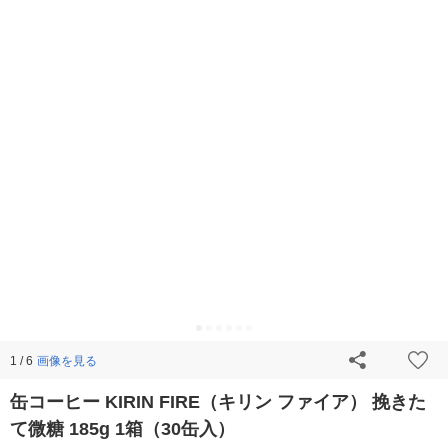
画像を見る
1 / 6
缶コーヒー KIRIN FIRE（キリン ファイア） 挽きた
て微糖 185g 1箱（30缶入）