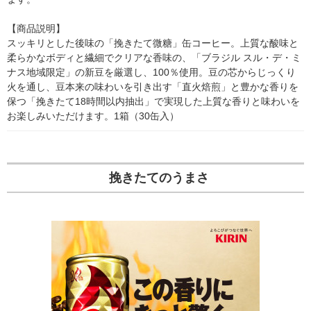
【商品説明】

スッキリとした後味の「挽きたて微糖」缶コーヒー。上質な酸味と
柔らかなボディと繊細でクリアな香味の、「ブラジル スル・デ・ミ
ナス地域限定」の新豆を厳選し、100％使用。豆の芯からじっくり
火を通し、豆本来の味わいを引き出す「直火焙煎」と豊かな香りを
保つ「挽きたて18時間以内抽出」で実現した上質な香りと味わいを
お楽しみいただけます。1箱（30缶入）
挽きたてのうまさ