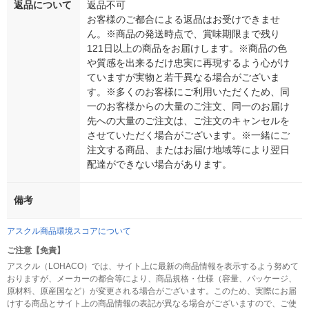
返品について
返品不可
お客様のご都合による返品はお受けできませ
ん。※商品の発送時点で、賞味期限まで残り
121日以上の商品をお届けします。※商品の色
や質感を出来るだけ忠実に再現するよう心がけ
ていますが実物と若干異なる場合がございま
す。※多くのお客様にご利用いただくため、同
一のお客様からの大量のご注文、同一のお届け
先への大量のご注文は、ご注文のキャンセルを
させていただく場合がございます。※一緒にご
注文する商品、またはお届け地域等により翌日
配達ができない場合があります。
備考
アスクル商品環境スコアについて
ご注意【免責】
アスクル（LOHACO）では、サイト上に最新の商品情報を表示するよう努めて
おりますが、メーカーの都合等により、商品規格・仕様（容量、パッケージ、
原材料、原産国など）が変更される場合がございます。このため、実際にお届
けする商品とサイト上の商品情報の表記が異なる場合がございますので、ご使