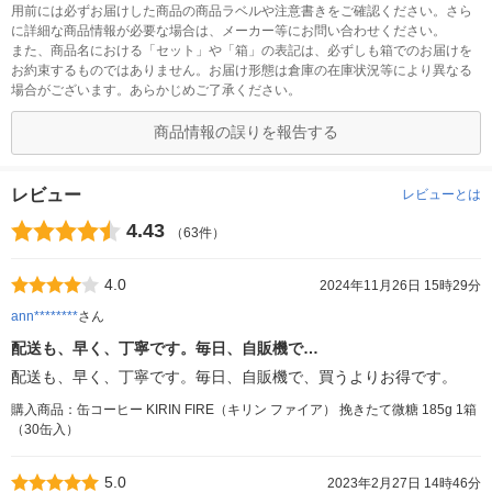
用前には必ずお届けした商品の商品ラベルや注意書きをご確認ください。さら
に詳細な商品情報が必要な場合は、メーカー等にお問い合わせください。
また、商品名における「セット」や「箱」の表記は、必ずしも箱でのお届けを
お約束するものではありません。お届け形態は倉庫の在庫状況等により異なる
場合がございます。あらかじめご了承ください。
商品情報の誤りを報告する
レビュー
レビューとは
4.43
（63件）
4.0
2024年11月26日 15時29分
ann********
さん
配送も、早く、丁寧です。毎日、自販機で…
配送も、早く、丁寧です。毎日、自販機で、買うよりお得です。
購入商品：缶コーヒー KIRIN FIRE（キリン ファイア） 挽きたて微糖 185g 1箱
（30缶入）
5.0
2023年2月27日 14時46分