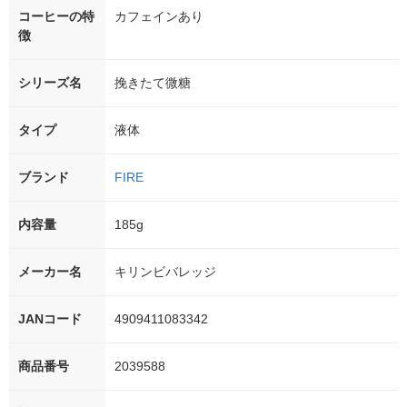
コーヒーの特
カフェインあり
徴
シリーズ名
挽きたて微糖
タイプ
液体
ブランド
FIRE
内容量
185g
メーカー名
キリンビバレッジ
JANコード
4909411083342
商品番号
2039588