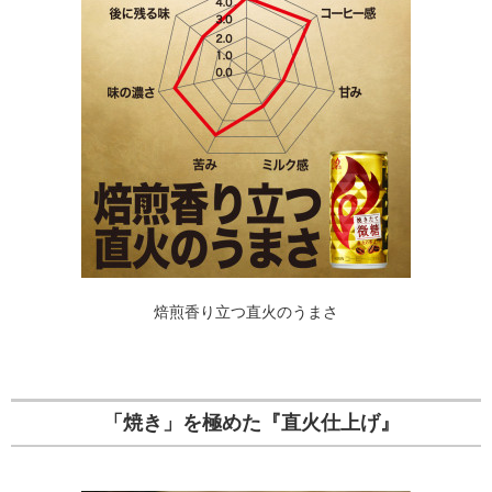
焙煎香り立つ直火のうまさ
「焼き」を極めた『直火仕上げ』