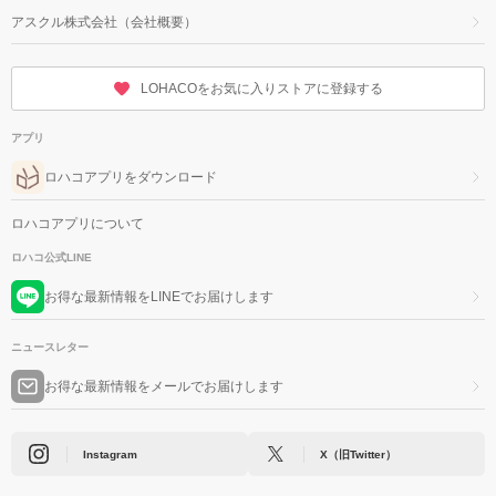
アスクル株式会社（会社概要）
LOHACOをお気に入りストアに登録する
アプリ
ロハコアプリをダウンロード
ロハコアプリについて
ロハコ公式LINE
お得な最新情報をLINEでお届けします
ニュースレター
お得な最新情報をメールでお届けします
Instagram
X（旧Twitter）