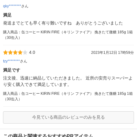
qky********
さん
満足
発送までとても早く有り難いですね ありがとうございました
購入商品：缶コーヒー KIRIN FIRE（キリン ファイア） 挽きたて微糖 185g 1箱
（30缶入）
4.0
2023年1月12日 17時59分
tzy********
さん
満足です
注文後、迅速に納品していただきました。 近所の安売りスーパーよ
り安く購入できて満足しています。
購入商品：缶コーヒー KIRIN FIRE（キリン ファイア） 挽きたて微糖 185g 1箱
（30缶入）
今見ている商品のレビューのみを見る
この商品と関連するおすすめPRアイテム