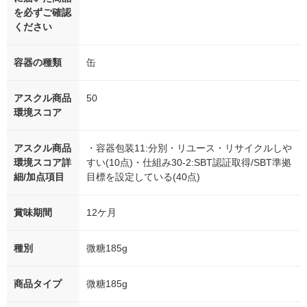
を必ずご確認
ください
容器の種類
缶
アスクル商品
50
環境スコア
アスクル商品
・容器包装11:分別・リユース・リサイクルしや
環境スコア詳
すい(10点)・仕組み30-2:SBT認証取得/SBT準拠
細/加点項目
目標を設定している(40点)
賞味期間
12ケ月
種別
微糖185g
商品タイプ
微糖185g