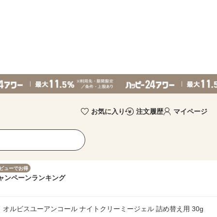
お気に入り
注文履歴
マイページ
ビューでお得
ャンペーン
ランキング
） オルビスユーアンコール ナイトクリーミージェル 詰め替え用 30g