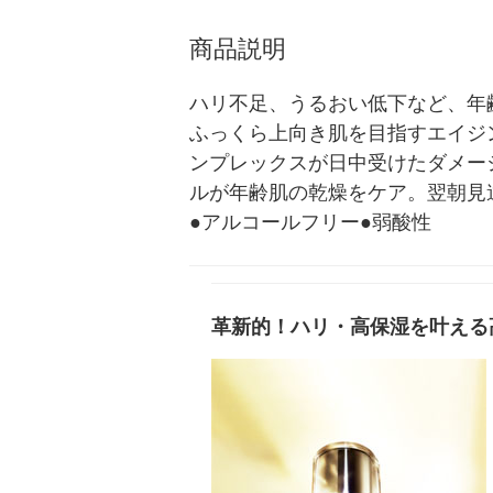
商品説明
ハリ不足、うるおい低下など、年
ふっくら上向き肌を目指すエイジ
ンプレックスが日中受けたダメー
ルが年齢肌の乾燥をケア。翌朝見
●アルコールフリー●弱酸性
革新的！ハリ・高保湿を叶える