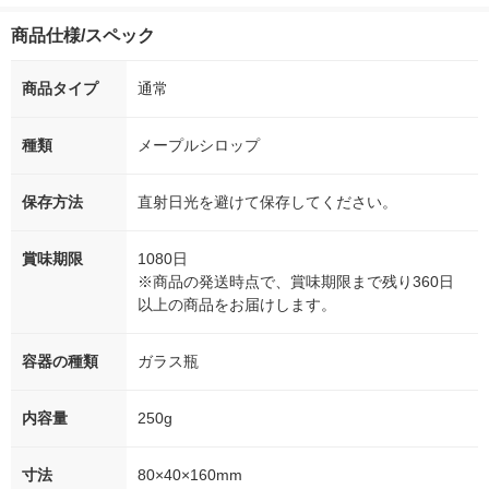
商品仕様/スペック
商品タイプ
通常
種類
メープルシロップ
保存方法
直射日光を避けて保存してください。
賞味期限
1080日
※商品の発送時点で、賞味期限まで残り360日
以上の商品をお届けします。
容器の種類
ガラス瓶
内容量
250g
寸法
80×40×160mm