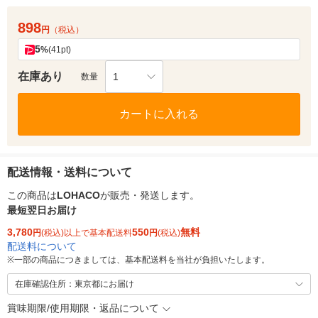
898
円
（税込）
5
%
(41pt)
在庫あり
1
数量
カートに入れる
配送情報・送料について
この商品は
LOHACO
が販売・発送します。
最短翌日お届け
3,780
550
無料
円
(税込)以上で基本配送料
円
(税込)
配送料について
※
一部の商品につきましては、基本配送料を当社が負担いたします。
在庫確認住所：東京都にお届け
賞味期限/使用期限・返品について