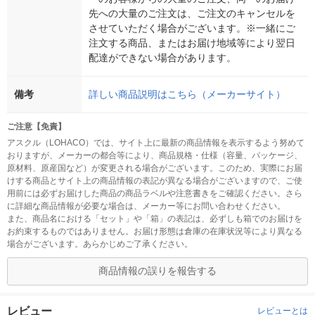
先への大量のご注文は、ご注文のキャンセルを
させていただく場合がございます。※一緒にご
注文する商品、またはお届け地域等により翌日
配達ができない場合があります。
備考
詳しい商品説明はこちら（メーカーサイト）
ご注意【免責】
アスクル（LOHACO）では、サイト上に最新の商品情報を表示するよう努めて
おりますが、メーカーの都合等により、商品規格・仕様（容量、パッケージ、
原材料、原産国など）が変更される場合がございます。このため、実際にお届
けする商品とサイト上の商品情報の表記が異なる場合がございますので、ご使
用前には必ずお届けした商品の商品ラベルや注意書きをご確認ください。さら
に詳細な商品情報が必要な場合は、メーカー等にお問い合わせください。
また、商品名における「セット」や「箱」の表記は、必ずしも箱でのお届けを
お約束するものではありません。お届け形態は倉庫の在庫状況等により異なる
場合がございます。あらかじめご了承ください。
商品情報の誤りを報告する
レビュー
レビューとは