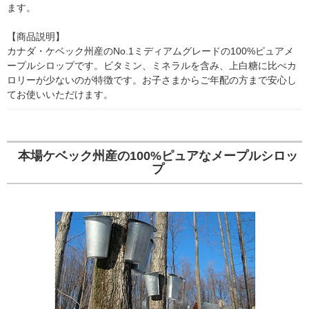
ます。

【商品説明】

カナダ・ケベック州産のNo.1ミディアムグレードの100%ピュアメ
ープルシロップです。ビタミン、ミネラルを含み、上白糖に比べカ
ロリーが少ないのが特徴です。お子さまからご年配の方まで安心し
てお使いいただけます。
本場ケベック州産の100%ピュアなメープルシロッ
プ