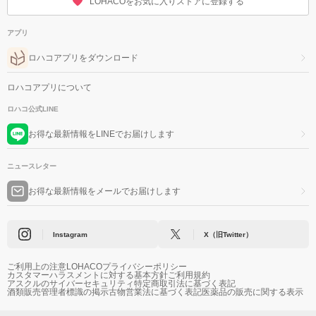
LOHACOをお気に入りストアに登録する
アプリ
ロハコアプリをダウンロード
ロハコアプリについて
ロハコ公式LINE
お得な最新情報をLINEでお届けします
ニュースレター
お得な最新情報をメールでお届けします
Instagram
X（旧Twitter）
ご利用上の注意
LOHACOプライバシーポリシー
カスタマーハラスメントに対する基本方針
ご利用規約
アスクルのサイバーセキュリティ
特定商取引法に基づく表記
酒類販売管理者標識の掲示
古物営業法に基づく表記
医薬品の販売に関する表示