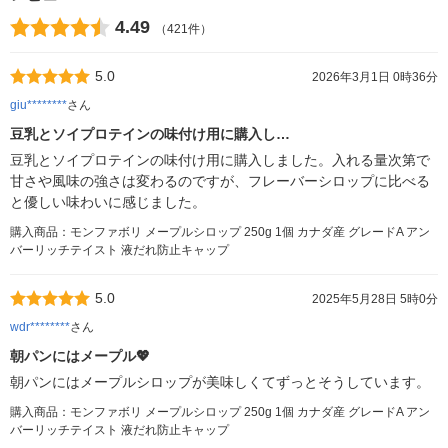
4.49
（421件）
5.0
2026年3月1日 0時36分
giu********
さん
豆乳とソイプロテインの味付け用に購入し…
豆乳とソイプロテインの味付け用に購入しました。入れる量次第で
甘さや風味の強さは変わるのですが、フレーバーシロップに比べる
と優しい味わいに感じました。
購入商品：モンファボリ メープルシロップ 250g 1個 カナダ産 グレードA アン
バーリッチテイスト 液だれ防止キャップ
5.0
2025年5月28日 5時0分
wdr********
さん
朝パンにはメープル💖
朝パンにはメープルシロップが美味しくてずっとそうしています。
購入商品：モンファボリ メープルシロップ 250g 1個 カナダ産 グレードA アン
バーリッチテイスト 液だれ防止キャップ