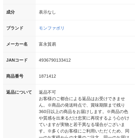
成分
表示なし
ブランド
モンファボリ
メーカー名
富永貿易
JANコード
4936790133412
商品番号
1871412
返品について
返品不可
お客様のご都合による返品はお受けできませ
ん。※商品の発送時点で、賞味期限まで残り
360日以上の商品をお届けします。※商品の色
や質感を出来るだけ忠実に再現するよう心がけ
ていますが実物と若干異なる場合がございま
す。※多くのお客様にご利用いただくため、同
一のお客様からの大量のご注文、同一のお届け