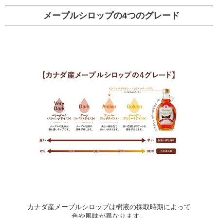
メープルシロップの4つのグレード
カナダ産メープルシロップは樹液の採取時期によって
色や風味が異なります。