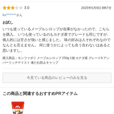
3.0
2025年5月9日 8時7分
tru********
さん
お試し
いつも使っているメープルシロップが在庫がなかったので、こちら
を購入。 いつも使っているのもカナダ産でグレードも同じですが、
個人的には甘さが強いと感じました。 味の好みは人それぞれなので
なんとも言えません。 何に使うかによっても合う合わないはあると
思いますし。
購入商品：モンファボリ メープルシロップ 250g 1個 カナダ産 グレードA アン
バーリッチテイスト 液だれ防止キャップ
今見ている商品のレビューのみを見る
この商品と関連するおすすめPRアイテム