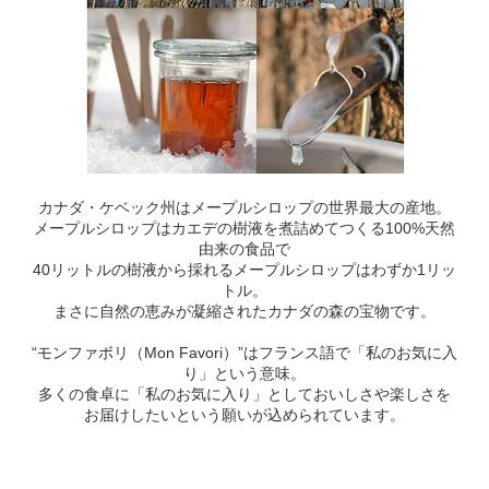
カナダ・ケベック州はメープルシロップの世界最大の産地。
メープルシロップはカエデの樹液を煮詰めてつくる100%天然
由来の食品で
40リットルの樹液から採れるメープルシロップはわずか1リッ
トル。
まさに自然の恵みが凝縮されたカナダの森の宝物です。
“モンファボリ（Mon Favori）”はフランス語で「私のお気に入
り」という意味。
多くの食卓に「私のお気に入り」としておいしさや楽しさを
お届けしたいという願いが込められています。