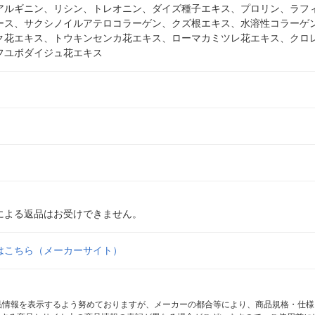
アルギニン、リシン、トレオニン、ダイズ種子エキス、プロリン、ラフ
ース、サクシノイルアテロコラーゲン、クズ根エキス、水溶性コラーゲン
ク花エキス、トウキンセンカ花エキス、ローマカミツレ花エキス、クロ
フユボダイジュ花エキス
による返品はお受けできません。
はこちら（メーカーサイト）
商品情報を表示するよう努めておりますが、メーカーの都合等により、商品規格・仕