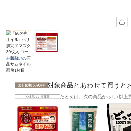
画像を見る
対象商品とあわせて買うと
まとめ割 5%OFF
たとえば、次の商品から1点以上
いま見ている商品