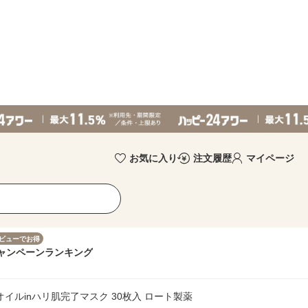
お気に入り
注文履歴
マイページ
ビューでお得
ャンペーン
ランキング
 オイルinハリ肌完了マスク 30枚入 ロート製薬