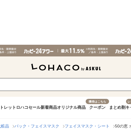
獲得はこちら
レ
トレット
ロハコセール
新着商品
オリジナル商品
クーポン
まとめ割
キ
化粧品
パック・フェイスマスク
フェイスマスク・シート
50の恵