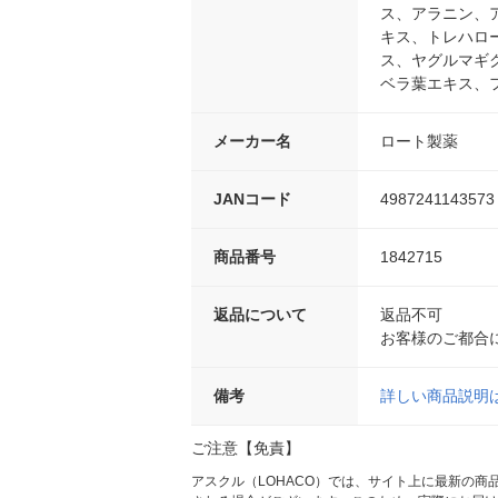
ス、アラニン、
キス、トレハロ
ス、ヤグルマギ
ベラ葉エキス、
メーカー名
ロート製薬
JANコード
4987241143573
商品番号
1842715
返品について
返品不可
お客様のご都合
備考
詳しい商品説明
ご注意【免責】
アスクル（LOHACO）では、サイト上に最新の