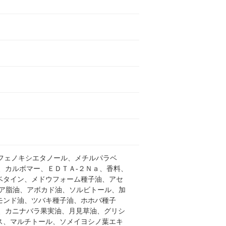
、フェノキシエタノール、メチルパラベ
、カルボマー、ＥＤＴＡ-２Ｎａ、香料、
ベタイン、メドウフォーム種子油、アセ
ア脂油、アボカド油、ソルビトール、加
モンド油、ツバキ種子油、ホホバ種子
、カニナバラ果実油、月見草油、グリシ
ス、マルチトール、ソメイヨシノ葉エキ