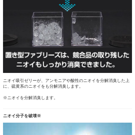
ニオイ吸引ゼリーが、アンモニアや酸性のニオイを分解消臭した上
に、硫黄系のニオイをも分解消臭します。
※ニオイを分解消臭します。
ニオイ分子を破壊※