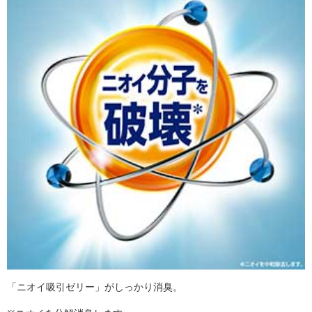
「ニオイ吸引ゼリー」がしっかり消臭。