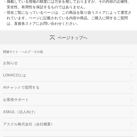
・
掲載している情報の精度には万全を期しておりますが、その内容の正確性、
安全性、有用性を保証するものではありません。
・
現在ご覧になっているページは、この商品を取り扱うストアによって運営さ
れています。ページに記載されている内容や商品、ご購入に関するご質問
は、直接各ストアにお問い合わせください。
ページトップへ
関連サイト・ヘルプ・その他
お知らせ
LOHACOとは
AIチャットで質問する
お客様サポート
ASKUL（法人向け）
アスクル株式会社（会社概要）