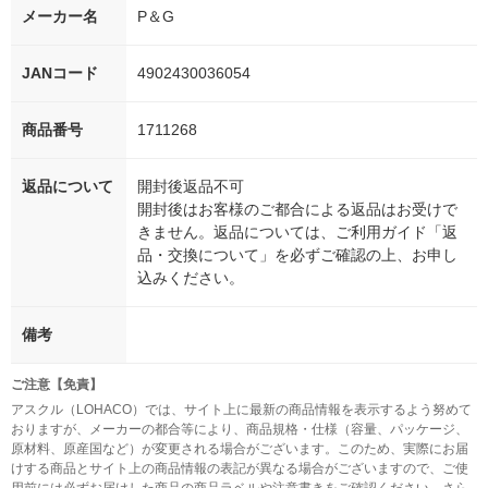
メーカー名
P＆G
JANコード
4902430036054
商品番号
1711268
返品について
開封後返品不可
開封後はお客様のご都合による返品はお受けで
きません。返品については、ご利用ガイド「返
品・交換について」を必ずご確認の上、お申し
込みください。
備考
ご注意【免責】
アスクル（LOHACO）では、サイト上に最新の商品情報を表示するよう努めて
おりますが、メーカーの都合等により、商品規格・仕様（容量、パッケージ、
原材料、原産国など）が変更される場合がございます。このため、実際にお届
けする商品とサイト上の商品情報の表記が異なる場合がございますので、ご使