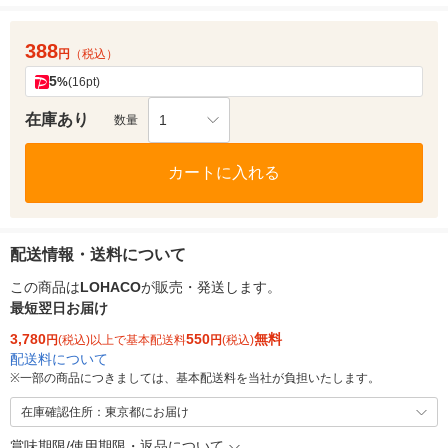
388
円
（税込）
5
%
(16pt)
在庫あり
1
数量
カートに入れる
配送情報・送料について
この商品は
LOHACO
が販売・発送します。
最短翌日お届け
3,780
550
無料
円
(税込)以上で基本配送料
円
(税込)
配送料について
※
一部の商品につきましては、基本配送料を当社が負担いたします。
在庫確認住所：東京都にお届け
賞味期限/使用期限・返品について