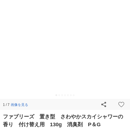
画像を見る
1 / 7
ファブリーズ 置き型 さわやかスカイシャワーの
香り 付け替え用 130g 消臭剤 P＆G