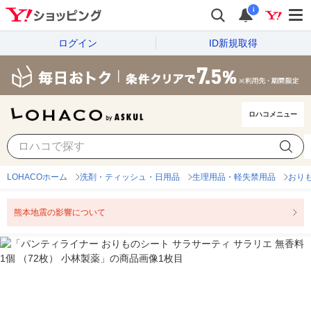
i
ログイン
ID新規取得
ロハコメニュー
LOHACOホーム
洗剤・ティッシュ・日用品
生理用品・軽失禁用品
おり
熊本地震の影響について