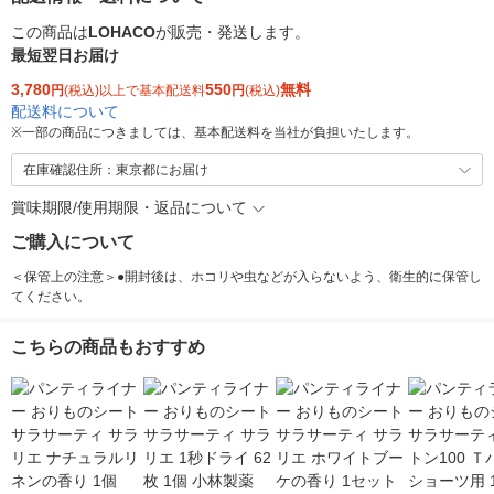
この商品は
LOHACO
が販売・発送します。
最短翌日お届け
3,780
550
無料
円
(税込)以上で基本配送料
円
(税込)
配送料について
※
一部の商品につきましては、基本配送料を当社が負担いたします。
在庫確認住所：東京都にお届け
賞味期限/使用期限・返品について
ご購入について
＜保管上の注意＞●開封後は、ホコリや虫などが入らないよう、衛生的に保管し
てください。
こちらの商品もおすすめ