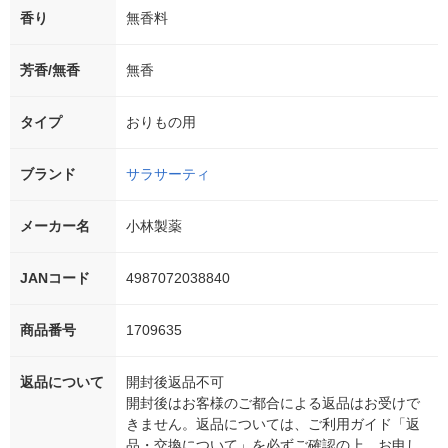
香り
無香料
芳香/無香
無香
タイプ
おりもの用
ブランド
サラサーティ
メーカー名
小林製薬
JANコード
4987072038840
商品番号
1709635
返品について
開封後返品不可
開封後はお客様のご都合による返品はお受けで
きません。返品については、ご利用ガイド「返
品・交換について」を必ずご確認の上、お申し