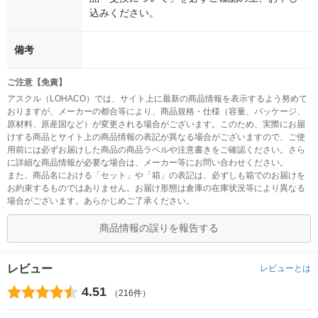
込みください。
備考
ご注意【免責】
アスクル（LOHACO）では、サイト上に最新の商品情報を表示するよう努めて
おりますが、メーカーの都合等により、商品規格・仕様（容量、パッケージ、
原材料、原産国など）が変更される場合がございます。このため、実際にお届
けする商品とサイト上の商品情報の表記が異なる場合がございますので、ご使
用前には必ずお届けした商品の商品ラベルや注意書きをご確認ください。さら
に詳細な商品情報が必要な場合は、メーカー等にお問い合わせください。
また、商品名における「セット」や「箱」の表記は、必ずしも箱でのお届けを
お約束するものではありません。お届け形態は倉庫の在庫状況等により異なる
場合がございます。あらかじめご了承ください。
商品情報の誤りを報告する
レビュー
レビューとは
4.51
（216件）