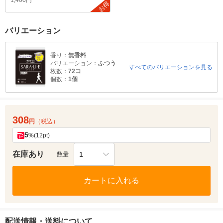
1,400円
お得
バリエーション
香り：
無香料
バリエーション：
ふつう
すべてのバリエーションを見る
枚数：
72コ
個数：
1個
308
円
（税込）
5
%
(12pt)
在庫あり
1
数量
カートに入れる
配送情報・送料について