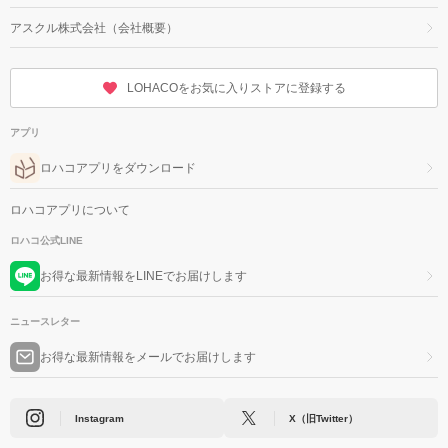
アスクル株式会社（会社概要）
LOHACOをお気に入りストアに登録する
アプリ
ロハコアプリをダウンロード
ロハコアプリについて
ロハコ公式LINE
お得な最新情報をLINEでお届けします
ニュースレター
お得な最新情報をメールでお届けします
Instagram
X（旧Twitter）