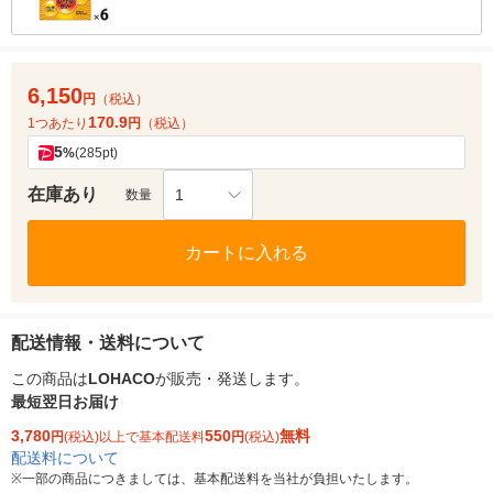
6,150
円
（税込）
170.9
1つあたり
円
（税込）
5
%
(285pt)
在庫あり
1
数量
カートに入れる
配送情報・送料について
この商品は
LOHACO
が販売・発送します。
最短翌日お届け
3,780
550
無料
円
(税込)以上で基本配送料
円
(税込)
配送料について
※
一部の商品につきましては、基本配送料を当社が負担いたします。