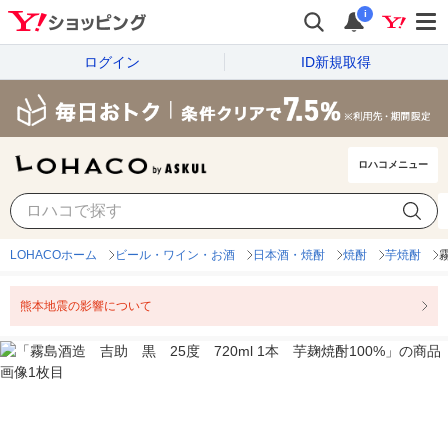
i
ログイン
ID新規取得
ロハコメニュー
LOHACOホーム
ビール・ワイン・お酒
日本酒・焼酎
焼酎
芋焼酎
熊本地震の影響について