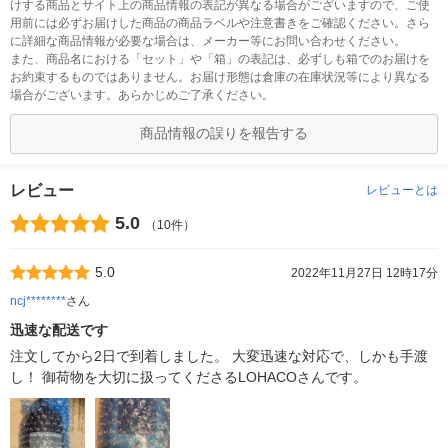
けする商品とサイト上の商品情報の表記が異なる場合がございますので、ご使
用前には必ずお届けした商品の商品ラベルや注意書きをご確認ください。さら
に詳細な商品情報が必要な場合は、メーカー等にお問い合わせください。
また、商品名における「セット」や「箱」の表記は、必ずしも箱でのお届けを
お約束するものではありません。お届け形態は倉庫の在庫状況等により異なる
場合がございます。あらかじめご了承ください。
商品情報の誤りを報告する
レビュー
レビューとは
5.0
（10件）
5.0
2022年11月27日 12時17分
ncj********
さん
迅速な配送です
注文してから2日で到着しました。 大変迅速な対応で、しかも手渡
し！ 御荷物を大切に扱ってくださるLOHACOさんです。