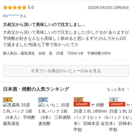
5.0
2022年3月25日 20時20分
thb********
さん
大叔父から頂いて美味しいので注文しまし…
大叔父から頂いて美味しいので注文しました!少しクセが ありますが
芋焼酎が好きな人なら美味しく飲めると思います!たのんでから2日
で届きました!包装も丁寧で良かったでス
購入商品：霧島酒造 吉助 黒 25度 720ml 1本 芋麹焼酎100%
今見ている商品のレビューのみを見る
日本酒・焼酎の人気ランキング
もっと見る
1
2
3
4
14%OFF
10%OFF