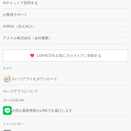
AIチャットで質問する
お客様サポート
ASKUL（法人向け）
アスクル株式会社（会社概要）
LOHACOをお気に入りストアに登録する
アプリ
ロハコアプリをダウンロード
ロハコアプリについて
ロハコ公式LINE
お得な最新情報をLINEでお届けします
ニュースレター