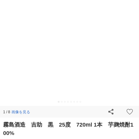
画像を見る
1 / 8
霧島酒造 吉助 黒 25度 720ml 1本 芋麹焼酎1
00%