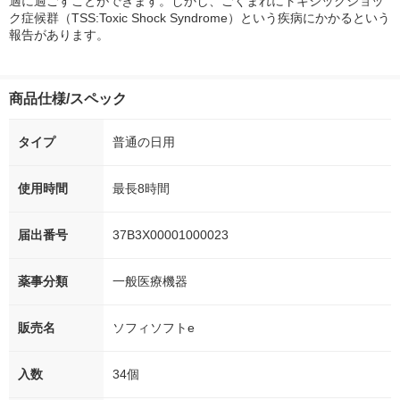
適に過ごすことができます。しかし、ごくまれにトキシックショッ
ク症候群（TSS:Toxic Shock Syndrome）という疾病にかかるという
報告があります。
商品仕様/スペック
タイプ
普通の日用
使用時間
最長8時間
届出番号
37B3X00001000023
薬事分類
一般医療機器
販売名
ソフィソフトe
入数
34個