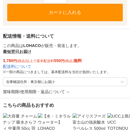
カートに入れる
配送情報・送料について
この商品は
LOHACO
が販売・発送します。
最短翌日お届け
3,780
550
無料
円
(税込)以上で基本配送料
円
(税込)
配送料について
※
一部の商品につきましては、基本配送料を当社が負担いたします。
在庫確認住所：東京都にお届け
賞味期限/使用期限・返品について
こちらの商品もおすすめ