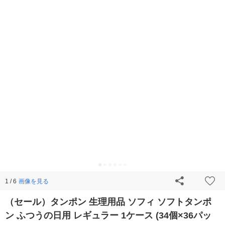
画像を見る
1 / 6
（セール）タンポン 生理用品 ソフィ ソフトタンポ
ン ふつうの日用 レギュラー 1ケース (34個×36パッ