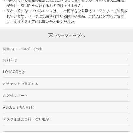
・
掲載している情報の精度には万全を期しておりますが、その内容の正確性、
安全性、有用性を保証するものではありません。
・
現在ご覧になっているページは、この商品を取り扱うストアによって運営さ
れています。ページに記載されている内容や商品、ご購入に関するご質問
は、直接各ストアにお問い合わせください。
ページトップへ
関連サイト・ヘルプ・その他
お知らせ
LOHACOとは
AIチャットで質問する
お客様サポート
ASKUL（法人向け）
アスクル株式会社（会社概要）