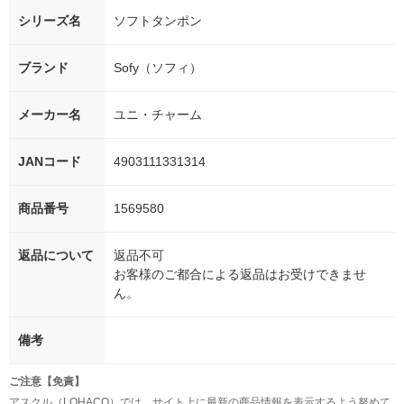
シリーズ名
ソフトタンポン
ブランド
Sofy（ソフィ）
メーカー名
ユニ・チャーム
JANコード
4903111331314
商品番号
1569580
返品について
返品不可
お客様のご都合による返品はお受けできませ
ん。
備考
ご注意【免責】
アスクル（LOHACO）では、サイト上に最新の商品情報を表示するよう努めて