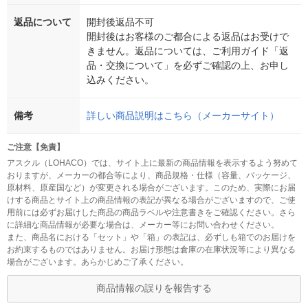
返品について
開封後返品不可
開封後はお客様のご都合による返品はお受けで
きません。返品については、ご利用ガイド「返
品・交換について」を必ずご確認の上、お申し
込みください。
備考
詳しい商品説明はこちら（メーカーサイト）
ご注意【免責】
アスクル（LOHACO）では、サイト上に最新の商品情報を表示するよう努めて
おりますが、メーカーの都合等により、商品規格・仕様（容量、パッケージ、
原材料、原産国など）が変更される場合がございます。このため、実際にお届
けする商品とサイト上の商品情報の表記が異なる場合がございますので、ご使
用前には必ずお届けした商品の商品ラベルや注意書きをご確認ください。さら
に詳細な商品情報が必要な場合は、メーカー等にお問い合わせください。
また、商品名における「セット」や「箱」の表記は、必ずしも箱でのお届けを
お約束するものではありません。お届け形態は倉庫の在庫状況等により異なる
場合がございます。あらかじめご了承ください。
商品情報の誤りを報告する