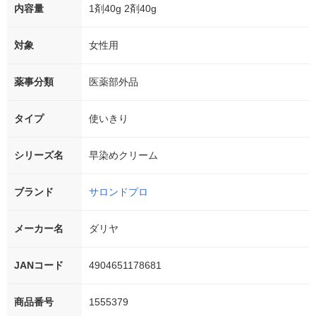
内容量
1剤40g 2剤40g
対象
女性用
薬事分類
医薬部外品
タイプ
使いきり
シリーズ名
早染めクリーム
ブランド
サロンドプロ
メーカー名
ダリヤ
JANコード
4904651178681
商品番号
1555379