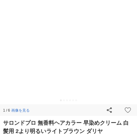
画像を見る
1 / 6
サロンドプロ 無香料ヘアカラー 早染めクリーム 白
髪用 2より明るいライトブラウン ダリヤ