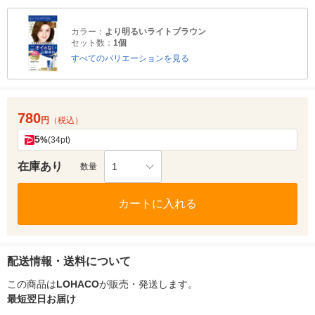
カラー：
より明るいライトブラウン
セット数：
1個
すべてのバリエーションを見る
780
円
（税込）
5
%
(34pt)
在庫あり
1
数量
カートに入れる
配送情報・送料について
この商品は
LOHACO
が販売・発送します。
最短翌日お届け