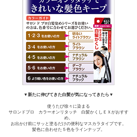
▼新たに伸びてきた白髪が気になってきたら▼
使うたび徐々に染まる
サロンドプロ カラーオンリタッチ 白髪かくしＥＸがおすす
め。
お出かけ前にサッと塗るだけの便利なマスカラタイプです。
髪色に合わせた５色をラインナップ。