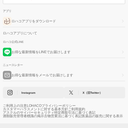
アプリ
ロハコアプリをダウンロード
ロハコアプリについて
ロハコ公式LINE
お得な最新情報をLINEでお届けします
ニュースレター
お得な最新情報をメールでお届けします
Instagram
X（旧Twitter）
ご利用上の注意
LOHACOプライバシーポリシー
カスタマーハラスメントに対する基本方針
ご利用規約
アスクルのサイバーセキュリティ
特定商取引法に基づく表記
酒類販売管理者標識の掲示
古物営業法に基づく表記
医薬品の販売に関する表示