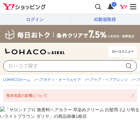
i
ログイン
ID新規取得
ロハコメニュー
LOHACOホーム
ヘアボディ・オーラルケア
ヘアケア・ヘアアレンジ
ヘ
熊本地震の影響について