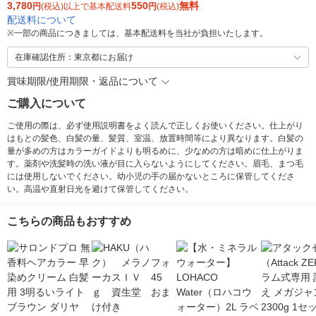
3,780
550
無料
円
(税込)以上で基本配送料
円
(税込)
配送料について
※
一部の商品につきましては、基本配送料を当社が負担いたします。
在庫確認住所：東京都にお届け
賞味期限/使用期限・返品について
ご購入について
ご使用の際は、必ず使用説明書をよく読んで正しくお使いください。仕上がり
はもとの髪色、白髪の量、髪質、室温、放置時間等により異なります。白髪の
量が多めの方はカラーガイドよりも明るめに、少なめの方は暗めに仕上がりま
す。薬剤や洗髪時の洗い液が目に入らないようにしてください。眉毛、まつ毛
には使用しないでください。幼小児の手の届かないところに保管してくださ
い。高温や直射日光を避けて保管してください。
こちらの商品もおすすめ