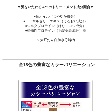
▼髪をいたわる４つのトリートメント成分配合▼
●椿オイル（つややか成分）
●ローヤルゼリーエキス（うるおい成分）
●シルクプロテイン（はり・コシ成分）
●植物性プロテイン（毛髪保護成分）※
※ 大豆たん白加水分解物
全18色の豊富なカラーバリエーション