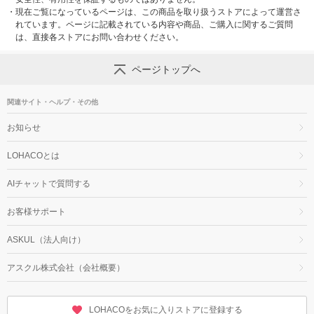
・
現在ご覧になっているページは、この商品を取り扱うストアによって運営さ
れています。ページに記載されている内容や商品、ご購入に関するご質問
は、直接各ストアにお問い合わせください。
ページトップへ
関連サイト・ヘルプ・その他
お知らせ
LOHACOとは
AIチャットで質問する
お客様サポート
ASKUL（法人向け）
アスクル株式会社（会社概要）
LOHACOをお気に入りストアに登録する