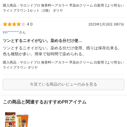
購入商品：サロンドプロ 無香料ヘアカラー 早染めクリーム 白髪用 2より明るい
ライトブラウン 1セット（2個） ダリヤ
4.0
2023年1月18日 1時7分
tnh********
さん
ツンとするニオイがない。染める分だけ使…
ツンとするニオイがない。染める分だけ使用、残りは保存出来る。
色も種類が多い。簡単で短時間で染められる。
購入商品：サロンドプロ 無香料ヘアカラー 早染めクリーム 白髪用 2より明るい
ライトブラウン ダリヤ
今見ている商品のレビューのみを見る
この商品と関連するおすすめPRアイテム