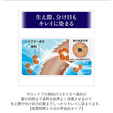
サロンドプロ独自のコネクター成分が
髪の内部まで染料を効率よく浸透させるので
生え際や分け目の白髪までしっかりキレイに染まります。
【放置時間１５分の早染めタイプ】