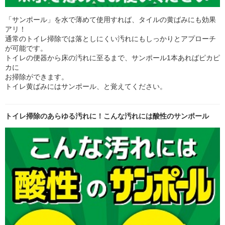
「サンポール」を水で薄めて使用すれば、タイルの黄ばみにも効果
アリ！
通常のトイレ掃除では落としにくい汚れにもしっかりとアプローチ
が可能です。
トイレの便器から床の汚れに至るまで、サンポール1本あればピカピ
カに
お掃除ができます。
トイレ黄ばみにはサンポール、と覚えてください。
トイレ掃除のあらゆる汚れに！こんな汚れには酸性のサンポール