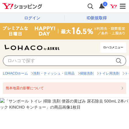
i
ログイン
ID新規取得
ロハコメニュー
LOHACOホーム
洗剤・ティッシュ・日用品
掃除洗剤
トイレ用洗剤
ト
熊本地震の影響について