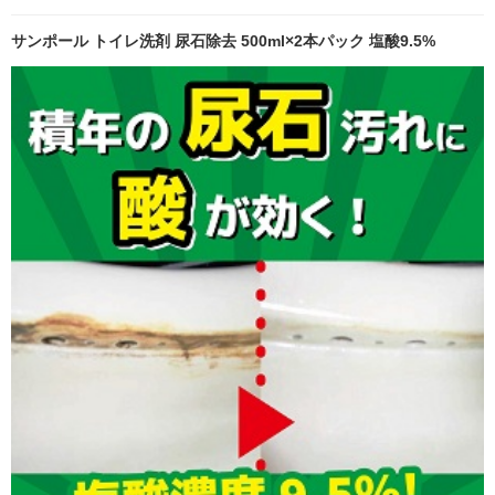
サンポール トイレ洗剤 尿石除去 500ml×2本パック 塩酸9.5%