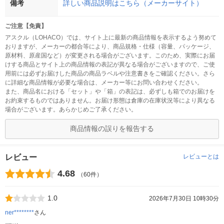
備考
詳しい商品説明はこちら（メーカーサイト）
ご注意【免責】
アスクル（LOHACO）では、サイト上に最新の商品情報を表示するよう努めて
おりますが、メーカーの都合等により、商品規格・仕様（容量、パッケージ、
原材料、原産国など）が変更される場合がございます。このため、実際にお届
けする商品とサイト上の商品情報の表記が異なる場合がございますので、ご使
用前には必ずお届けした商品の商品ラベルや注意書きをご確認ください。さら
に詳細な商品情報が必要な場合は、メーカー等にお問い合わせください。
また、商品名における「セット」や「箱」の表記は、必ずしも箱でのお届けを
お約束するものではありません。お届け形態は倉庫の在庫状況等により異なる
場合がございます。あらかじめご了承ください。
商品情報の誤りを報告する
レビュー
レビューとは
4.68
（60件）
1.0
2026年7月30日 10時30分
ner********
さん