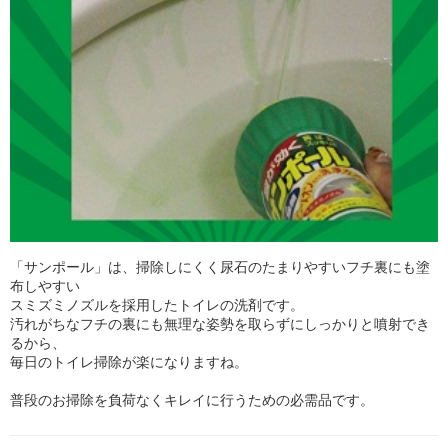
「サンポール」は、掃除しにくく尿石のたまりやすいフチ裏にも塗
布しやすい
スミズミノズルを採用したトイレの洗剤です。
汚れがちなフチの裏にも無理な姿勢を取らずにしっかりと噴射でき
るから、
毎日のトイレ掃除が楽になりますね。
普段のお掃除を負荷なくキレイに行うための必需品です。