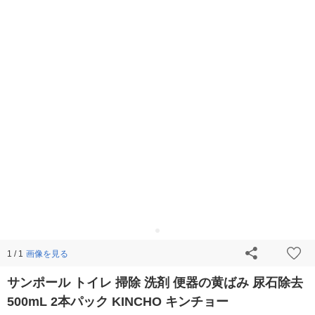
画像を見る
1 / 1
サンポール トイレ 掃除 洗剤 便器の黄ばみ 尿石除去
500mL 2本パック KINCHO キンチョー