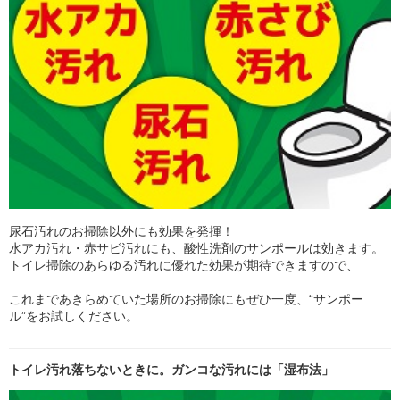
尿石汚れのお掃除以外にも効果を発揮！
水アカ汚れ・赤サビ汚れにも、酸性洗剤のサンポールは効きます。
トイレ掃除のあらゆる汚れに優れた効果が期待できますので、
これまであきらめていた場所のお掃除にもぜひ一度、“サンポー
ル”をお試しください。
トイレ汚れ落ちないときに。ガンコな汚れには「湿布法」