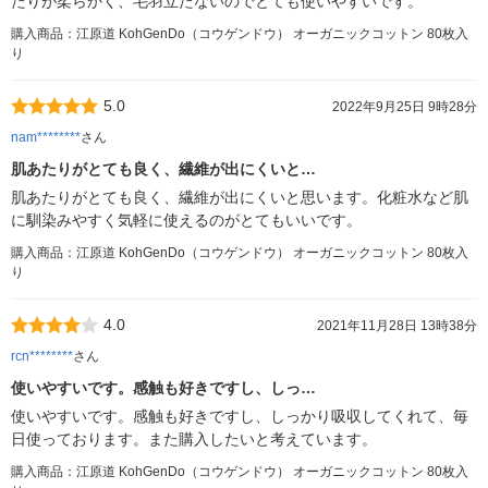
たりが柔らかく、毛羽立たないのでとても使いやすいです。
購入商品：江原道 KohGenDo（コウゲンドウ） オーガニックコットン 80枚入
り
5.0
2022年9月25日 9時28分
nam********
さん
肌あたりがとても良く、繊維が出にくいと…
肌あたりがとても良く、繊維が出にくいと思います。化粧水など肌
に馴染みやすく気軽に使えるのがとてもいいです。
購入商品：江原道 KohGenDo（コウゲンドウ） オーガニックコットン 80枚入
り
4.0
2021年11月28日 13時38分
rcn********
さん
使いやすいです。感触も好きですし、しっ…
使いやすいです。感触も好きですし、しっかり吸収してくれて、毎
日使っております。また購入したいと考えています。
購入商品：江原道 KohGenDo（コウゲンドウ） オーガニックコットン 80枚入