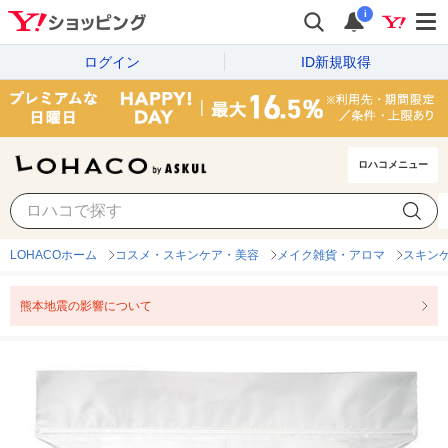
i
ログイン
ID新規取得
ロハコメニュー
LOHACOホーム
コスメ・スキンケア・美容
メイク雑貨・アロマ
スキン
熊本地震の影響について