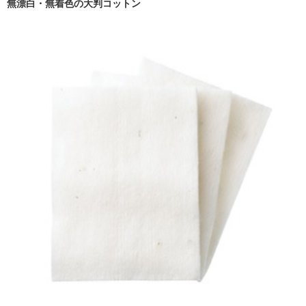
無漂白・無着色の大判コットン