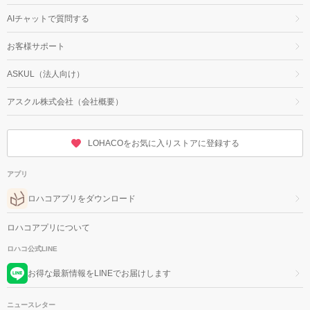
AIチャットで質問する
お客様サポート
ASKUL（法人向け）
アスクル株式会社（会社概要）
LOHACOをお気に入りストアに登録する
アプリ
ロハコアプリをダウンロード
ロハコアプリについて
ロハコ公式LINE
お得な最新情報をLINEでお届けします
ニュースレター