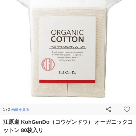
画像を見る
1 / 2
江原道 KohGenDo（コウゲンドウ） オーガニックコ
ットン 80枚入り