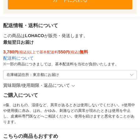
配送情報・送料について
この商品は
LOHACO
が販売・発送します。
最短翌日お届け
3,780
550
無料
円
(税込)以上で基本配送料
円
(税込)
配送料について
※
一部の商品につきましては、基本配送料を当社が負担いたします。
在庫確認住所：東京都にお届け
賞味期限/使用期限・返品について
ご購入について
○傷、はれもの、湿疹など、異常があるときは使用しないでください。○使用中
や使用後に赤み、はれ、かゆみ、刺激などの異常が現れたときは使用を中止
し、皮膚科専門医などへご相談ください。使用を続けますと悪化することがあ
ります。
こちらの商品もおすすめ