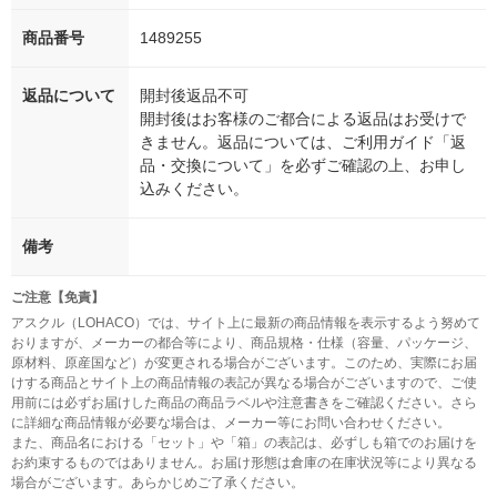
商品番号
1489255
返品について
開封後返品不可
開封後はお客様のご都合による返品はお受けで
きません。返品については、ご利用ガイド「返
品・交換について」を必ずご確認の上、お申し
込みください。
備考
ご注意【免責】
アスクル（LOHACO）では、サイト上に最新の商品情報を表示するよう努めて
おりますが、メーカーの都合等により、商品規格・仕様（容量、パッケージ、
原材料、原産国など）が変更される場合がございます。このため、実際にお届
けする商品とサイト上の商品情報の表記が異なる場合がございますので、ご使
用前には必ずお届けした商品の商品ラベルや注意書きをご確認ください。さら
に詳細な商品情報が必要な場合は、メーカー等にお問い合わせください。
また、商品名における「セット」や「箱」の表記は、必ずしも箱でのお届けを
お約束するものではありません。お届け形態は倉庫の在庫状況等により異なる
場合がございます。あらかじめご了承ください。