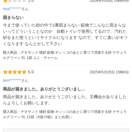
1.0
2026年4月8日 15時40分
mcq********
さん
固まらない
今まで使っていた砂の中で1番固まらない 鉱物でこんなに固まらな
いってどういうことなのか 自動トイレで使用してるので、汚れた
砂をまだ使うというサイクルになります なので、すぐに臭いがキツ
くなります なんとかして下さい
購入商品：デオサンド 猫砂 鉱物 オシッコのあとに香りで消臭する砂 ナチュラ
ルグリーン 5L 1袋 ユニ・チャーム
5.0
2025年5月25日 15時0分
fwm********
さん
商品が届きました。ありがとうございまし…
商品が届きました。ありがとうございました。又機会がありました
らよろしくお願いします。
購入商品：デオサンド 猫砂 鉱物 オシッコのあとに香りで消臭する砂 ナチュラ
ルグリーン 5L 12袋（4袋×3箱）まとめ買い