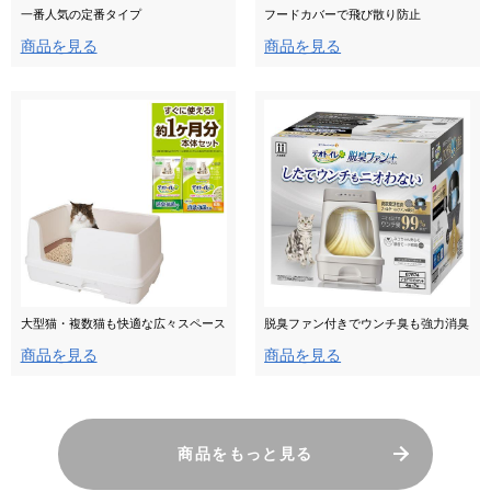
一番人気の定番タイプ
フードカバーで飛び散り防止
商品を見る
商品を見る
大型猫・複数猫も快適な広々スペース
脱臭ファン付きでウンチ臭も強力消臭
商品を見る
商品を見る
商品をもっと見る