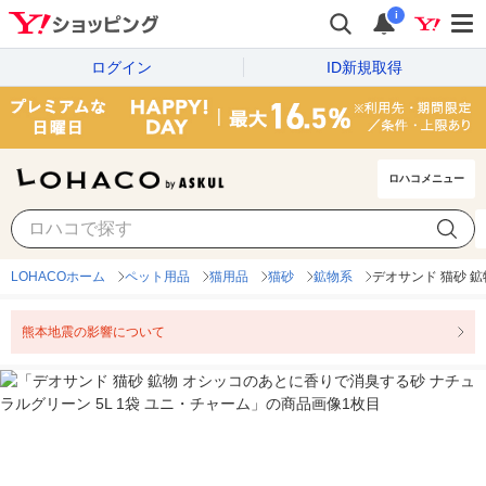
i
ログイン
ID新規取得
ロハコメニュー
LOHACOホーム
ペット用品
猫用品
猫砂
鉱物系
デオサンド 猫砂 鉱
熊本地震の影響について