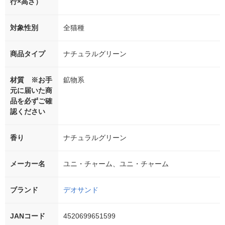
行×高さ）
対象性別
全猫種
商品タイプ
ナチュラルグリーン
材質 ※お手
鉱物系
元に届いた商
品を必ずご確
認ください
香り
ナチュラルグリーン
メーカー名
ユニ・チャーム、ユニ・チャーム
ブランド
デオサンド
JANコード
4520699651599