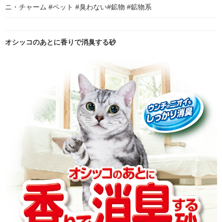
ニ・チャーム #ペット #臭わない#鉱物 #鉱物系
オシッコのあとに香りで消臭する砂