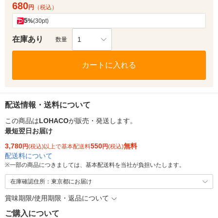
680
円
（税込）
5
%
(30pt)
在庫あり
1
数量
カートに入れる
配送情報・送料について
この商品は
LOHACO
が販売・発送します。
最短翌日お届け
3,780
550
無料
円
(税込)以上で基本配送料
円
(税込)
配送料について
※
一部の商品につきましては、基本配送料を当社が負担いたします。
在庫確認住所：東京都にお届け
賞味期限/使用期限・返品について
ご購入について