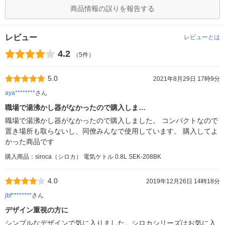
商品情報の誤りを報告する
レビュー
レビューとは
4.2
（5件）
5.0
2021年8月29日 17時9分
aya********
さん
職場で湯沸かし器がなかったので購入しま…
職場で湯沸かし器がなかったので購入しました。 コンパクトなので
置き場所も取らないし、同僚みんなで使用しています。 購入してよ
かった商品です
購入商品：siroca（シロカ） 電気ケトル 0.8L SEK-208BK
4.0
2019年12月26日 14時18分
jbf********
さん
デザイン重視の方に
シンプルなデザインで気に入りました。シロカシリーズはお気に入