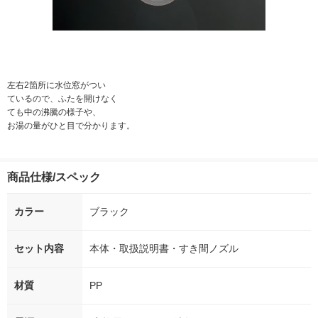
左右2箇所に水位窓がつい
ているので、ふたを開けなく
ても中の沸騰の様子や、
お湯の量がひと目で分かります。
商品仕様/スペック
カラー
ブラック
セット内容
本体・取扱説明書・すき間ノズル
材質
PP