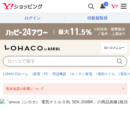
i
ログイン
ID新規取得
ロハコメニュー
LOHACOホーム
家電・PC・周辺機器
キッチン家電
電気ケトル
電気
熊本地震の影響について