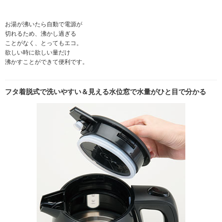
お湯が沸いたら自動で電源が
切れるため、沸かし過ぎる
ことがなく、とってもエコ。
欲しい時に欲しい量だけ
沸かすことができて便利です。
フタ着脱式で洗いやすい＆見える水位窓で水量がひと目で分かる