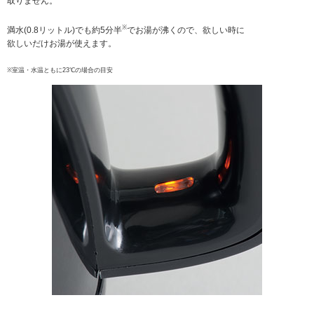
取りません。
※
満水(0.8リットル)でも約5分半
でお湯が沸くので、欲しい時に
欲しいだけお湯が使えます。
※室温・水温ともに23℃の場合の目安