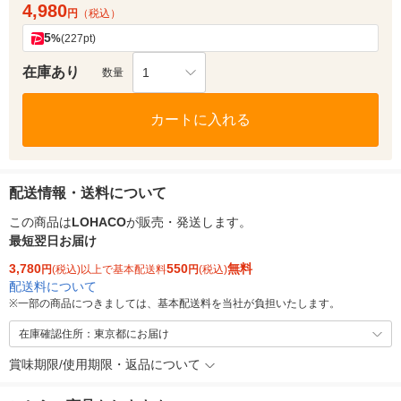
4,980
円
（税込）
5
%
(227pt)
在庫あり
1
数量
カートに入れる
配送情報・送料について
この商品は
LOHACO
が販売・発送します。
最短翌日お届け
3,780
550
無料
円
(税込)以上で基本配送料
円
(税込)
配送料について
※
一部の商品につきましては、基本配送料を当社が負担いたします。
在庫確認住所：東京都にお届け
賞味期限/使用期限・返品について