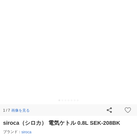
画像を見る
1 / 7
siroca（シロカ） 電気ケトル 0.8L SEK-208BK
ブランド：
siroca