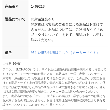
商品番号
1469216
返品について
開封後返品不可
開封後はお客様のご都合による返品はお受けで
きません。返品については、ご利用ガイド「返
品・交換について」を必ずご確認の上、お申し
込みください。
備考
詳しい商品説明はこちら（メーカーサイト）
ご注意【免責】
アスクル（LOHACO）では、サイト上に最新の商品情報を表示するよう努めて
おりますが、メーカーの都合等により、商品規格・仕様（容量、パッケージ、
原材料、原産国など）が変更される場合がございます。このため、実際にお届
けする商品とサイト上の商品情報の表記が異なる場合がございますので、ご使
用前には必ずお届けした商品の商品ラベルや注意書きをご確認ください。さら
に詳細な商品情報が必要な場合は、メーカー等にお問い合わせください。
また、商品名における「セット」や「箱」の表記は、必ずしも箱でのお届けを
お約束するものではありません。お届け形態は倉庫の在庫状況等により異なる
場合がございます。あらかじめご了承ください。