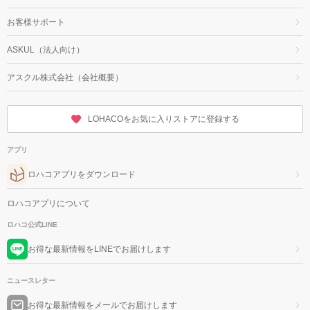
お客様サポート
ASKUL（法人向け）
アスクル株式会社（会社概要）
LOHACOをお気に入りストアに登録する
アプリ
ロハコアプリをダウンロード
ロハコアプリについて
ロハコ公式LINE
お得な最新情報をLINEでお届けします
ニュースレター
お得な最新情報をメールでお届けします