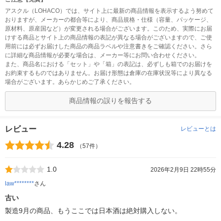
アスクル（LOHACO）では、サイト上に最新の商品情報を表示するよう努めて
おりますが、メーカーの都合等により、商品規格・仕様（容量、パッケージ、
原材料、原産国など）が変更される場合がございます。このため、実際にお届
けする商品とサイト上の商品情報の表記が異なる場合がございますので、ご使
用前には必ずお届けした商品の商品ラベルや注意書きをご確認ください。さら
に詳細な商品情報が必要な場合は、メーカー等にお問い合わせください。
また、商品名における「セット」や「箱」の表記は、必ずしも箱でのお届けを
お約束するものではありません。お届け形態は倉庫の在庫状況等により異なる
場合がございます。あらかじめご了承ください。
商品情報の誤りを報告する
レビュー
レビューとは
4.28
（57件）
1.0
2026年2月9日 22時55分
law********
さん
古い
製造9月の商品、もうここでは日本酒は絶対購入しない。