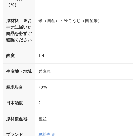
（％）
原材料 ※お
米（国産）・米こうじ（国産米）
手元に届いた
商品を必ずご
確認ください
酸度
1.4
生産地・地域
兵庫県
精米歩合
70%
日本酒度
2
原料原産地
国産
ブランド
黒松白鹿