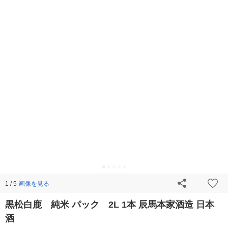
画像を見る
1 / 5
黒松白鹿 純米 パック 2L 1本 辰馬本家酒造 日本
酒