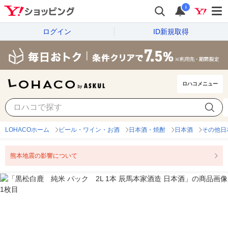
i
ログイン
ID新規取得
ロハコメニュー
LOHACOホーム
ビール・ワイン・お酒
日本酒・焼酎
日本酒
その他日
熊本地震の影響について