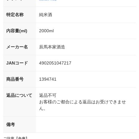
特定名称
純米酒
内容量(ml)
2000ml
メーカー名
辰馬本家酒造
JANコード
4902051047217
商品番号
1394741
返品について
返品不可
お客様のご都合による返品はお受けできませ
ん。
備考
ご注意【免責】