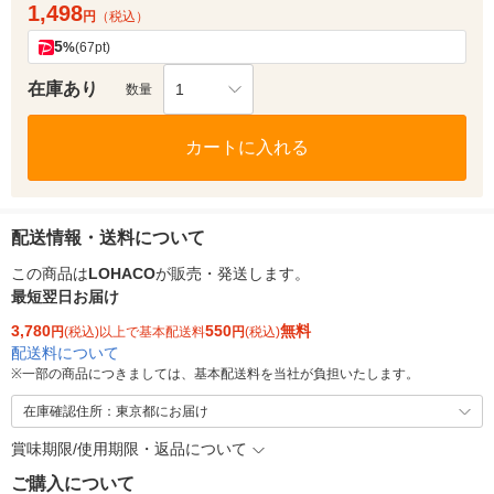
1,498
円
（税込）
5
%
(67pt)
在庫あり
1
数量
カートに入れる
配送情報・送料について
この商品は
LOHACO
が販売・発送します。
最短翌日お届け
3,780
550
無料
円
(税込)以上で基本配送料
円
(税込)
配送料について
※
一部の商品につきましては、基本配送料を当社が負担いたします。
在庫確認住所：東京都にお届け
賞味期限/使用期限・返品について
ご購入について