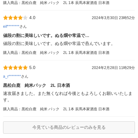
購入商品：黒松白鹿 純米 パック 2L 1本 辰馬本家酒造 日本酒
4.0
2024年3月30日 23時52分
eif********
さん
値段の割に美味しいです。ぬる燗や常温で…
値段の割に美味しいです。ぬる燗や常温で呑んでいます。
購入商品：黒松白鹿 純米 パック 2L 1本 辰馬本家酒造 日本酒
5.0
2024年2月28日 11時29分
a_r********
さん
黒松白鹿 純米パック 2L 日本酒
速攻届きました。また無くなれば今後ともよろしくお願いいたしま
す。
購入商品：黒松白鹿 純米 パック 2L 1本 辰馬本家酒造 日本酒
今見ている商品のレビューのみを見る