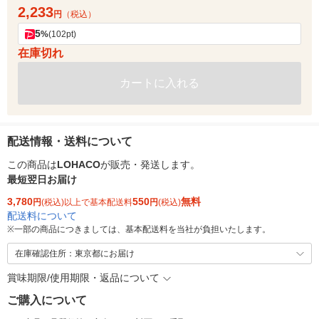
2,233
円
（税込）
5
%
(102pt)
在庫切れ
カートに入れる
配送情報・送料について
この商品は
LOHACO
が販売・発送します。
最短翌日お届け
3,780
550
無料
円
(税込)以上で基本配送料
円
(税込)
配送料について
※
一部の商品につきましては、基本配送料を当社が負担いたします。
在庫確認住所：東京都にお届け
賞味期限/使用期限・返品について
ご購入について