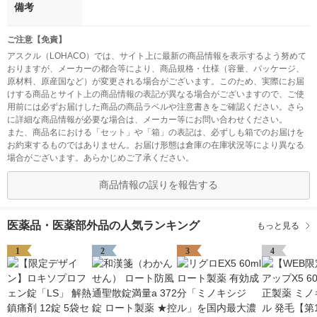
備考
ご注意【免責】
アスクル（LOHACO）では、サイト上に最新の商品情報を表示するよう努めて
おりますが、メーカーの都合等により、商品規格・仕様（容量、パッケージ、
原材料、原産国など）が変更される場合がございます。このため、実際にお届
けする商品とサイト上の商品情報の表記が異なる場合がございますので、ご使
用前には必ずお届けした商品の商品ラベルや注意書きをご確認ください。さら
に詳細な商品情報が必要な場合は、メーカー等にお問い合わせください。
また、商品名における「セット」や「箱」の表記は、必ずしも箱でのお届けを
お約束するものではありません。お届け形態は倉庫の在庫状況等により異なる
場合がございます。あらかじめご了承ください。
商品情報の誤りを報告する
医薬品・医薬部外品の人気ランキング
もっと見る
1
2
3
4