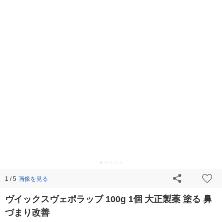
画像を見る
1 / 5
ヴイックスヴェポラッブ 100g 1個 大正製薬 塗る 鼻
づまり改善