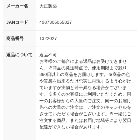
メーカー名
大正製薬
JANコード
4987306055827
商品番号
1322027
返品について
返品不可
お客様のご都合による返品はお受けできませ
ん。※商品の発送時点で、使用期限まで残り
360日以上の商品をお届けします。※商品の色
や質感を出来るだけ忠実に再現するよう心がけ
ていますが実物と若干異なる場合がございま
す。※多くのお客様にご利用いただくため、同
一のお客様からの大量のご注文、同一のお届け
先への大量のご注文は、ご注文のキャンセルを
させていただく場合がございます。※一緒にご
注文する商品、またはお届け地域等により翌日
配達ができない場合があります。