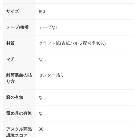
サイズ
角3
テープ/接着
テープなし
材質
クラフト紙(古紙パルプ配合率40%)
マチ
なし
封筒裏面の貼
センター貼り
り方
窓の有無
なし
留め具の有無
なし
アスクル商品
30
環境スコア