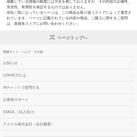
・
掲載している情報の精度には万全を期しておりますが、その内容の正確性、
安全性、有用性を保証するものではありません。
・
現在ご覧になっているページは、この商品を取り扱うストアによって運営さ
れています。ページに記載されている内容や商品、ご購入に関するご質問
は、直接各ストアにお問い合わせください。
ページトップへ
関連サイト・ヘルプ・その他
お知らせ
LOHACOとは
AIチャットで質問する
お客様サポート
ASKUL（法人向け）
アスクル株式会社（会社概要）