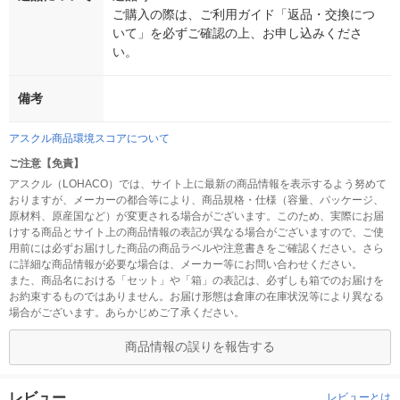
ご購入の際は、ご利用ガイド「返品・交換につ
いて」を必ずご確認の上、お申し込みくださ
い。
備考
アスクル商品環境スコアについて
ご注意【免責】
アスクル（LOHACO）では、サイト上に最新の商品情報を表示するよう努めて
おりますが、メーカーの都合等により、商品規格・仕様（容量、パッケージ、
原材料、原産国など）が変更される場合がございます。このため、実際にお届
けする商品とサイト上の商品情報の表記が異なる場合がございますので、ご使
用前には必ずお届けした商品の商品ラベルや注意書きをご確認ください。さら
に詳細な商品情報が必要な場合は、メーカー等にお問い合わせください。
また、商品名における「セット」や「箱」の表記は、必ずしも箱でのお届けを
お約束するものではありません。お届け形態は倉庫の在庫状況等により異なる
場合がございます。あらかじめご了承ください。
商品情報の誤りを報告する
レビュー
レビューとは