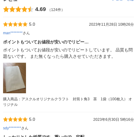
4.69
（124件）
5.0
2023年11月28日 10時26分
man********
さん
ポイントもついてお値段が安いのでリピー…
ポイントもついてお値段が安いのでリピートしています。 品質も問
題ないです。 また無くなったら購入させていただきます。
購入商品：アスクルオリジナルクラフト 封筒ト角3 茶 1袋（100枚入） オ
リジナル
5.0
2023年6月30日 5時16分
sdy********
さん
しっかりとした紙質です。重いので、宅配…