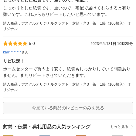
しっかりとした紙質です。重いので、宅配で届けてもらえると有り
難いです。これからもリピートしたいと思っています。
購入商品：アスクルオリジナルクラフト 封筒ト角3 茶 1袋（100枚入） オ
リジナル
5.0
2023年5月31日 10時25分
kao********
さん
リピ決定！
ホームセンターで買うより安く、紙質もしっかりしていて問題あり
ません。またリピートさせていただきます。
購入商品：アスクルオリジナルクラフト 封筒ト角3 茶 1袋（100枚入） オ
リジナル
今見ている商品のレビューのみを見る
封筒・伝票・典礼用品の人気ランキング
もっと見る