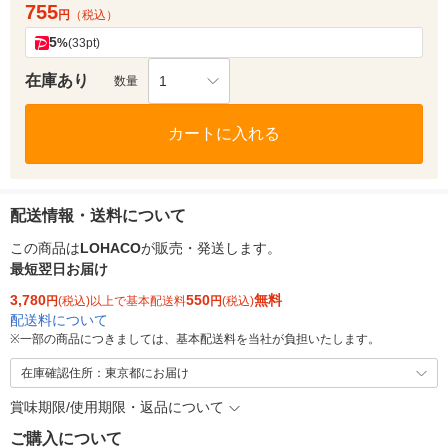
755
円
（税込）
5
%
(33pt)
在庫あり
1
数量
カートに入れる
配送情報・送料について
この商品は
LOHACO
が販売・発送します。
最短翌日お届け
3,780
550
無料
円
(税込)以上で基本配送料
円
(税込)
配送料について
※
一部の商品につきましては、基本配送料を当社が負担いたします。
在庫確認住所：東京都にお届け
賞味期限/使用期限・返品について
ご購入について