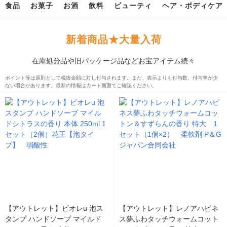
食品
お菓子
お酒
飲料
ビューティ
ヘア・ボディケア
新着商品★大量入荷
在庫処分品や旧パッケージ品などお宝アイテム続々
ポイント等は原則として税抜金額に対し付与されます。また、表示よりも付与数、付与率が少
ない場合があります。最新の情報はカート画面でご確認ください。
【アウトレット】ビオレu 泡ス
【アウトレット】レノアハピネ
タンプ ハンドソープ マイルド
ス夢ふわタッチウォームコット