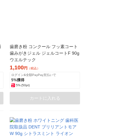
科
歯磨き粉 コンクール フッ素コート
歯みがきジェル ジェルコートF 90g
ウエルテック
1,100
円
（税込）
ログイン&全額PayPay支払いで
5%獲得
5%
(50pt)
カートに入れる