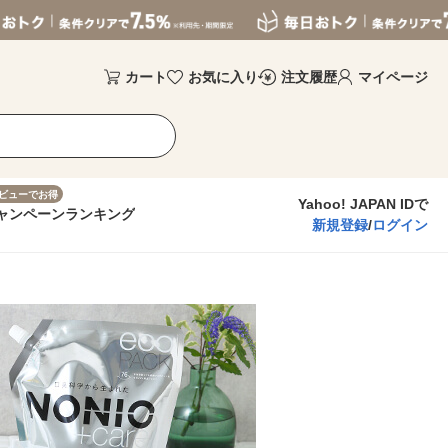
カート
お気に入り
注文履歴
マイページ
ビューでお得
Yahoo! JAPAN IDで
ャンペーン
ランキング
新規登録
/
ログイン