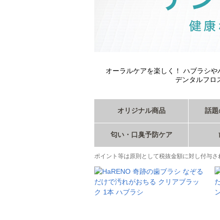
オーラルケアを楽しく！ ハブラシ
デンタルフロ
オリジナル商品
話題
匂い・口臭予防ケア
ポイント等は原則として税抜金額に対し付与さ