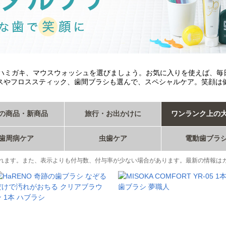
やハミガキ、マウスウォッシュを選びましょう。お気に入りを使えば、毎
スやフロススティック、歯間ブラシも選んで、スペシャルケア。笑顔は
の商品・新商品
旅行・お出かけに
ワンランク上の
歯周病ケア
虫歯ケア
電動歯ブラ
れます。また、表示よりも付与数、付与率が少ない場合があります。最新の情報は