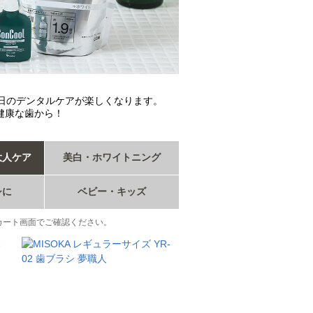
日のデンタルケアが楽しくなります。
健康な歯から！
大人ケア
美白・ホワイトニング
シに
ベビー・キッズ
カート画面でご確認ください。