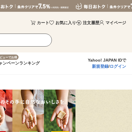
カート
お気に入り
注文履歴
マイページ
ビューでお得
Yahoo! JAPAN IDで
ャンペーン
ランキング
新規登録
/
ログイン