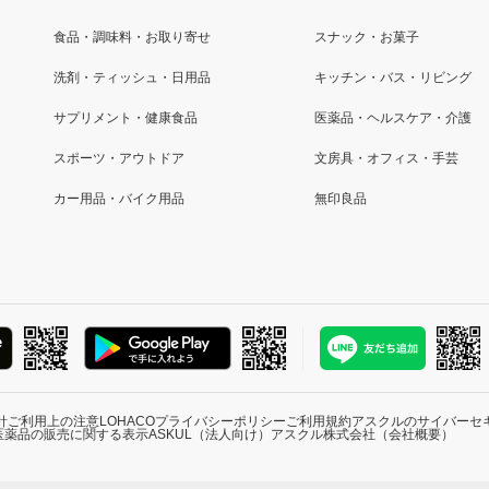
食品・調味料・お取り寄せ
スナック・お菓子
洗剤・ティッシュ・日用品
キッチン・バス・リビング
サプリメント・健康食品
医薬品・ヘルスケア・介護
スポーツ・アウトドア
文房具・オフィス・手芸
カー用品・バイク用品
無印良品
針
ご利用上の注意
LOHACOプライバシーポリシー
ご利用規約
アスクルのサイバーセ
医薬品の販売に関する表示
ASKUL（法人向け）
アスクル株式会社（会社概要）