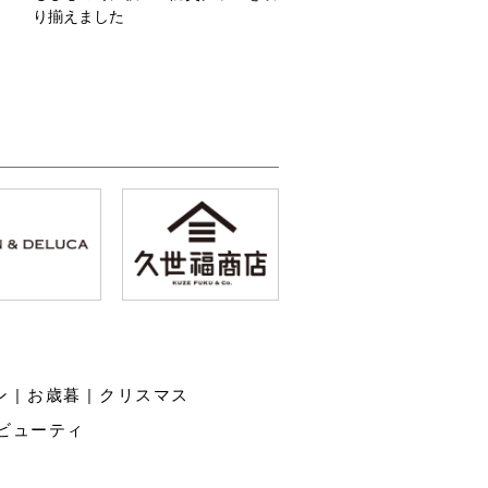
り揃えました
ン
|
お歳暮
|
クリスマス
ビューティ