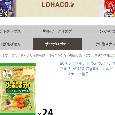
テトチップス
堅あげ クリスプ
じゃがり
っぱえびせん
サッポロポテト
その他スナ
れます。また、表示よりも付与数、付与率が少ない場合があります。最新の情報は