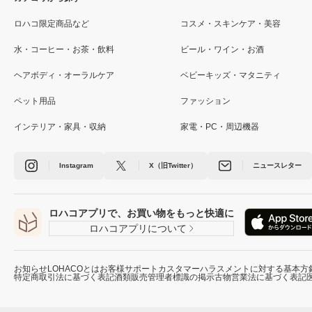
ロハコ限定商品など
コスメ・スキンケア・美容
水・コーヒー・お茶・飲料
ビール・ワイン・お酒
ヘアボディ・オーラルケア
ベビーキッズ・マタニティ
ペット用品
ファッション
インテリア・家具・収納
家電・PC・周辺機器
Instagram
X（旧Twitter）
ニュースレター
ロハコアプリで、お買い物をもっと快適に
ロハコアプリについて
お知らせ
LOHACOとは
お客様サポート
カスタマーハラスメントに対する基本方
特定商取引法に基づく表記
酒類販売管理者標識の掲示
古物営業法に基づく表記