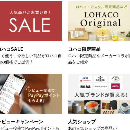
ロハコSALE
ロハコ限定商品
よく使う、今欲しい商品がロハコ自
ロハコ限定商品やメーカーコラボ
信の価格でご提供！
品をご紹介
レビューキャンペーン
人気ショップ
レビュー投稿でPayPayポイントも
あの人気ショップの商品が