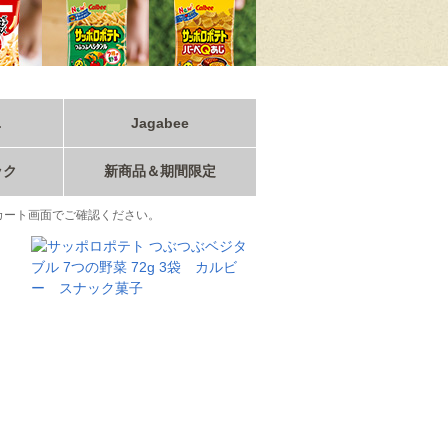
こ
Jagabee
ック
新商品＆期間限定
カート画面でご確認ください。