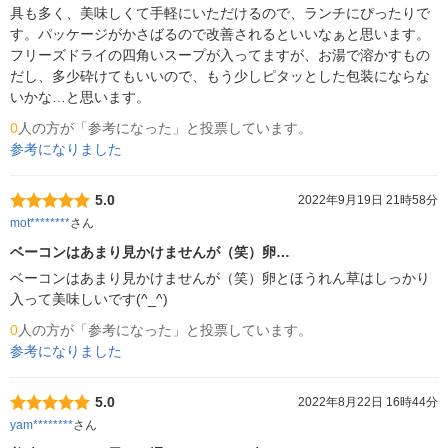
具も多く、美味しくて手軽にいただけるので、ランチにぴったりで
す。パッケージがかさばるので改善されるといいなぁと思います。
フリーズドライの四角いスープが入ってますが、お湯で溶かすもの
だし、多少砕けてもいいので、もう少しピタッとした包装にならな
いかな…と思います。
0
人の方が「参考になった」と投票しています。
参考になりました
5.0
2022年9月19日 21時58分
mot********
さん
ベーコンはあまり見かけませんが（笑）卵…
ベーコンはあまり見かけませんが（笑）卵とほうれん草はしっかり
入って美味しいです(^_^)
0
人の方が「参考になった」と投票しています。
参考になりました
5.0
2022年8月22日 16時44分
yam********
さん