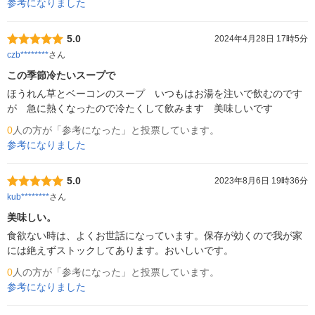
参考になりました
5.0
2024年4月28日 17時5分
czb********
さん
この季節冷たいスープで
ほうれん草とベーコンのスープ　いつもはお湯を注いで飲むのです
が　急に熱くなったので冷たくして飲みます　美味しいです
0
人の方が「参考になった」と投票しています。
参考になりました
5.0
2023年8月6日 19時36分
kub********
さん
美味しい。
食欲ない時は、よくお世話になっています。保存が効くので我が家
には絶えずストックしてあります。おいしいです。
0
人の方が「参考になった」と投票しています。
参考になりました