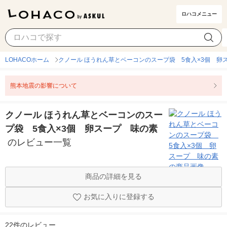
ロハコメニュー
LOHACOホーム
クノール ほうれん草とベーコンのスープ袋 5食入×3個 卵
熊本地震の影響について
クノール ほうれん草とベーコンのスー
プ袋 5食入×3個 卵スープ 味の素
のレビュー一覧
商品の詳細を見る
お気に入りに登録する
22件のレビュー