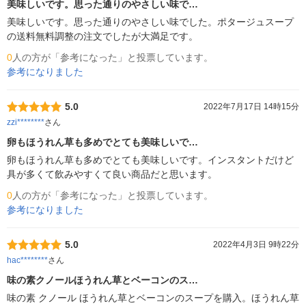
美味しいです。思った通りのやさしい味で…
美味しいです。思った通りのやさしい味でした。ポタージュスープ
の送料無料調整の注文でしたが大満足です。
0
人の方が「参考になった」と投票しています。
参考になりました
5.0
2022年7月17日 14時15分
zzi********
さん
卵もほうれん草も多めでとても美味しいで…
卵もほうれん草も多めでとても美味しいです。インスタントだけど
具が多くて飲みやすくて良い商品だと思います。
0
人の方が「参考になった」と投票しています。
参考になりました
5.0
2022年4月3日 9時22分
hac********
さん
味の素クノールほうれん草とベーコンのス…
味の素 クノール ほうれん草とベーコンのスープを購入。ほうれん草