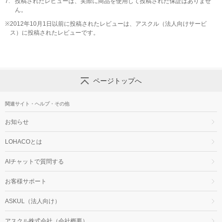
7.
投稿されたレビューは、実際に商品を使用して投稿された保証はありませ
ん。
※
2012年10月1日以前に投稿されたレビューは、アスクル（法人向けサービ
ス）に投稿されたレビューです。
ページトップへ
関連サイト・ヘルプ・その他
お知らせ
LOHACOとは
AIチャットで質問する
お客様サポート
ASKUL（法人向け）
アスクル株式会社（会社概要）