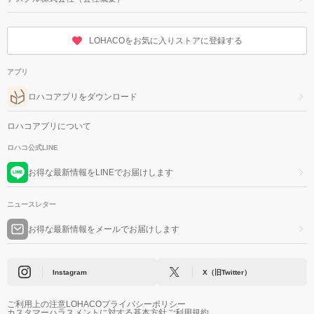
LOHACOをお気に入りストアに登録する
アプリ
ロハコアプリをダウンロード
ロハコアプリについて
ロハコ公式LINE
お得な最新情報をLINEでお届けします
ニュースレター
お得な最新情報をメールでお届けします
Instagram
X（旧Twitter）
ご利用上の注意
LOHACOプライバシーポリシー
カスタマーハラスメントに対する基本方針
ご利用規約