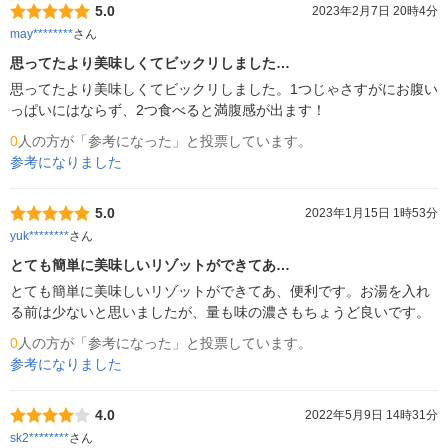
5.0
2023年2月7日 20時4分
may********
さん
思ってたより美味しくてビックリしました…
思ってたより美味しくてビックリしました。1つじゃさすがにお腹い
っぱいにはならず、2つ食べると満腹感が出ます！
0
人の方が「参考になった」と投票しています。
参考になりました
5.0
2023年1月15日 1時53分
yuk********
さん
とても簡単に美味しいリゾットができてあ…
とても簡単に美味しいリゾットができてあ、便利です。お湯を入れ
る前は少ないと思いましたが、量も味の濃さもちょうど良いです。
0
人の方が「参考になった」と投票しています。
参考になりました
4.0
2022年5月9日 14時31分
sk2********
さん