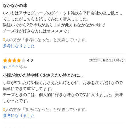
なかなかの味
いつもはアサヒグループのダイエット雑炊を平日会社の昼ご飯とし
てましたがこちらも試してみたく購入しました。

湯注いでから2分待ちがありますが此方もなかなかの味で

チーズ味が好きな方にはオススメです
0
人の方が「参考になった」と投票しています。
参考になりました
4.0
2022年3月27日 0時7分
qsn********
さん
小腹が空いた時や軽くおさえたい時とかに…
小腹が空いた時や軽くおさえたい時とかに、お湯を注ぐだけなので
簡単にできて重宝してます。

チーズときのこは、個人的に好きな味なので気に入りました。美味
しかったです。
0
人の方が「参考になった」と投票しています。
参考になりました