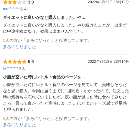
3.0
2022年3月21日 15時12分
reo********
さん
ダイエットに良いかなと購入しました。や…
ダイエットに良いかなと購入しました。やり続けることが、出来ず
に中途半端になり、効果は出ませんでした。
0
人の方が「参考になった」と投票しています。
参考になりました
5.0
2022年3月13日 23時14分
iik********
さん
小腹が空いた時にレトルト食品のページを…
小腹が空いた時にレトルト食品のページを見ていて、美味しそうだ
なと思い購入。今回は届くまでに1週間近くかかったので、注文した
時の気持ちを忘れていましたが、夜小腹が減った時に食べてみたと
ころ、買って良かったと実感しました。ほどよいチーズ感で満足感
も得られました。
0
人の方が「参考になった」と投票しています。
参考になりました